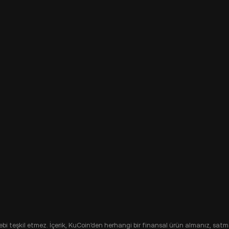
alebi teşkil etmez. İçerik, KuCoin'den herhangi bir finansal ürün almanız, satma