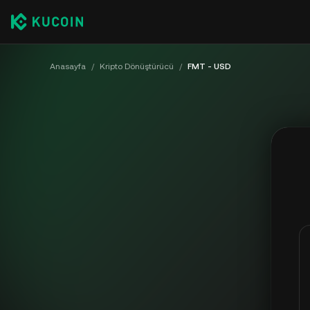
Anasayfa
/
Kripto Dönüştürücü
/
FMT - USD