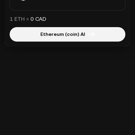
1 ETH =
0 CAD
Ethereum (coin) Al