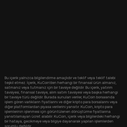
Bu içerik yalnızca bilgilendirme amaçlıdır ve teklif veya teklif talebi
teşkil etmez. İçerik, KuCoin'den herhangi bir finansal ürün almanız,
satmanız veya tutmanız için bir tavsiye değildir. Bu içerik, yatırım
tavsiyesi, finansal tavsiye, alım satım tavsiyesi veya başka herhangi
bir tavsiye türü değildir. Burada sunulan veriler, KuCoin borsasında
işlem gören varlıkların fiyatlarını ve diğer kripto para borsalarını veya
diğer platformlardan piyasa verilerini yansıtır. KuCoin, kripto para
işlemlerinin işlenmesi için görüntülenen dönüştürme fiyatlarına
yansıtılamayan ücret alabilir. KuCoin, içerik veya bilgilerdeki herhangi
bir hataya, gecikmeye veya bilgiye dayanarak yapılan işlemlerden
sorumlu değildir.