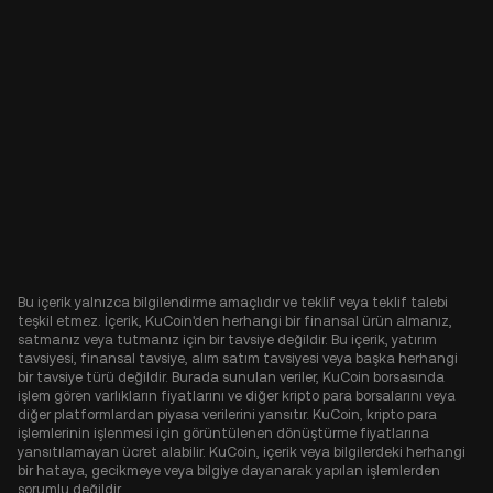
Bu içerik yalnızca bilgilendirme amaçlıdır ve teklif veya teklif talebi
teşkil etmez. İçerik, KuCoin'den herhangi bir finansal ürün almanız,
satmanız veya tutmanız için bir tavsiye değildir. Bu içerik, yatırım
tavsiyesi, finansal tavsiye, alım satım tavsiyesi veya başka herhangi
bir tavsiye türü değildir. Burada sunulan veriler, KuCoin borsasında
işlem gören varlıkların fiyatlarını ve diğer kripto para borsalarını veya
diğer platformlardan piyasa verilerini yansıtır. KuCoin, kripto para
işlemlerinin işlenmesi için görüntülenen dönüştürme fiyatlarına
yansıtılamayan ücret alabilir. KuCoin, içerik veya bilgilerdeki herhangi
bir hataya, gecikmeye veya bilgiye dayanarak yapılan işlemlerden
sorumlu değildir.