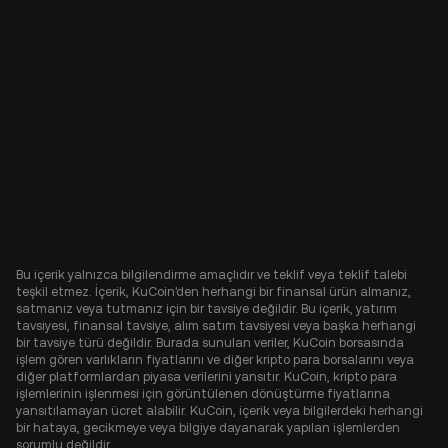
Bu içerik yalnızca bilgilendirme amaçlıdır ve teklif veya teklif talebi
teşkil etmez. İçerik, KuCoin'den herhangi bir finansal ürün almanız,
satmanız veya tutmanız için bir tavsiye değildir. Bu içerik, yatırım
tavsiyesi, finansal tavsiye, alım satım tavsiyesi veya başka herhangi
bir tavsiye türü değildir. Burada sunulan veriler, KuCoin borsasında
işlem gören varlıkların fiyatlarını ve diğer kripto para borsalarını veya
diğer platformlardan piyasa verilerini yansıtır. KuCoin, kripto para
işlemlerinin işlenmesi için görüntülenen dönüştürme fiyatlarına
yansıtılamayan ücret alabilir. KuCoin, içerik veya bilgilerdeki herhangi
bir hataya, gecikmeye veya bilgiye dayanarak yapılan işlemlerden
sorumlu değildir.