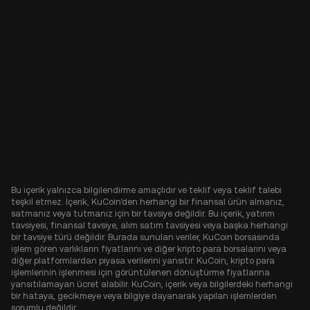
Bu içerik yalnızca bilgilendirme amaçlıdır ve teklif veya teklif talebi
teşkil etmez. İçerik, KuCoin'den herhangi bir finansal ürün almanız,
satmanız veya tutmanız için bir tavsiye değildir. Bu içerik, yatırım
tavsiyesi, finansal tavsiye, alım satım tavsiyesi veya başka herhangi
bir tavsiye türü değildir. Burada sunulan veriler, KuCoin borsasında
işlem gören varlıkların fiyatlarını ve diğer kripto para borsalarını veya
diğer platformlardan piyasa verilerini yansıtır. KuCoin, kripto para
işlemlerinin işlenmesi için görüntülenen dönüştürme fiyatlarına
yansıtılamayan ücret alabilir. KuCoin, içerik veya bilgilerdeki herhangi
bir hataya, gecikmeye veya bilgiye dayanarak yapılan işlemlerden
sorumlu değildir.