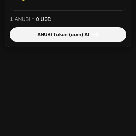
1 ANUBI =
0 USD
ANUBI Token (coin) Al