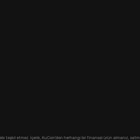
alebi teşkil etmez. İçerik, KuCoin'den herhangi bir finansal ürün almanız, satma