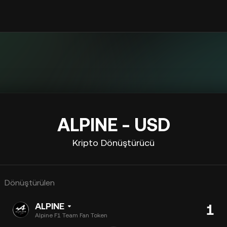
ALPINE - USD
Kripto Dönüştürücü
Dönüştürülen
ALPINE
Alpine F1 Team Fan Token