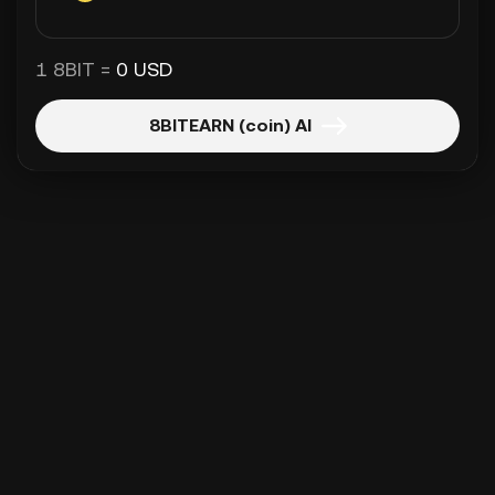
1 8BIT =
0 USD
8BITEARN (coin) Al