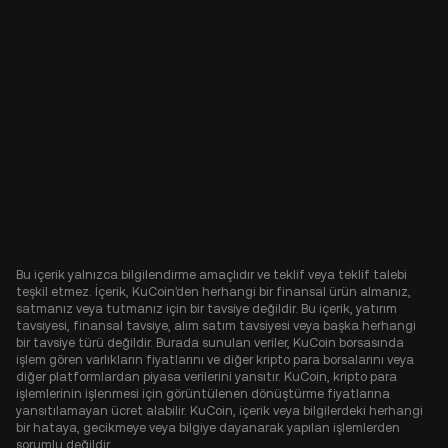
Bu içerik yalnızca bilgilendirme amaçlıdır ve teklif veya teklif talebi
teşkil etmez. İçerik, KuCoin'den herhangi bir finansal ürün almanız,
satmanız veya tutmanız için bir tavsiye değildir. Bu içerik, yatırım
tavsiyesi, finansal tavsiye, alım satım tavsiyesi veya başka herhangi
bir tavsiye türü değildir. Burada sunulan veriler, KuCoin borsasında
işlem gören varlıkların fiyatlarını ve diğer kripto para borsalarını veya
diğer platformlardan piyasa verilerini yansıtır. KuCoin, kripto para
işlemlerinin işlenmesi için görüntülenen dönüştürme fiyatlarına
yansıtılamayan ücret alabilir. KuCoin, içerik veya bilgilerdeki herhangi
bir hataya, gecikmeye veya bilgiye dayanarak yapılan işlemlerden
sorumlu değildir.