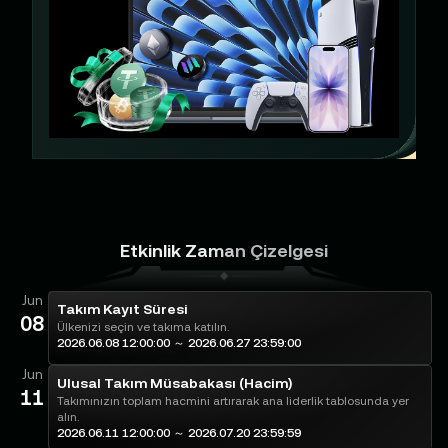
Etkinlik Zaman Çizelgesi
Jun
Takım Kayıt Süresi
08
Ülkenizi seçin ve takıma katılın.
2026.06.08 12:00:00 ～ 2026.06.27 23:59:00
Jun
Ulusal Takım Müsabakası (Hacim)
11
Takımınızın toplam hacmini artırarak ana liderlik tablosunda yer
alın.
2026.06.11 12:00:00 ～ 2026.07.20 23:59:59