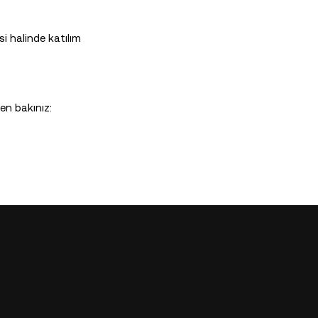
si halinde katılım
fen bakınız: