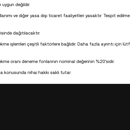
n uygun değildir.
nımı ve diğer yasa dışı ticaret faaliyetleri yasaktır. Tespit edilme
isinde dağıtılacaktır.
kme işlemleri çeşitli faktörlere bağlıdır. Daha fazla ayrıntı için lüt
me oranı deneme fonlarının nominal değerinin %20'sidir.
a konusunda nihai hakkı saklı tutar.