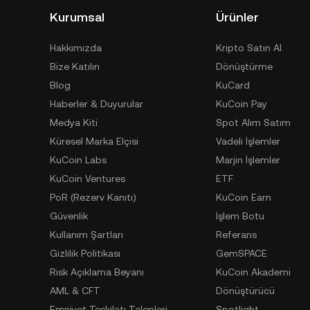
Kurumsal
Ürünler
Hakkımızda
Kripto Satın Al
Bize Katılın
Dönüştürme
Blog
KuCard
Haberler & Duyurular
KuCoin Pay
Medya Kiti
Spot Alım Satım
Küresel Marka Elçisi
Vadeli İşlemler
KuCoin Labs
Marjin İşlemler
KuCoin Ventures
ETF
PoR (Rezerv Kanıtı)
KuCoin Earn
Güvenlik
İşlem Botu
Kullanım Şartları
Referans
Gizlilik Politikası
GemSPACE
Risk Açıklama Beyanı
KuCoin Akademi
AML & CFT
Dönüştürücü
Emniyet Teşkilatı Talepleri
Spotlight