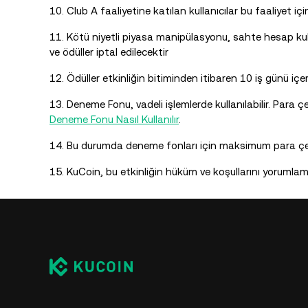
10. Club A faaliyetine katılan kullanıcılar bu faaliyet içi
11. Kötü niyetli piyasa manipülasyonu, sahte hesap kulla
ve ödüller iptal edilecektir
12. Ödüller etkinliğin bitiminden itibaren 10 iş günü içer
13. Deneme Fonu, vadeli işlemlerde kullanılabilir. Para çe
Deneme Fonu Nasıl Kullanılır
.
14. Bu durumda deneme fonları için maksimum para çek
15. KuCoin, bu etkinliğin hüküm ve koşullarını yorumlam