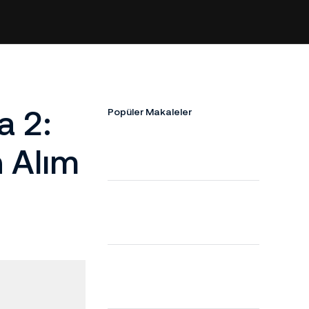
a 2:
Popüler Makaleler
 Alım