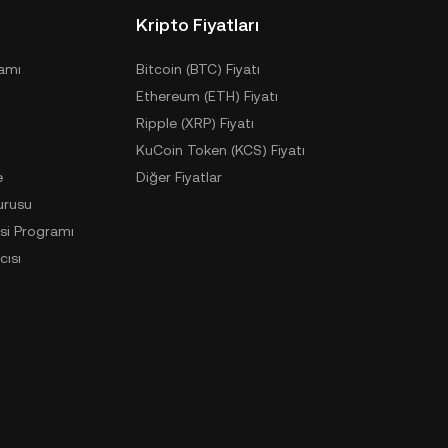
Kripto Fiyatları
ramı
Bitcoin (BTC) Fiyatı
Ethereum (ETH) Fiyatı
Ripple (XRP) Fiyatı
KuCoin Token (KCS) Fiyatı
e
Diğer Fiyatlar
urusu
si Programı
cısı