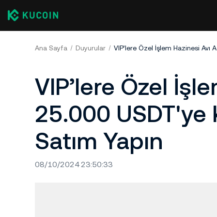
Ana Sayfa
Duyurular
VIP’lere Özel İşl
25.000 USDT'ye 
Satım Yapın
08/10/2024 23:50:33