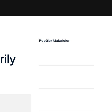
Popüler Makaleler
ily