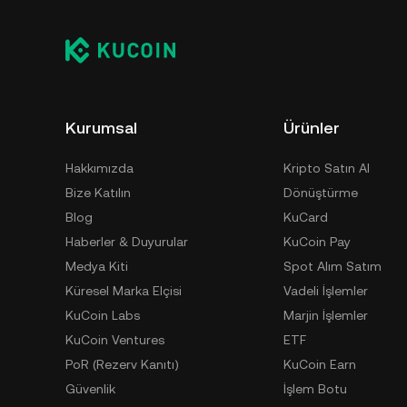
Kurumsal
Ürünler
Hakkımızda
Kripto Satın Al
Bize Katılın
Dönüştürme
Blog
KuCard
Haberler & Duyurular
KuCoin Pay
Medya Kiti
Spot Alım Satım
Küresel Marka Elçisi
Vadeli İşlemler
KuCoin Labs
Marjin İşlemler
KuCoin Ventures
ETF
PoR (Rezerv Kanıtı)
KuCoin Earn
Güvenlik
İşlem Botu