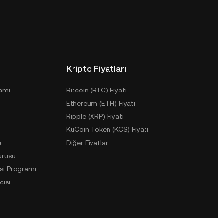
Kripto Fiyatları
ramı
Bitcoin (BTC) Fiyatı
Ethereum (ETH) Fiyatı
Ripple (XRP) Fiyatı
KuCoin Token (KCS) Fiyatı
e
Diğer Fiyatlar
urusu
si Programı
cısı