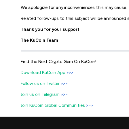
We apologize for any inconveniences this may cause.
Related follow-ups to this subject will be announced 
Thank you for your support!
The KuCoin Team
Find the Next Crypto Gem On KuCoin!
Download KuCoin App
>>>
Follow us on Twitter
>>>
Join us on Telegram
>>>
Join KuCoin Global Communities
>>>