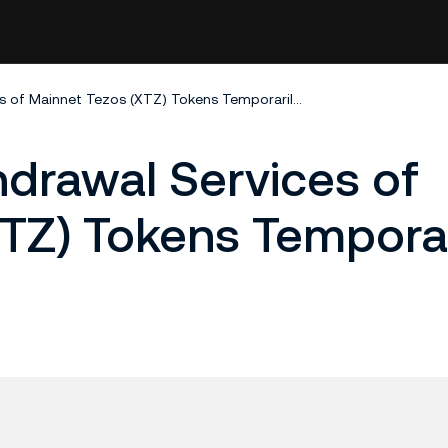
Deposit and Withdrawal Services of Mainnet Tezos (XTZ) Tokens Temporarily Closed
drawal Services of
TZ) Tokens Temporar