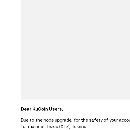
Dear KuCoin Users,
Due to the node upgrade, for the safety of your acc
for m
ainnet Tezos (XTZ) Tokens.