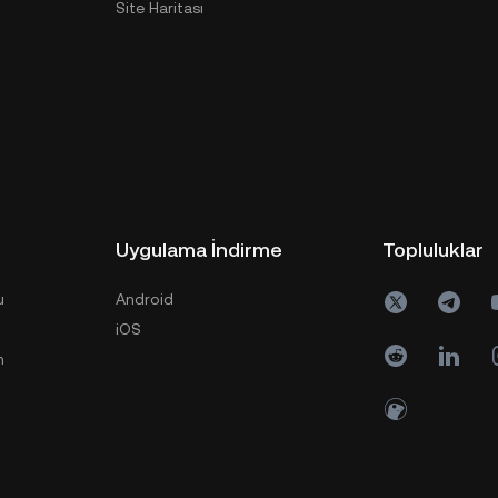
Site Haritası
Uygulama İndirme
Topluluklar
u
Android
iOS
n