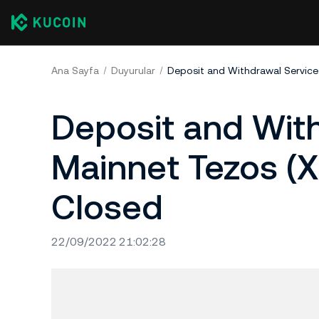
Ana Sayfa
Duyurular
Deposit and With
Mainnet Tezos (X
Closed
22/09/2022 21:02:28