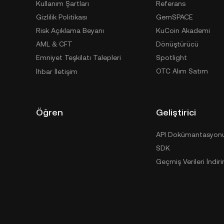
Kullanım Şartları
Referans
Gizlilik Politikası
GemSPACE
Risk Açıklama Beyanı
KuCoin Akademi
AML & CFT
Dönüştürücü
Emniyet Teşkilatı Talepleri
Spotlight
OTC Alım Satım
İhbar İletişim
Öğren
Geliştirici
API Dokümantasyon
SDK
Geçmiş Verileri İndiri