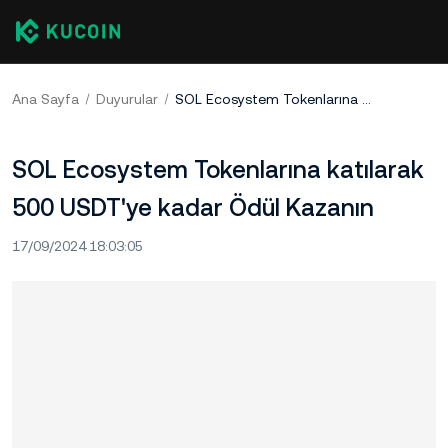
Ana Sayfa
Duyurular
SOL Ecosystem Tokenlarına katılarak 500 USDT'ye kadar Ödül Kazanın
SOL Ecosystem Tokenlarına katılarak
500 USDT'ye kadar Ödül Kazanın
17/09/2024 18:03:05