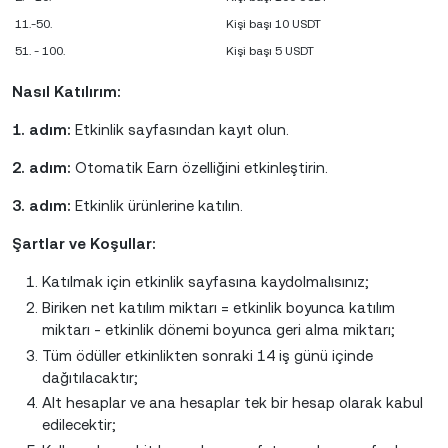
11.-50.
Kişi başı 10 USDT
51. - 100.
Kişi başı 5 USDT
Nasıl Katılırım:
1. adım:
Etkinlik sayfasından kayıt olun.
2. adım:
Otomatik Earn özelliğini etkinleştirin.
3. adım:
Etkinlik ürünlerine katılın.
Şartlar ve Koşullar:
Katılmak için etkinlik sayfasına kaydolmalısınız;
Biriken net katılım miktarı = etkinlik boyunca katılım
miktarı - etkinlik dönemi boyunca geri alma miktarı;
Tüm ödüller etkinlikten sonraki 14 iş günü içinde
dağıtılacaktır;
Alt hesaplar ve ana hesaplar tek bir hesap olarak kabul
edilecektir;