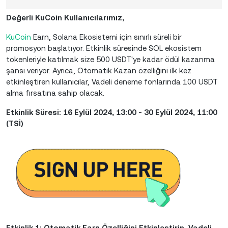
Değerli KuCoin Kullanıcılarımız,
KuCoin
Earn, Solana Ekosistemi için sınırlı süreli bir
promosyon başlatıyor. Etkinlik süresinde SOL ekosistem
tokenleriyle katılmak size 500 USDT'ye kadar ödül kazanma
şansı veriyor. Ayrıca, Otomatik Kazan özelliğini ilk kez
etkinleştiren kullanıcılar, Vadeli deneme fonlarında 100 USDT
alma fırsatına sahip olacak.
Etkinlik Süresi:
16 Eylül 2024, 13:00 - 30 Eylül 2024, 11:00
(TSİ)
Etkinlik 1: Otomatik Earn Özelliğini Etkinleştirin, Vadeli