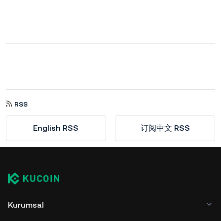
RSS
English RSS
订阅中文 RSS
Kurumsal