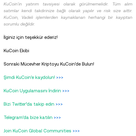
KuCoin'in yatırım tavsiyesi olarak görülmemelidir. Tüm alım
satımlar kendi takdirinize bağlı olarak yapılır ve risk size aittir.
KuCoin, Vadeli işlemlerden kaynaklanan herhangi bir kayıptan
sorumlu değildir.
İlginiz için teşekkür ederiz!
KuCoin Ekibi
Sonraki Mücevher Kriptoyu KuCoin'de Bulun!
Şimdi KuCoin'e kaydolun!
>>>
KuCoin Uygulamasını İndirin
>>>
Bizi Twitter’da takip edin
>>>
Telegram'da bize katılın
>>>
Join KuCoin Global Communities
>>>