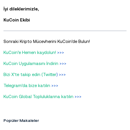
İyi dileklerimizle,
KuCoin Ekibi
Sonraki Kripto Mücevherini KuCoin'de Bulun!
KuCoin’e Hemen kaydolun!
>>>
KuCoin Uygulamasını İndirin
>>>
Bizi X'te takip edin (Twitter
) >>>
Telegram'da bize katılın
>>>
KuCoin Global Topluluklarına katılın
>>>
Popüler Makaleler