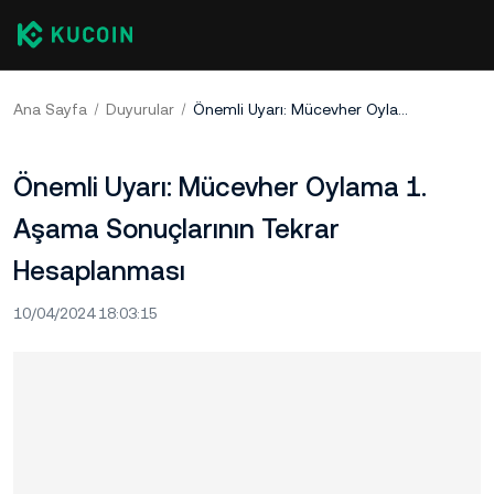
Ana Sayfa
Duyurular
Önemli Uyarı: Mücevher Oylama 1. Aşama Sonuçlarının Tekrar Hesaplanması
Önemli Uyarı: Mücevher Oylama 1.
Aşama Sonuçlarının Tekrar
Hesaplanması
10/04/2024 18:03:15