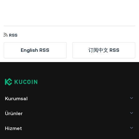
RSS
English RSS
订阅中文 RSS
Kurumsal
Ürünler
Hizmet