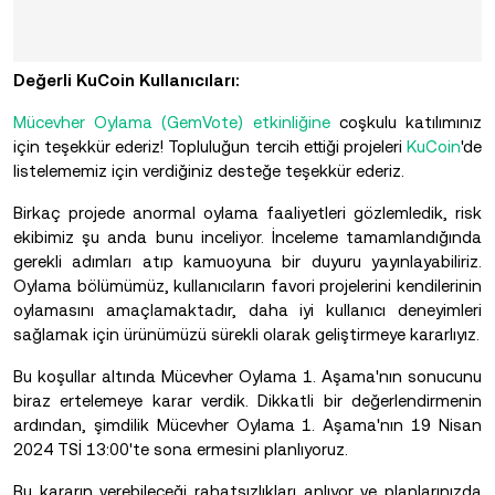
Değerli KuCoin Kullanıcıları:
Mücevher Oylama (GemVote) etkinliğine
coşkulu katılımınız
için teşekkür ederiz! Topluluğun tercih ettiği projeleri
KuCoin
'de
listelememiz için verdiğiniz desteğe teşekkür ederiz.
Birkaç projede anormal oylama faaliyetleri gözlemledik, risk
ekibimiz şu anda bunu inceliyor. İnceleme tamamlandığında
gerekli adımları atıp kamuoyuna bir duyuru yayınlayabiliriz.
Oylama bölümümüz, kullanıcıların favori projelerini kendilerinin
oylamasını amaçlamaktadır, daha iyi kullanıcı deneyimleri
sağlamak için ürünümüzü sürekli olarak geliştirmeye kararlıyız.
Bu koşullar altında Mücevher Oylama 1. Aşama'nın sonucunu
biraz ertelemeye karar verdik. Dikkatli bir değerlendirmenin
ardından, şimdilik Mücevher Oylama 1. Aşama'nın 19 Nisan
2024 TSİ 13:00'te sona ermesini planlıyoruz.
Bu kararın verebileceği rahatsızlıkları anlıyor ve planlarınızda