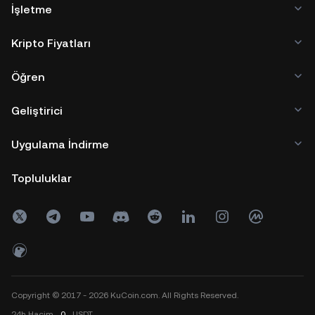
İşletme
Kripto Fiyatları
Öğren
Geliştirici
Uygulama İndirme
Topluluklar
Copyright © 2017 - 2026 KuCoin.com. All Rights Reserved.
24h
Hacim
0
USDT