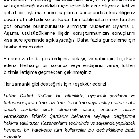
yol açabileceği aksaklıklar için içtenlikle özür diliyoruz. Adil ve
şeffaf bir oylama süreci sağlama konusundaki kararlılığımız
devam etmektedir ve bu karar tüm katılımcıların menfaatleri
göz önünde bulundurularak alınmıştır. Mücevher Oylama 1.
Aşama usulsüzlüklerine ilişkin soruşturmamızın sonuçlarını
kısa süre içerisinde açıklayacağız. Daha fazla güncelleme için
takibe devam edin.
Bu süre zarfında gösterdiğiniz anlayış ve sabır için teşekkür
ederiz. Herhangi bir sorunuz veya endişeniz varsa, lütfen
bizimle iletişime geçmekten çekinmeyiniz.
Her zamanki gibi desteğiniz için teşekkür ederiz!
Lütfen Dikkat: KuCoin bu etkinlikte; uygunluk şartlarını ve
kriterlerini iptal etme, uzatma, feshetme veya askıya alma dahil
ancak bunlarla sınırlı olmamak üzere, önceden haber
vermeksizin Etkinlik Şartlarını belirleme ve/veya değiştirme
hakkını saklı tutar. Kazananların seçiminde ve sayısında yapılacak
herhangi bir harekette tüm kullanıcılar bu değişikliklere bağlı
olacaktır.