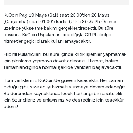
KuCoin Pay, 19 Mayıs (Salı) saat 23:00'den 20 Mayıs
(Çarşamba) saat 01:00'e kadar (UTC+8) QR Ph Ödeme
üzerinde yükseltme bakımı gerçekleştirecektir. Bu süre
boyunca KuCoin Uygulaması aracılığıyla QR Ph ile ilgili
hizmetler geçici olarak kullanılamayacaktır.
Filipinli kullanıcıları, bu süre içinde kritik işlemler yapmamak
için planlama yapmaya davet ediyoruz. Hizmet, bakım
tamamlandığında normal şekilde yeniden başlayacaktır.
Tüm varlıklarınız KuCoin'de güvenli kalacaktır. Her zaman
olduğu gibi, size en iyi hizmeti sunmaya devam edeceğiz.
Bu durumdan kaynaklanabilecek herhangi bir rahatsızlık
için özür dileriz ve anlayışınız ve desteğiniz için teşekkür
ederiz!