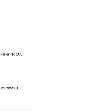
ktiren ilk 100
i ve mevcut