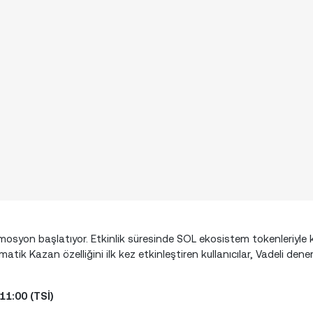
promosyon başlatıyor. Etkinlik süresinde SOL ekosistem tokenleriyle
tik Kazan özelliğini ilk kez etkinleştiren kullanıcılar, Vadeli de
 11:00 (TSİ)