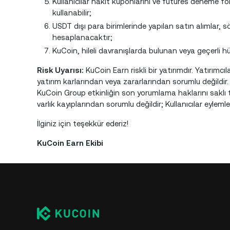
Kullanıcılar nakit kuponlarını ve futures deneme fon
kullanabilir;
USDT dışı para birimlerinde yapılan satın alımlar, 
hesaplanacaktır;
KuCoin, hileli davranışlarda bulunan veya geçerli 
Risk Uyarısı:
KuCoin Earn riskli bir yatırımdır. Yatırımcı
yatırım karlarından veya zararlarından sorumlu değildir. S
KuCoin Group etkinliğin son yorumlama haklarını saklı tu
varlık kayıplarından sorumlu değildir; Kullanıcılar eylem
İlginiz için teşekkür ederiz!
KuCoin Earn Ekibi