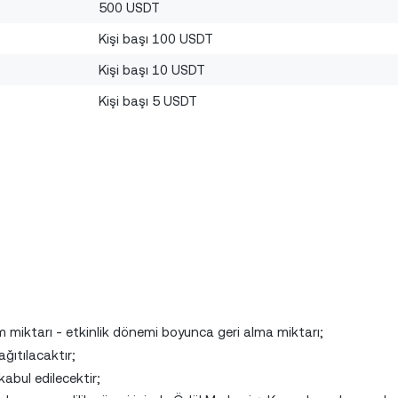
500 USDT
Kişi başı 100 USDT
Kişi başı 10 USDT
Kişi başı 5 USDT
ım miktarı - etkinlik dönemi boyunca geri alma miktarı;
ğıtılacaktır;
abul edilecektir;