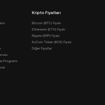
Kripto Fiyatları
ramı
Bitcoin (BTC) Fiyatı
Ethereum (ETH) Fiyatı
Ripple (XRP) Fiyatı
KuCoin Token (KCS) Fiyatı
e
Diğer Fiyatlar
urusu
si Programı
cısı