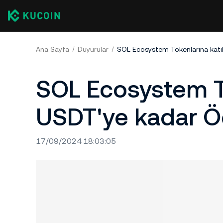
Ana Sayfa
Duyurular
SOL Ecosystem Tokenlarına katı
SOL Ecosystem To
USDT'ye kadar Ö
17/09/2024 18:03:05