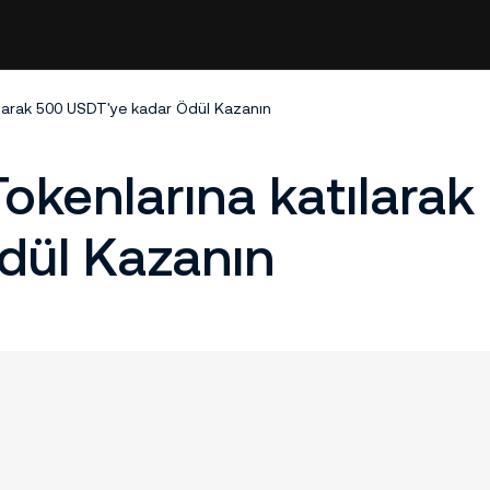
larak 500 USDT'ye kadar Ödül Kazanın
kenlarına katılarak
dül Kazanın