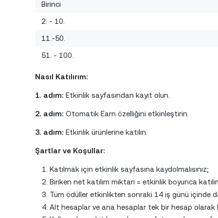
Birinci
2. - 10.
11.-50.
51. - 100.
Nasıl Katılırım:
1. adım:
Etkinlik sayfasından kayıt olun.
2. adım:
Otomatik Earn özelliğini etkinleştirin.
3. adım:
Etkinlik ürünlerine katılın.
Şartlar ve Koşullar:
Katılmak için etkinlik sayfasına kaydolmalısınız;
Biriken net katılım miktarı = etkinlik boyunca katıl
Tüm ödüller etkinlikten sonraki 14 iş günü içinde da
Alt hesaplar ve ana hesaplar tek bir hesap olarak k