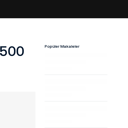
 500
Popüler Makaleler