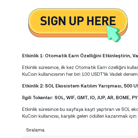
Etkinlik 1: Otomatik Earn Özelliğini Etkinleştirin
Etkinlik süresince, ilk kez Otomatik Earn özelliğini kul
KuCoin kullanıcısının her biri 100 USDT’lik Vadeli deneme
Etkinlik 2: SOL Ekosistem Katılım Yarışması, 500 
İlgili Tokenlar: SOL, WIF, GMT, IO, JUP, AR, BOME,
Etkinlik süresince bu sayfaya kayıt yaptıran ve SOL ek
KuCoin kullanıcısı, karşılık gelen ödülleri kazanmak için 
Sıralama