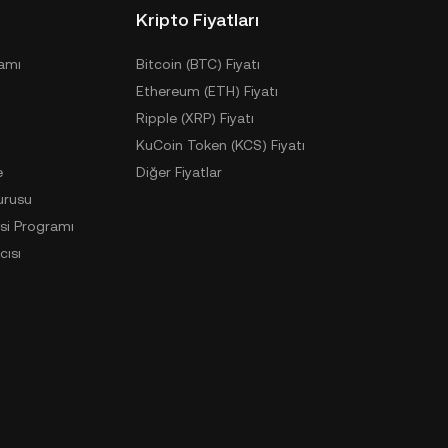
Kripto Fiyatları
ramı
Bitcoin (BTC) Fiyatı
Ethereum (ETH) Fiyatı
Ripple (XRP) Fiyatı
KuCoin Token (KCS) Fiyatı
e
Diğer Fiyatlar
urusu
si Programı
cısı