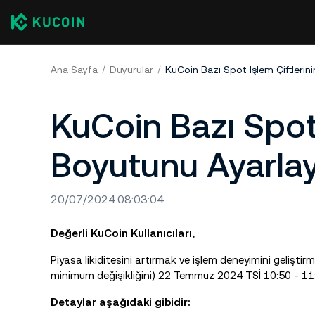
Ana Sayfa
Duyurular
KuCoin Bazı Spot İşlem Çiftlerin
KuCoin Bazı Spot 
Boyutunu Ayarla
20/07/2024 08:03:04
Değerli KuCoin Kullanıcıları,
Piyasa likiditesini artırmak ve işlem deneyimini geliştir
minimum değişikliğini) 22 Temmuz 2024 TSİ 10:50 - 11:
Detaylar aşağıdaki gibidir: