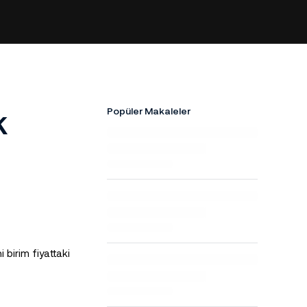
k
Popüler Makaleler
 birim fiyattaki