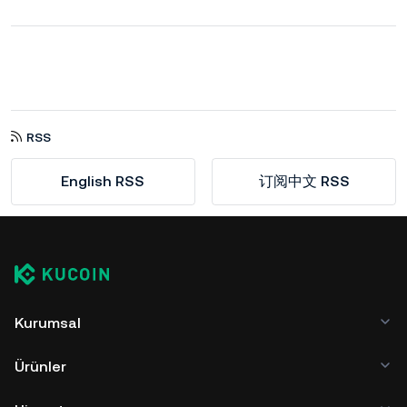
RSS
English RSS
订阅中文 RSS
Kurumsal
Ürünler