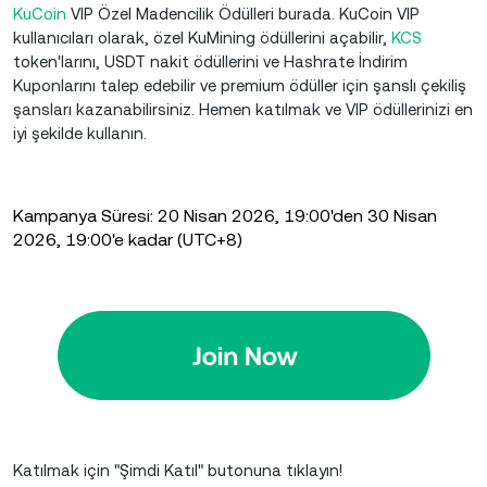
KuCoin
VIP Özel Madencilik Ödülleri burada. KuCoin VIP
kullanıcıları olarak, özel KuMining ödüllerini açabilir,
KCS
token'larını, USDT nakit ödüllerini ve Hashrate İndirim
Kuponlarını talep edebilir ve premium ödüller için şanslı çekiliş
şansları kazanabilirsiniz. Hemen katılmak ve VIP ödüllerinizi en
iyi şekilde kullanın.
Kampanya Süresi: 20 Nisan 2026, 19:00'den 30 Nisan
2026, 19:00'e kadar (UTC+8)
Katılmak için "Şimdi Katıl" butonuna tıklayın!