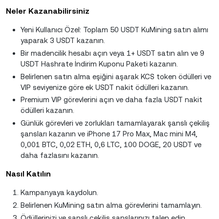
Neler Kazanabilirsiniz
Yeni Kullanıcı Özel: Toplam 50 USDT KuMining satın alımı
yaparak 3 USDT kazanın.
Bir madencilik hesabı açın veya 1+ USDT satın alın ve 9
USDT Hashrate İndirim Kuponu Paketi kazanın.
Belirlenen satın alma eşiğini aşarak KCS token ödülleri ve
VIP seviyenize göre ek USDT nakit ödülleri kazanın.
Premium VIP görevlerini açın ve daha fazla USDT nakit
ödülleri kazanın.
Günlük görevleri ve zorlukları tamamlayarak şanslı çekiliş
şansları kazanın ve iPhone 17 Pro Max, Mac mini M4,
0,001 BTC, 0,02 ETH, 0,6 LTC, 100 DOGE, 20 USDT ve
daha fazlasını kazanın.
Nasıl Katılın
Kampanyaya kaydolun.
Belirlenen KuMining satın alma görevlerini tamamlayın.
Ödüllerinizi ve şanslı çekiliş şanslarınızı talep edin.