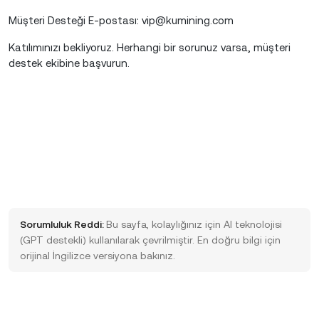
Müşteri Desteği E-postası: vip@kumining.com
Katılımınızı bekliyoruz. Herhangi bir sorunuz varsa, müşteri
destek ekibine başvurun.
Sorumluluk Reddi:
Bu sayfa, kolaylığınız için AI teknolojisi
(GPT destekli) kullanılarak çevrilmiştir. En doğru bilgi için
orijinal İngilizce versiyona bakınız.