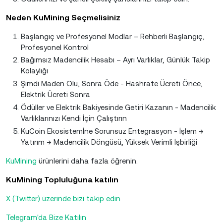
Neden KuMining Seçmelisiniz
Başlangıç ve Profesyonel Modlar – Rehberli Başlangıç,
Profesyonel Kontrol
Bağımsız Madencilik Hesabı – Ayrı Varlıklar, Günlük Takip
Kolaylığı
Şimdi Maden Olu, Sonra Öde - Hashrate Ücreti Önce,
Elektrik Ücreti Sonra
Ödüller ve Elektrik Bakiyesinde Getiri Kazanın - Madencilik
Varlıklarınızı Kendi İçin Çalıştırın
KuCoin Ekosistemİne Sorunsuz Entegrasyon - İşlem →
Yatırım → Madencilik Döngüsü, Yüksek Verimli İşbirliği
KuMining
ürünlerini daha fazla öğrenin.
KuMining Topluluğuna katılın
X (Twitter) üzerinde bizi takip edin
Telegram'da Bize Katılın