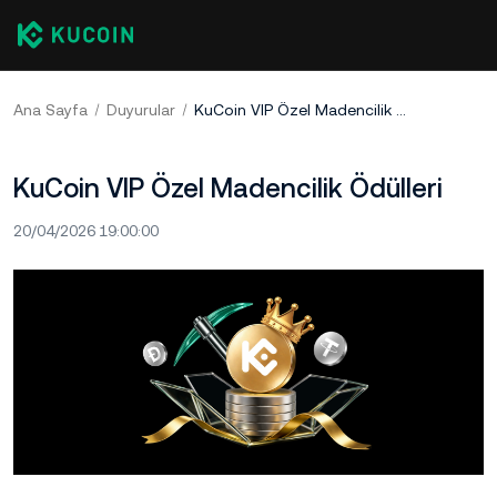
Ana Sayfa
Duyurular
KuCoin VIP Özel Madencilik Ödülleri
KuCoin VIP Özel Madencilik Ödülleri
20/04/2026 19:00:00