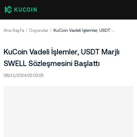
Ana Sayfa
Duyurular
KuCoin Vadeli İşlemler, USDT Marjlı SWELL Sözleşmesini Başlattı
KuCoin Vadeli İşlemler, USDT Marjlı
SWELL Sözleşmesini Başlattı
08/11/2024 02:03:05