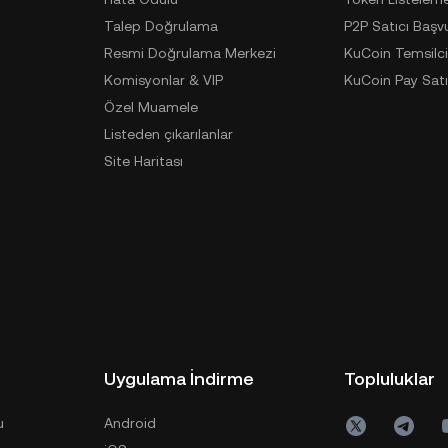
Talep Doğrulama
P2P Satıcı Başv
Resmi Doğrulama Merkezi
KuCoin Temsilci
Komisyonlar & VIP
KuCoin Pay Satı
Özel Muamele
Listeden çıkarılanlar
Site Haritası
Uygulama İndirme
Topluluklar
u
Android