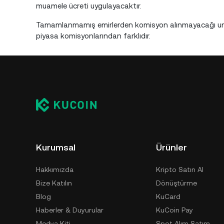
muamele ücreti uygulayacaktır.
Tamamlanmamış emirlerden komisyon alınmayacağı unut
piyasa komisyonlarından farklıdır.
Kurumsal
Ürünler
Hakkımızda
Kripto Satın Al
Bize Katılın
Dönüştürme
Blog
KuCard
Haberler & Duyurular
KuCoin Pay
Medya Kiti
Spot Alım Satım