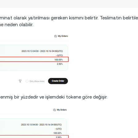
nat olarak yatırılması gereken kısmını belirtir. Teslimatın belirtil
neden olabilir.
lenmiş bir yüzdedir ve işlemdeki tokene göre değişir.