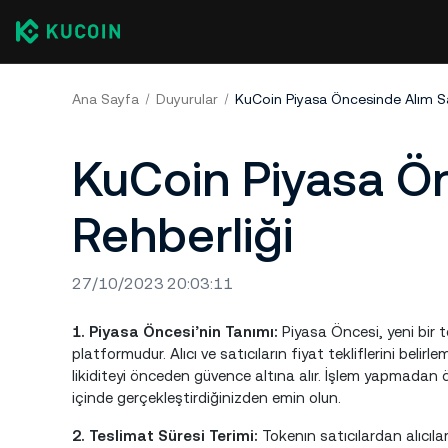
Ana Sayfa
Duyurular
KuCoin Piyasa Öncesinde Alım S
KuCoin Piyasa Ö
Rehberliği
27/10/2023 20:03:11
1. Piyasa Öncesi’nin Tanımı:
Piyasa Öncesi, yeni bir
platformudur. Alıcı ve satıcıların fiyat tekliflerini belir
likiditeyi önceden güvence altına alır. İşlem yapmadan 
içinde gerçekleştirdiğinizden emin olun.
2. Teslimat Süresi Terimi:
Tokenın satıcılardan alıcıl