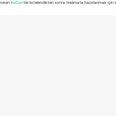
, token
KuCoin
'de listelendikten sonra teslimata hazırlanmak için s