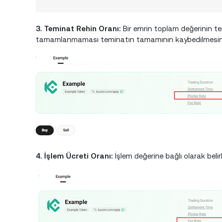
3. Teminat Rehin Oranı:
Bir emrin toplam değerinin temi
tamamlanmaması teminatın tamamının kaybedilmesine 
4. İşlem Ücreti Oranı:
İşlem değerine bağlı olarak belir