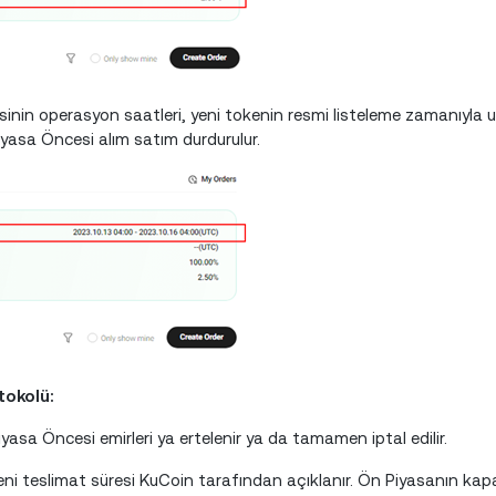
inin operasyon saatleri, yeni tokenin resmi listeleme zamanıyla 
yasa Öncesi alım satım durdurulur.
tokolü:
asa Öncesi emirleri ya ertelenir ya da tamamen iptal edilir.
. Yeni teslimat süresi KuCoin tarafından açıklanır. Ön Piyasanın ka