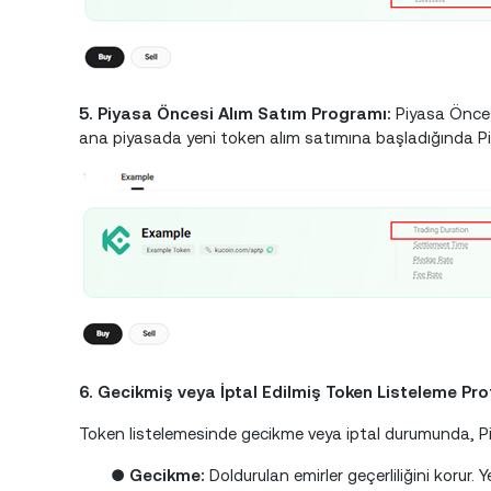
5. Piyasa Öncesi Alım Satım Programı:
Piyasa Önces
ana piyasada yeni token alım satımına başladığında Pi
6. Gecikmiş veya İptal Edilmiş Token Listeleme Pro
Token listelemesinde gecikme veya iptal durumunda, Piy
●
Gecikme:
Doldurulan emirler geçerliliğini korur