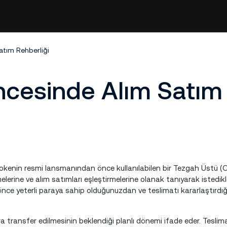
atım Rehberliği
ncesinde Alım Satım
 tokenin resmi lansmanından önce kullanılabilen bir Tezgah Üstü (
lemelerine ve alım satımları eşleştirmelerine olanak tanıyarak istedikle
önce yeterli paraya sahip olduğunuzdan ve teslimatı kararlaştırdığ
ara transfer edilmesinin beklendiği planlı dönemi ifade eder. Tesli