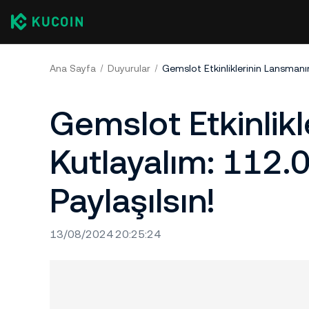
Ana Sayfa
Duyurular
Gemslot Etkinlik
Kutlayalım: 112
Paylaşılsın!
13/08/2024 20:25:24