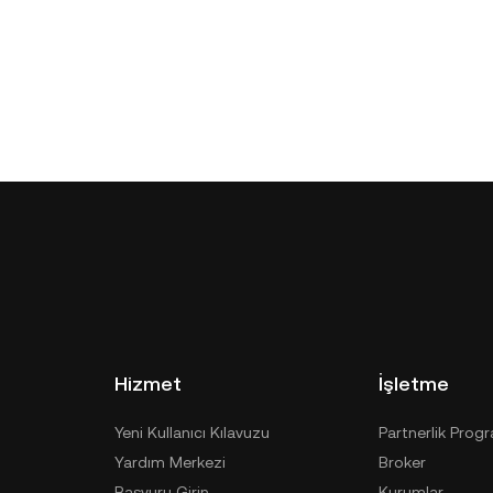
Hizmet
İşletme
Yeni Kullanıcı Kılavuzu
Partnerlik Prog
Yardım Merkezi
Broker
Başvuru Girin
Kurumlar