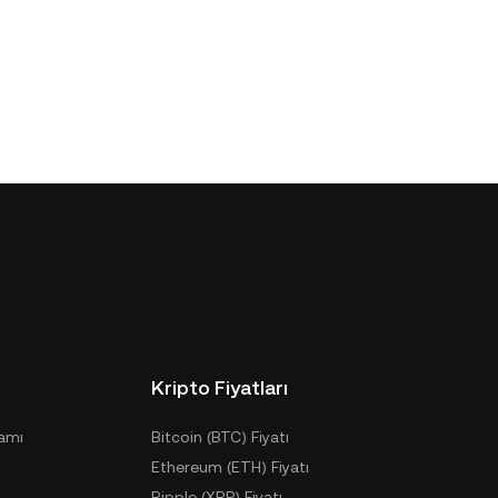
Kripto Fiyatları
ramı
Bitcoin (BTC) Fiyatı
Ethereum (ETH) Fiyatı
Ripple (XRP) Fiyatı