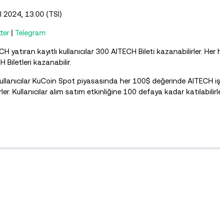
 2024, 13.00 (TSİ)
ter
|
Telegram
H yatıran kayıtlı kullanıcılar 300 AITECH Bileti kazanabilirler. Her
 Biletleri kazanabilir.
ı kullanıcılar KuCoin Spot piyasasında her 100$ değerinde AITECH iş
r. Kullanıcılar alım satım etkinliğine 100 defaya kadar katılabilirle