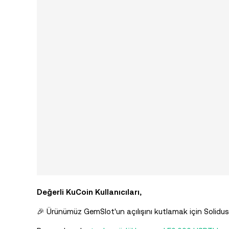
Değerli KuCoin Kullanıcıları,
🎉 Ürünümüz GemSlot'un açılışını kutlamak için Solidus 