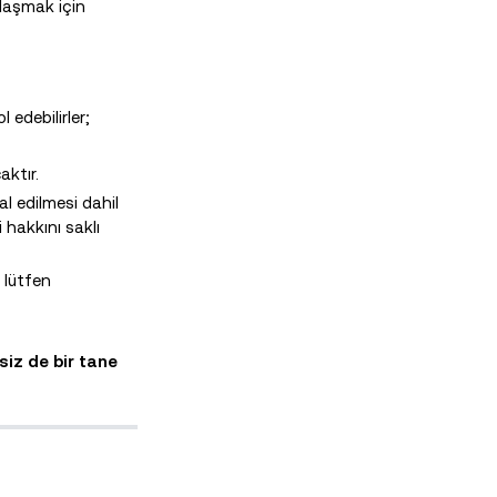
ylaşmak için
 edebilirler;
aktır.
al edilmesi dahil
hakkını saklı
u lütfen
siz de bir tane