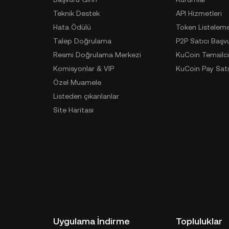
Teknik Destek
API Hizmetleri
Hata Ödülü
Token Listelem
Talep Doğrulama
P2P Satıcı Başv
Resmi Doğrulama Merkezi
KuCoin Temsilci
Komisyonlar & VIP
KuCoin Pay Satı
Özel Muamele
Listeden çıkarılanlar
Site Haritası
Uygulama İndirme
Topluluklar