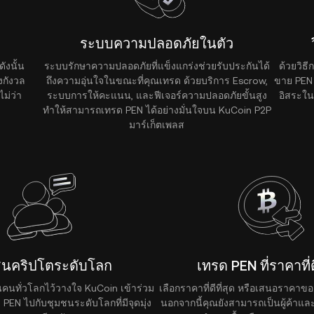
ระบบความปลอดภัยในตัว
ังนั้น
ระบบรักษาความปลอดภัยที่แข็งแกร่งช่วยรับประกันได้
ด้วยวิธ
งกังวล
ถึงความอุ่นใจในขณะที่คุณเทรด ด้วยบริการ Escrow,
ขาย PEN 
ไม่ว่า
ระบบการให้คะแนน, และฟีเจอร์ความปลอดภัยขั้นสูง
อิสระใน
ทำให้สามารถเทรด PEN ได้อย่างมั่นใจบน KuCoin P2P
มาร์เก็ตเพลส
ชนคริปโตระดับโลก
เทรด PEN ที่ราคาที่ดี
านคนทั่วโลกไว้วางใจ KuCoin เข้าร่วม
เลือกราคาที่ดีที่สุด หรือเสนอราคา
PEN ไปกับชุมชนระดับโลกที่มีจุดมุ่ง
นอกจากนี้คุณยังสามารถเป็นผู้ค้าและ