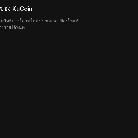
P ของ KuCoin
มอบสิทธิประโยชน์ใหม่ๆ มากมาย เพียงโพสต์
งรายได้ทันที