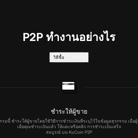
P2P ทำงานอย่างไร
วิธีซื้อ
วิธีขาย
ชำระให้ผู้ขาย
รรมนี้
ชำระให้ผู้ขายโดยใช้วิธีการชำระเงินที่ระบุไว้ในข้อมูลธุรกรรม
เมื่อ
เมื่อคุณชำระเงินแล้ว ให้แตะหรือคลิก การชำระเงินเสร็จ
สมบูรณ์ บน KuCoin P2P