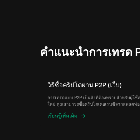
คำแนะนำการเทรด 
วิธีซื้อคริปโตผ่าน P2P (เว็บ)
การเทรดแบบ P2P เป็นสิ่งที่ต้องทราบสำหรับผู้ใ
ใหม่ คุณสามารถซื้อคริปโตเคอเรนซีจากแพลตฟอร์
คลิก แต่ก่อนที่จะเทรดในตลาด P2P คุณจะต้องเพิ่ม
เรียนรู้เพิ่มเติม