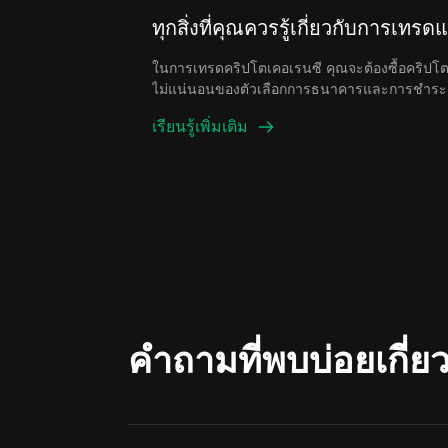
ทุกสิ่งที่คุณควรรู้เกี่ยวกับการเท
ในการเทรดคริปโตเคอเรนซี คุณจะต้องซื้อคริปโ
ไม่แน่นอนของตัวเลือกการธนาคารและการชำระเงิน 
การซื้อคริปโตเคอเรนซีโดยใช้สกุลเงินท้องถิ่น (fia
เรียนรู้เพิ่มเติม
นี้การเทรดแบบ Peer-to-Peer (P2P) จึงกลายเป็นวิ
รวดเร็วในการเทรดสินทรัพย์ดิจิทัลในหมู่นักเทรด
คำถามที่พบบ่อยเกี่