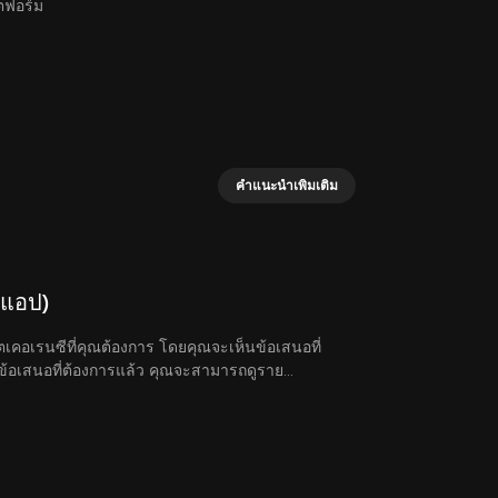
ตฟอร์ม
คำแนะนำเพิ่มเติม
 (แอป)
โตเคอเรนซีที่คุณต้องการ โดยคุณจะเห็นข้อเสนอที่
กข้อเสนอที่ต้องการแล้ว คุณจะสามารถดูราย
งผู้ขายได้ (ถ้ามี) กรอกจำนวนเงิน Fiat ที่
องการได้รับ หากต้องการยืนยันคำสั่งให้เลือก ซื้อ