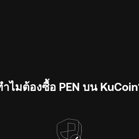
ทำไมต้องซื้อ PEN บน KuCoin