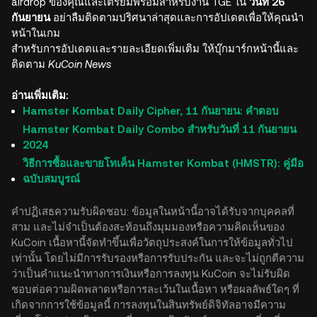
airdrop ของคุณและเตรียมพร้อมสำหรับงาน TGE ใน
วันที่ 26
กันยายน
อย่าลืมติดตามปริศนาล่าสุดและการอัปเดตเพื่อให้คุณนำ
หน้าในเกม
สำหรับการอัปเดตและรายละเอียดเพิ่มเติม ให้บุ๊กมาร์กหน้านี้และ
ติดตาม
KuCoin News
อ่านเพิ่มเติม:
Hamster Kombat Daily Cipher, 11 กันยายน: คำตอบ
Hamster Kombat Daily Combo สำหรับวันที่ 11 กันยายน
2024
วิธีการซื้อและขายโทเค็น Hamster Kombat (HMSTR): คู่มือ
ฉบับสมบูรณ์
คำปฏิเสธความรับผิดชอบ: ข้อมูลในหน้านี้อาจได้รับจากบุคคลที่
สาม และไม่จำเป็นต้องสะท้อนถึงมุมมองหรือความคิดเห็นของ
KuCoin เนื้อหานี้จัดทำขึ้นเพื่อวัตถุประสงค์ในการให้ข้อมูลทั่วไป
เท่านั้น โดยไม่มีการรับรองหรือการรับประกัน และจะไม่ถูกตีความ
ว่าเป็นคำแนะนำทางการเงินหรือการลงทุน KuCoin จะไม่รับผิด
ชอบต่อความผิดพลาดหรือการละเว้นในเนื้อหา หรือผลลัพธ์ใดๆ ที่
เกิดจากการใช้ข้อมูลนี้ การลงทุนในสินทรัพย์ดิจิทัลอาจมีความ