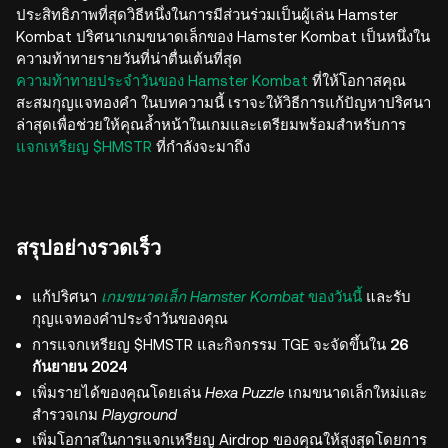
ประสิทธิภาพที่สุดวิธีหนึ่งในการมีส่วนร่วมเป็นผู้เล่น Hamster
Kombat ปริศนาเกมขนาดเล็กของ Hamster Kombat เป็นหนึ่งใน
ความท้าทายรายวันที่น่าตื่นเต้นที่สุด
ความท้าทายประจำวันของ Hamster Kombat
ที่ให้โอกาสคุณ
สะสมกุญแจทองคำ ในบทความนี้ เราจะให้วิธีการแก้ปัญหาปริศนา
ล่าสุดเพื่อช่วยให้คุณล้ำหน้าในเกมและเตรียมพร้อมสำหรับการ
แจกเหรียญ $HMSTR
ที่กำลังจะมาถึง
สรุปอย่างรวดเร็ว
แก้ปริศนา
เกมขนาดเล็ก Hamster Kombat
ของวันนี้
และรับ
กุญแจทองคำประจำวันของคุณ
การแจกเหรียญ $HMSTR และกิจกรรม TGE จะจัดขึ้นใน
26
กันยายน 2024
เพิ่มรายได้ของคุณโดยเล่น
Hexa Puzzle
เกมขนาดเล็กใหม่และ
สำรวจเกม
Playground
เพิ่มโอกาสในการแจกเหรียญ Airdrop ของคุณให้สูงสุดโดยการ