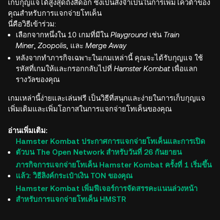
เก็บกุญแจได้สูงสุดถึงสี่ดอก ซึ่งเป็นสิ่งจำเป็นในการเพิ่มโควต้าของ
คุณสำหรับการแจกจ่ายโทเค็น
นี่คือวิธีเข้าร่วม:
เลือกจากหนึ่งใน 10 เกมที่มีใน
Playground
เช่น
Train
Miner
,
Zoopolis
, และ
Merge Away
หลังจากทำภารกิจเฉพาะในเกมเหล่านี้ คุณจะได้รับกุญแจ ใช้
รหัสที่เกมให้และกรอกกลับไปที่
Hamster Kombat
เพื่อแลก
รางวัลของคุณ
เกมเหล่านี้ง่ายและเล่นฟรี เป็นวิธีที่สนุกและง่ายในการเก็บกุญแจ
เพิ่มเติมและเพิ่มโอกาสในการแจกจ่ายโทเค็นของคุณ
อ่านเพิ่มเติม:
Hamster Kombat ประกาศการแจกจ่ายโทเค็นและการเปิด
ตัวบน The Open Network สำหรับวันที่ 26 กันยายน
ภารกิจการแจกจ่ายโทเค็น Hamster Kombat ครั้งที่ 1 เริ่มขึ้น
แล้ว: วิธีลิงค์กระเป๋าเงิน TON ของคุณ
Hamster Kombat เพิ่มฟีเจอร์การจัดสรรคะแนนล่วงหน้า
สำหรับการแจกจ่ายโทเค็น HMSTR