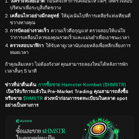
วิเคราะห์เลย์เอาต์
: ก่อนที่จะทำการเคลื่อนไหวใดๆ ให้ตรวจสอบ
ปริศนาเพื่อระบุสิ่งกีดขวาง
เคลื่อนไหวอย่างมีกลยุทธ์
: ให้มุ่งเน้นไปที่การเคลียร์แท่งเทียนที่
ขวางทางคุณ
การปัดอย่างรวดเร็ว
: ความเร็วคือกุญแจ! ตรวจสอบให้แน่ใจ
ว่าการเคลื่อนไหวของคุณรวดเร็วและแม่นยำเพื่อเอาชนะเวลา
ตรวจสอบนาฬิกา
: ให้จับตาดูเวลานับถอยหลังเพื่อหลีกเลี่ยงการ
หมดเวลา
ถ้าคุณล้มเหลว ไม่ต้องกังวล! คุณสามารถลองใหม่ได้หลังการพัก
เวลาสั้นๆ 5 นาที
ข่าวที่น่าตื่นเต้น:
การซื้อขาย Hamster Kombat ($HMSTR)
เปิดให้บริการแล้วใน Pre-Market Trading คุณสามารถสั่งซื้อ
หรือขาย
$HMSTR
ล่วงหน้าก่อนการจดทะเบียนในตลาด spot
อย่างเป็นทางการ