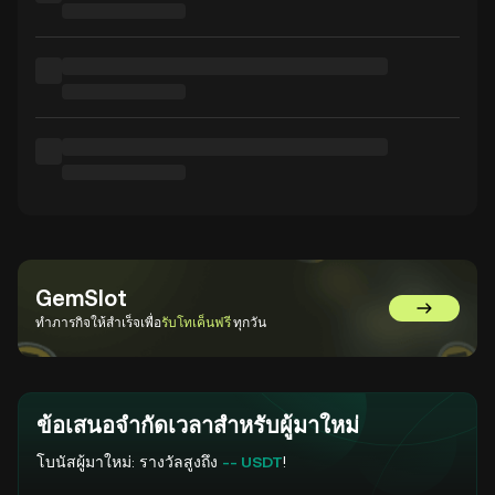
GemSlot
ไปที่ GemS
ทำภารกิจให้สำเร็จเพื่อ
รับโทเค็นฟรี
ทุกวัน
ข้อเสนอจำกัดเวลาสำหรับผู้มาใหม่
โบนัสผู้มาใหม่: รางวัลสูงถึง
-- USDT
!