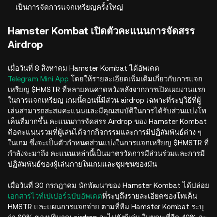
เป็นการจัดการแจกเหรียญครั้งใหญ่
Hamster Kombat เปิดตัวคะแนนการจัดสรร
Airdrop
เมื่อวันที่ 8 สิงหาคม Hamster Kombat ได้อัพเดต
Telegram Mini App
โดยให้รายละเอียดเพิ่มเติมเกี่ยวกับการแจก
เหรียญ $HMSTR ที่หลายคนคาดหวังหลังจากการเปิดเผยงานแรก
ในการแจกเหรียญ เกมนี้ตอนนี้มีส่วน airdrop เฉพาะที่ระบุวิธีที่ผู้
เล่นสามารถสะสมคะแนนและมีคุณสมบัติในการได้รับส่วนแบ่งโท
เค็นที่มากขึ้น คะแนนการจัดสรร Airdrop ของ Hamster Kombat
คือคะแนนรวมที่ผู้เล่นได้จากกิจกรรมและการมีปฏิสัมพันธ์ต่าง ๆ
ในเกม ซึ่งจะเป็นตัวกำหนดส่วนแบ่งในการแจกเหรียญ $HMSTR ที่
กำลังจะมาถึง คะแนนเหล่านี้เป็นมาตรวัดการมีส่วนร่วมและการมี
ปฏิสัมพันธ์ของผู้เล่นภายในเกมและชุมชนของมัน
เมื่อวันที่ 30 กรกฎาคม นักพัฒนาของ Hamster Kombat ได้ปล่อย
เอกสารไวท์เปเปอร์ฉบับอัพเดต
ที่ระบุถึงรายละเอียดของโทเค็น
HMSTR และแผนการแจกจ่าย ตามที่ทีม Hamster Kombat ระบุ