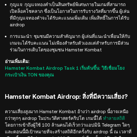
กุญแจ: กุญแจทองคำเป็นสินทรัพย์พิเศษภายในเกมที่สามารถ
เปิดล็อคโชคลาภ ซึ่งเป็นโอกาสในการรับรางวัลที่มากขึ้น ผู้เล่น
ที่มีกุญแจทองคำจะได้รับคะแนนเพิ่มเติม เพิ่มสิทธิ์ในการได้รับ
airdrop
การแนะนำ: ชุมชนมีความสำคัญมาก ผู้เล่นที่แนะนำเพื่อนให้กับ
เกมจะได้รับคะแนน ไม่เพียงสำหรับตัวเองแต่สำหรับการมีส่วน
ร่วมในการเติบโตของชุมชน Hamster Kombat
อ่านเพิ่มเติม:
Hamster Kombat Airdrop Task 1 เริ่มต้นขึ้น: วิธีเชื่อมโยง
กระเป๋าเงิน TON ของคุณ
Hamster Kombat Airdrop: สิ่งที่มีความเสี่ยง?
ความเสี่ยงสูงมาก Hamster Kombat อ้างว่า airdrop นี้อาจเหนือ
กว่าทุกๆ airdrop ในประวัติศาสตร์คริปโต เกมนี้ได้
ทำลายสถิติ
โดยการเข้าถึงผู้ใช้ 100 ล้านคนได้เร็วกว่าแอปมินิ Telegram ใดๆ
และตอนนี้มีเป้าหมายที่จะสร้างสถิติอีกครั้งกับ airdrop นี้ ณ เวลาที่