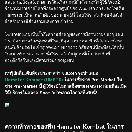
และเสนอสิ่งจูงใจทางการเงินจริง เกมนี้กำลังแนะนำผู้ใช้ Web2
จำนวนมากเข้าสู่โลกที่กระจายศูนย์ของ Web เรา การแจกโทเค็น
Hamster เป็นส่วนสำคัญของกลยุทธ์นี้ โดยให้รางวัลที่จับต้องได้
สำหรับการมีส่วนร่วมและการเข้าร่วม
โฆษกของเกมเน้นย้ำถึงความสำคัญของการมีส่วนร่วมของชุมชน
“เราต้องการสร้างชุมชนที่ใหญ่ที่สุดและแน่นแฟ้นที่สุด และนำพา
คนพันล้านถัดไปเข้าสู่ Web3” เขากล่าว วิสัยทัศน์นี้สะท้อนให้เห็น
ในเกณฑ์การแจกจ่าย ซึ่งให้รางวัลกับผู้เล่นที่เป็นสมาชิกที่
กระตือรือร้นและมีส่วนร่วมของชุมชน
เรารู้สึกตื่นเต้นที่จะประกาศว่า KuCoin จะนำเสนอ
Hamster Kombat (HMSTR)
ในการซื้อขาย Pre-Market ใน
ช่วง Pre-Market นี้ ผู้ใช้จะมีโอกาสซื้อขาย HMSTR ก่อนที่จะเปิด
ให้บริการในตลาด Spot อย่าพลาดโอกาสพิเศษนี้!
ความท้าทายของทีม Hamster Kombat ในการ