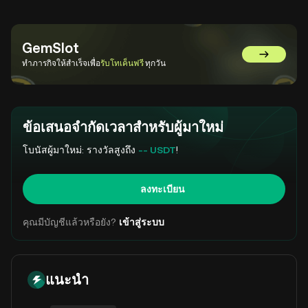
GemSlot
ไปที่ GemS
ทำภารกิจให้สำเร็จเพื่อ
รับโทเค็นฟรี
ทุกวัน
ข้อเสนอจำกัดเวลาสำหรับผู้มาใหม่
โบนัสผู้มาใหม่: รางวัลสูงถึง
-- USDT
!
ลงทะเบียน
คุณมีบัญชีแล้วหรือยัง?
เข้าสู่ระบบ
แนะนำ