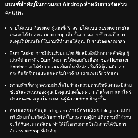
เกณฑ์สำคัญในการแจก Airdrop สำหรับการจัดสรร
คะแนน
รายได้แบบ Passive: ผู้เล่นที่สร้างรายได้แบบ passive ภายใน
เกมจะได้รับคะแนน airdrop เพิ่มขึ้นอย่างมาก ซึ่งรวมถึงการ
ลงทุนในสินทรัพย์ในเกมที่ทำงานให้คุณ รับรางวัลตลอดเวลา
Earn Tasks: การมีส่วนร่วมบนโซเชียลมีเดียมีบทบาทสำคัญ ผู้
เล่นที่ทำภารกิจ Earn โดยการโต้ตอบกับเนื้อหาของ Hamster
Kombat จะได้รับคะแนนเพิ่มเติม ซึ่งส่งเสริมให้ผู้เล่นมีความ
กระตือรือร้นบนแพลตฟอร์มโซเชียล เผยแพร่เกี่ยวกับเกม
ความสำเร็จ: ทุกความสำเร็จไม่ว่าจะธรรมดาหรือพิเศษจะมีส่วน
ช่วยในคะแนนของคุณ ยิ่งคุณปลดล็อคความสำเร็จมากเท่าไหร่
ตำแหน่งของคุณในกระดานผู้นำ airdrop ยิ่งสูงขึ้น
การสมัครรับข้อมูล Telegram: การมีการสมัคร Telegram แบบ
พรีเมียมเป็นวิธีหนึ่งในการไต่ขึ้นกระดานผู้นำ ผู้ติดตามที่ใช้งาน
จะได้รับคะแนนพิเศษ ทำให้มีโอกาสมากขึ้นในการได้รับการ
จัดสรร airdrop ที่สำคัญ