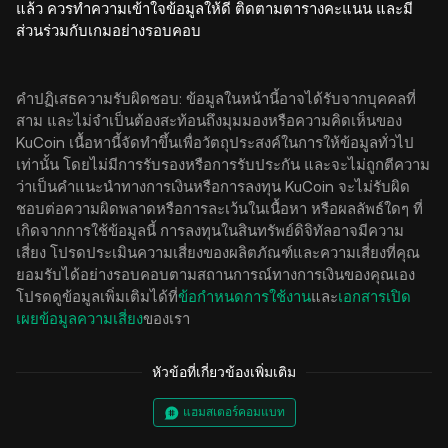
แล้ว ควรทำความเข้าใจข้อมูลให้ดี ติดตามตารางคะแนน และมี
ส่วนร่วมกับเกมอย่างรอบคอบ
คำปฏิเสธความรับผิดชอบ: ข้อมูลในหน้านี้อาจได้รับจากบุคคลที่
สาม และไม่จำเป็นต้องสะท้อนถึงมุมมองหรือความคิดเห็นของ
KuCoin เนื้อหานี้จัดทำขึ้นเพื่อวัตถุประสงค์ในการให้ข้อมูลทั่วไป
เท่านั้น โดยไม่มีการรับรองหรือการรับประกัน และจะไม่ถูกตีความ
ว่าเป็นคำแนะนำทางการเงินหรือการลงทุน KuCoin จะไม่รับผิด
ชอบต่อความผิดพลาดหรือการละเว้นในเนื้อหา หรือผลลัพธ์ใดๆ ที่
เกิดจากการใช้ข้อมูลนี้ การลงทุนในสินทรัพย์ดิจิทัลอาจมีความ
เสี่ยง โปรดประเมินความเสี่ยงของผลิตภัณฑ์และความเสี่ยงที่คุณ
ยอมรับได้อย่างรอบคอบตามสถานการณ์ทางการเงินของคุณเอง
โปรดดูข้อมูลเพิ่มเติมได้ที่
ข้อกำหนดการใช้งาน
และ
เอกสารเปิด
เผยข้อมูลความเสี่ยง
ของเรา
หัวข้อที่เกี่ยวข้องเพิ่มเติม
แฮมสเตอร์คอมแบท