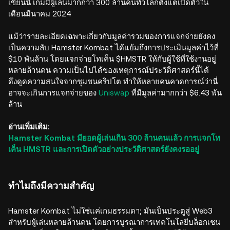
เขียนนี้ เกมมีผู้เล่นมากกว่า 300 ล้านคนทั่วโลกตั้งแต่เปิดตัวใน
เดือนมีนาคม 2024
แม้ว่ารายละเอียดเฉพาะเกี่ยวกับมูลค่ารวมของการแจกจ่ายยังคง
เป็นความลับ Hamster Kombat ได้แย้มถึงการประเมินมูลค่าไว้ที่
$10 พันล้าน โดยแจกจ่ายโทเค็น $HMSTR ให้กับผู้ใช้ที่ใช้งานอยู่
หลายล้านคน ความเป็นไปได้ของเหตุการณ์ประวัติศาสตร์นี้ได้
ดึงดูดความสนใจจากชุมชนคริปโต ทำให้หลายคนคาดการณ์ว่านี่
อาจจะเกินการแจกจ่ายของ
Uniswap
ที่มีมูลค่ามากกว่า $6.43 พัน
ล้าน
อ่านเพิ่มเติม:
Hamster Kombat มียอดผู้เล่นเกิน 300 ล้านคนแล้ว การแจกโท
เค็น HMSTR และการเปิดตัวอย่างประวัติศาสตร์ยังคงรออยู่
ทำไมถึงมีความสำคัญ
Hamster Kombat ไม่ใช่แค่เกมธรรมดา; มันเป็นประตูสู่ Web3
สำหรับผู้เล่นหลายล้านคน โดยการบูรณาการเทคโนโลยีบล็อกเชน