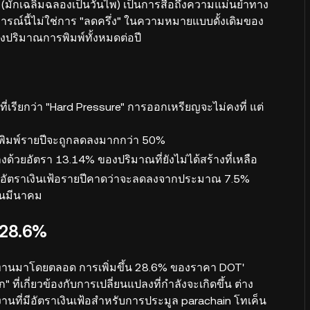
คม (มักเฉลิมฉลองเป็นวันไพ) เป็นการสื่อถึงความแม่นยำทาง
รณ์นี้ไม่ใช่การ "ลดครึ่ง" ในความหมายแบบดั้งเดิมของ
ปริมาณการพิมพ์ทั้งหมดต่อปี
ี่เรียกว่า "Hard Pressure" การออกเหรียญจะไม่คงที่ แต่
รพิมพ์รายปีจะถูกลดลงมากกว่า 50%
ด้วยอัตรา 13.14% ของปริมาณที่ยังไม่ได้สร้างที่เหลือ
โดยอัตราเงินเฟ้อรายปีคาดว่าจะลดลงจากประมาณ 7.5%
อนมีนาคม
 28.6%
ทานมาโดยตลอด การเพิ่มขึ้น 28.6% ของราคา DOT'
 ที่เกี่ยวข้องกับการเปลี่ยนแปลงที่กำลังจะเกิดขึ้น ต่าง
งานที่มีอัตราเงินเฟ้อสำหรับการประมูล parachain โทเค็น