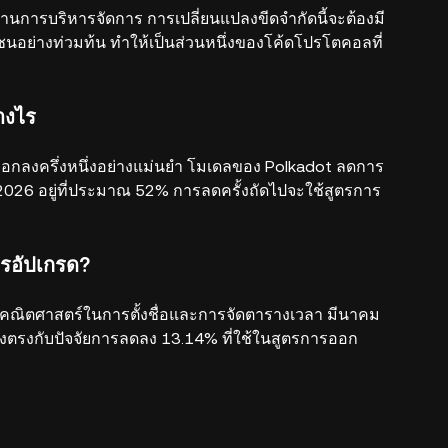
ดผ่านการบริหารจัดการ การเปลี่ยนแปลงขีดจำกัดนี้จะต้องมี
นอย่างท่วมท้น ทำให้เป็นส่วนหนึ่งของโค้ดโปรโตคอลที่
างไร
ลบล็อกลงครึ่งหนึ่งอย่างแม่นยำ โมเดลของ Polkadot ลดการ
2026 อยู่ที่ประมาณ 52% การลดครั้งถัดไปจะใช้สูตรการ
ารอัปเกรด?
งคณิตศาสตร์ในการตั้งชื่อและการจัดตารางเวลา มีนาคม
่งตรงกับปัจจัยการลดลง 13.14% ที่ใช้ในสูตรการออก