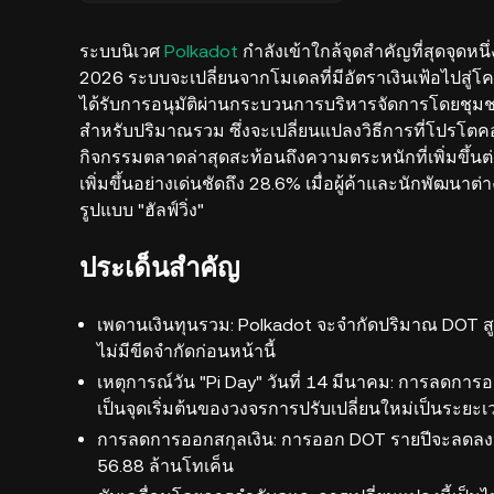
ระบบนิเวศ
Polkadot
กำลังเข้าใกล้จุดสำคัญที่สุดจุดห
2026 ระบบจะเปลี่ยนจากโมเดลที่มีอัตราเงินเฟ้อไปสู่โค
ได้รับการอนุมัติผ่านกระบวนการบริหารจัดการโดยชุมช
สำหรับปริมาณรวม ซึ่งจะเปลี่ยนแปลงวิธีการที่โปรโต
กิจกรรมตลาดล่าสุดสะท้อนถึงความตระหนักที่เพิ่มขึ้นต่อ
เพิ่มขึ้นอย่างเด่นชัดถึง 28.6% เมื่อผู้ค้าและนักพัฒ
รูปแบบ "ฮัลฟ์วิ่ง"
ประเด็นสำคัญ
เพดานเงินทุนรวม: Polkadot จะจำกัดปริมาณ DOT สูงสุ
ไม่มีขีดจำกัดก่อนหน้านี้
เหตุการณ์วัน "Pi Day" วันที่ 14 มีนาคม: การลดการออ
เป็นจุดเริ่มต้นของวงจรการปรับเปลี่ยนใหม่เป็นระยะ
การลดการออกสกุลเงิน: การออก DOT รายปีจะลดล
56.88 ล้านโทเค็น