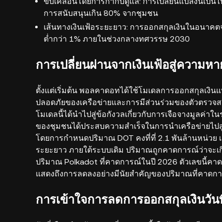
ขับเคลื่อนโดยการกำกับดูแล: การเปลี่ยนแปลงนี้เป็น
การสนับสนุนเกิน 80% จากชุมชน
เส้นทางเงินเฟ้อระยะยาว: การออกสกุลเงินในอนาคตจ
ต่ำกว่า 1% ภายในช่วงกลางทศวรรษ 2030
การเปลี่ยนผ่านจากเงินเฟ้อสู่ความห
ตั้งแต่เริ่มต้น พอลคาดอทได้ใช้โมเดลการออกสกุลเงินแบ
ปลอดภัยของเครือข่ายและการมีส่วนร่วมของตัวตรวจสอบ
โมเดลนี้ได้นำไปสู่ข้อกังวลเกี่ยวกับการเจือจางมูลค
ของชุมชนได้ประสบความสำเร็จในการนำเครือข่ายไปสู
โดยการกำหนดปริมาณ DOT คงที่ที่ 2.1 พันล้านหน่วย เค
ระยะยาว ภายใต้ระบบเดิม ปริมาณถูกคาดการณ์ว่าจะเก
ปริมาณ Polkadot ที่คาดการณ์ในปี 2026 ตัวเลขนี้คาดว่า
แสดงถึงการลดลงอย่างมีนัยสำคัญของปริมาณที่คาดกา
การเข้าใจการลดการออกสกุลเงินวันท