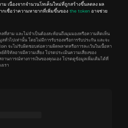
าม เนื่องจากจำนวนโทเค็นใหม่ที่ถูกสร้างขึ้นลดลง ผล
กเชื่อว่าความหายากที่เพิ่มขึ้นของ
the token
อาจช่วย
คลที่สาม และไม่จำเป็นต้องสะท้อนถึงมุมมองหรือความคิดเห็น
้อมูลทั่วไปเท่านั้น โดยไม่มีการรับรองหรือการรับประกัน และจะ
Coin จะไม่รับผิดชอบต่อความผิดพลาดหรือการละเว้นในเนื้อหา
ัพย์ดิจิทัลอาจมีความเสี่ยง โปรดประเมินความเสี่ยงของ
านการณ์ทางการเงินของคุณเอง โปรดดูข้อมูลเพิ่มเติมได้ที่
งเรา