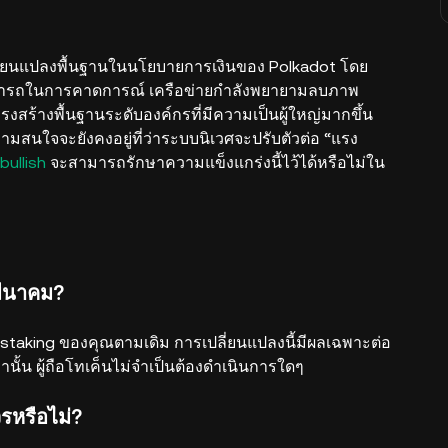
ลี่ยนแปลงพื้นฐานในนโยบายการเงินของ Polkadot โดย
ารถในการคาดการณ์ เครือข่ายกำลังพยายามลบภาพ
ครงสร้างพื้นฐานระดับองค์กรที่มีความเป็นผู้ใหญ่มากขึ้น
ามสนใจจะยังคงอยู่ที่ว่าระบบนิเวศจะปรับตัวต่อ “แรง
bullish
จะสามารถรักษาความแข็งแกร่งนี้ไว้ได้หรือไม่ใน
 มีนาคม?
taking ของคุณตามเดิม การเปลี่ยนแปลงนี้มีผลเฉพาะต่อ
านั้น ผู้ถือโทเค็นไม่จำเป็นต้องดำเนินการใดๆ
รหรือไม่?