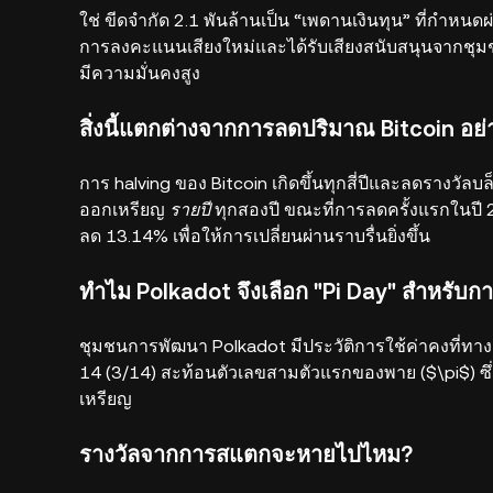
ใช่ ขีดจำกัด 2.1 พันล้านเป็น “เพดานเงินทุน” ที่กำหน
การลงคะแนนเสียงใหม่และได้รับเสียงสนับสนุนจากชุมช
มีความมั่นคงสูง
สิ่งนี้แตกต่างจากการลดปริมาณ Bitcoin อย่
การ halving ของ Bitcoin เกิดขึ้นทุกสี่ปีและลดรางวั
ออกเหรียญ
รายปี
ทุกสองปี ขณะที่การลดครั้งแรกในปี 
ลด 13.14% เพื่อให้การเปลี่ยนผ่านราบรื่นยิ่งขึ้น
ทำไม Polkadot จึงเลือก "Pi Day" สำหรับก
ชุมชนการพัฒนา Polkadot มีประวัติการใช้ค่าคงที่ทา
14 (3/14) สะท้อนตัวเลขสามตัวแรกของพาย ($\pi$) ซึ
เหรียญ
รางวัลจากการสแตกจะหายไปไหม?