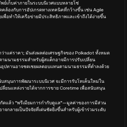
ทรัพย์เก็บค่าภายในระบบนิเวศแบบหลายโซ่
ดคล้องกับการอัปเกรดทางเทคนิคที่กว้างขึ้น เช่น Agile
่อทำให้เครือข่ายมีประสิทธิภาพและเข้าถึงได้ง่ายขึ้น
ว่าแค่ราคา; มันส่งผลต่อเศรษฐกิจของ Polkadot ทั้งหมด
ตามนามธรรมสำหรับผู้สแต็กอาจมีการปรับเปลี่ยน
านอุปทานอาจชดเชยผลตอบแทนตามนามธรรมที่ต่ำลงด้วย
นับสนุนการพัฒนาระบบนิเวศ จะมีการรับโทเค็นใหม่ใน
การเปลี่ยนแหล่งรายได้จากการขาย Coretime เพื่อสนับสนุน
ำกัดแล้ว “พรีเมียมการกำกับดูแล”—มูลค่าของการมีส่วน
ายเป็นปัจจัยที่เด่นชัดยิ่งขึ้นสำหรับผู้เข้าร่วมระดับ