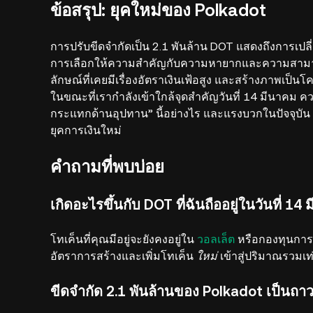
ข้อสรุป: ยุคใหม่ของ Polkadot
การปรับขีดจำกัดเป็น 2.1 พันล้าน DOT แสดงถึงการเป
การเลือกให้ความสำคัญกับความหายากและความสาม
ลักษณ์ที่เคยมีเรื่องอัตราเงินเฟ้อสูง และสร้างภาพเป็นโ
ในขณะที่เรากำลังเข้าใกล้จุดสำคัญวันที่ 14 มีนาคม คว
กระแทกด้านอุปทาน” นี้อย่างไร และแรงบวกในปัจจุบัน
ยุคการเงินใหม่
คำถามที่พบบ่อย
เกิดอะไรขึ้นกับ DOT ที่ฉันถืออยู่ในวันที่ 14
โทเค็นที่คุณมีอยู่จะยังคงอยู่ใน
วอลเล็ต
หรือกองทุนการs
อัตราการสร้างและเพิ่มโทเค็น
ใหม่
เข้าสู่ปริมาณรวมเท่
ขีดจำกัด 2.1 พันล้านของ Polkadot เป็นถาว