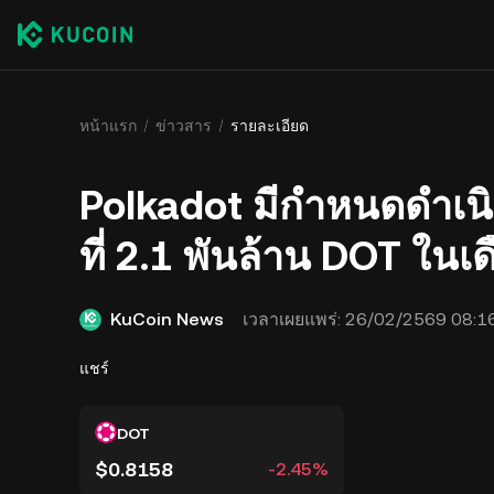
หน้าแรก
ข่าวสาร
รายละเอียด
Polkadot มีกำหนดดำเน
ที่ 2.1 พันล้าน DOT ใน
KuCoin News
เวลาเผยแพร่:
26/02/2569 08:1
แชร์
DOT
$0.8158
-2.45%