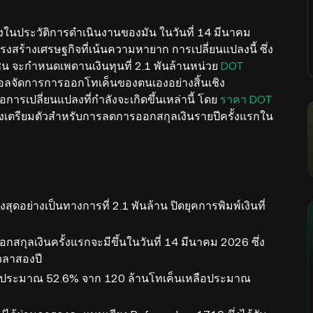
นึ่งในประวัติการดำเนินงานของมัน ในวันที่ 14 มีนาคม
รงสร้างเศรษฐกิจที่เน้นความหายาก การเปลี่ยนแปลงนี้ ซึ่ง
น จะกำหนดเพดานเงินทุนที่ 2.1 พันล้านหน่วย
DOT
คอลจัดการการออกโทเค็นของตนเองอย่างสิ้นเชิง
การเปลี่ยนแปลงที่กำลังจะเกิดขึ้นเหล่านี้ โดย
ราคา DOT
นาต่างเตรียมตัวสำหรับการลดการออกสกุลเงินรายปีครั้งแรกใน
ดอย่างเป็นทางการที่ 2.1 พันล้าน ปิดยุคการพิมพ์เงินที่
กสกุลเงินครั้งแรกจะมีขึ้นในวันที่ 14 มีนาคม 2026 ซึ่ง
เวลาสองปี
งประมาณ 52.6% จาก 120 ล้านโทเค็นเหลือประมาณ