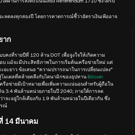
ไปได้ผ่านการลงคะแนนเสียง Referendum 1710 ซึ่งได้รับ
ะลดลงทุกสองปี โดยการคาดการณ์ชี้ว่าอัตราเงินเฟ้ออาจ
ายาก
บคงที่รายปีที่ 120 ล้าน DOT เพื่อจูงใจให้เกิดความ
 แม้จะมีประสิทธิภาพในการเริ่มต้นเครือข่ายใหม่ แต่
่าในระยะยาว ข้อเสนอ “ความปรารถนาในการเปลี่ยนแปลง”
่โมเดลที่คล้ายคลึงกับไดนามิกของอุปทาน
Bitcoin
รือข่ายมีเป้าหมายเพื่อเพิ่มความแน่นอนสำหรับผู้ถือใน
ิน 3.4 พันล้านหน่วยภายในปี 2040; ภายใต้การลด
จะอยู่ใกล้เคียงกับ 1.9 พันล้านหน่วยในปีเดียวกัน ซึ่ง
รณ์
ี่ 14 มีนาคม