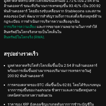
มูลค่าตลาดคริปโตทั่วโลกเพิ่มขึ้นเล็กน้อย 1.71% เป็น 2.54 ล้าน
ล้านดอลลาร์ ขณะที่ปริมาณการเทรดพุ่งขึ้น 93.41% เป็น 200.92
พันล้านดอลลาร์ โดยมีแรงขับเคลื่อนจาก Stablecoins และสภาพ
คล่องของ DeFi พัฒนาการสำคัญรวมถึงการแต่งตั้งเชิงกลยุทธ์ด้าน
กฎระเบียบ การดำเนินการบริหารความเสี่ยงฉุกเฉิน
การบริหารความเสี่ยง
และการขยายความพยายามในการทำให้
สินทรัพย์ในโลกจริงกลายเป็นโทเค็นใน
สินทรัพย์ในโลกจริง (RWA)
.
สรุปอย่างรวดเร็ว
มูลค่าตลาดคริปโตทั่วโลกเพิ่มขึ้นเป็น 2.54 ล้านล้านดอลลาร์
พร้อมการเพิ่มขึ้นอย่างมากของปริมาณการเทรดรายวันสู่
200.92 พันล้านดอลลาร์
การครองตลาดของ BTC เพิ่มขึ้นเป็น 62.81 โดยได้รับแรงหนุน
จากการพุ่งขึ้นของ hashrate ชั่วคราวและความยืดหยุ่นทาง
เทคนิคท่ามกลางความผันผวน
ราคาของ XRP ยังคงเผชิญแรงกดดันจากการชำระบัญชีใน