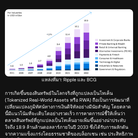
แหล่งที่มา: Ripple และ BCG
การเกิดขึ้นของสินทรัพย์ในโลกจริงที่ถูกแปลงเป็นโทเค็น
(Tokenized Real-World Assets หรือ RWA) ถือเป็นการพัฒนาที่
เปลี่ยนแปลงภูมิทัศน์ทางการเงินดิจิทัลอย่างมีนัยสำคัญ โดยตลาด
นี้มีแนวโน้มที่จะเติบโตอย่างรวดเร็ว การคาดการณ์ชี้ให้เห็นว่า
ตลาดสินทรัพย์ที่ถูกแปลงเป็นโทเค็นอาจเพิ่มขึ้นอย่างน่าประทับ
ใจถึง 18.9 ล้านล้านดอลลาร์ภายในปี 2033 ซึ่งได้รับการผลักดัน
จากความแข็งแกร่งโดยธรรมชาติของบล็อกเชน เช่น ประสิทธิภาพ