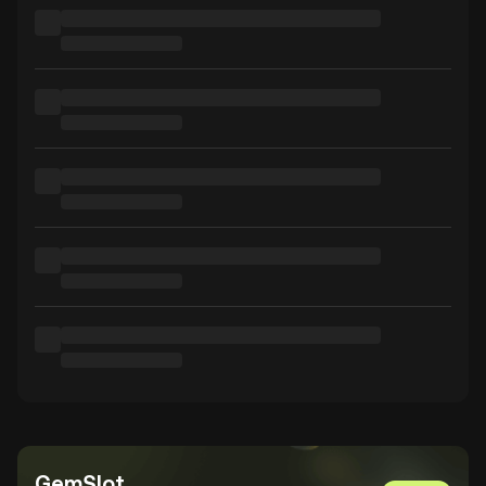
GemSlot