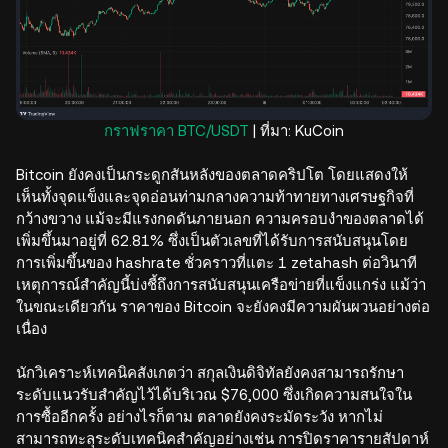
กราฟราคา BTC/USDT
| ที่มา: KuCoin
Bitcoin ยังคงเป็นกระดูกสันหลังของตลาดคริปโต โดยแสดงให้
เห็นทั้งจุดแข็งและจุดอ่อนท่ามกลางความท้าทายทางเศรษฐกิจที่
กว้างขวาง แม้จะมีแรงกดดันภายนอก ความครอบงำของตลาดได้
เพิ่มขึ้นมาอยู่ที่ 62.81% ซึ่งเป็นตัวเลขที่ได้รับการสนับสนุนโดย
การเพิ่มขึ้นของ hashrate ชั่วคราวที่แตะ 1 zetahash ต่อวินาที
เหตุการณ์สำคัญนี้บ่งชี้ถึงการสนับสนุนเครือข่ายที่แข็งแกร่ง แม้ว่า
ในขณะเดียวกัน ราคาของ Bitcoin จะยังคงมีความผันผวนอย่างต่อ
เนื่อง
นักวิเคราะห์เทคนิคสังเกตว่า สกุลเงินดิจิทัลยังคงสามารถรักษา
ระดับแนวรับสำคัญไว้ได้บริเวณ $76,000 ซึ่งเกิดความสนใจใน
การซื้ออีกครั้ง อย่างไรก็ตาม ตลาดยังคงระมัดระวัง หากไม่
สามารถทะลุระดับเทคนิคสำคัญอย่างเช่น การปิดราคารายสัปดาห์