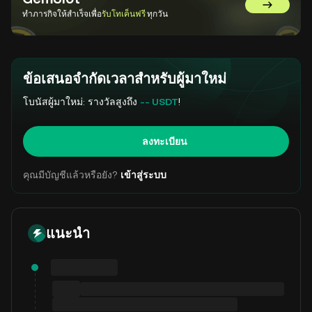
ไปที่ GemS
ทำภารกิจให้สำเร็จเพื่อ
รับโทเค็นฟรี
ทุกวัน
ข้อเสนอจำกัดเวลาสำหรับผู้มาใหม่
โบนัสผู้มาใหม่: รางวัลสูงถึง
-- USDT
!
ลงทะเบียน
คุณมีบัญชีแล้วหรือยัง?
เข้าสู่ระบบ
แนะนำ