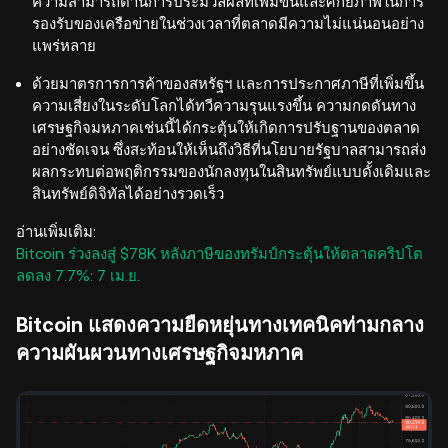
ความสามารถด้านการประมวลผลที่เพิ่มขึ้นและศักยภาพในการ
รองรับของเครือข่ายในช่วงเวลาที่ตลาดมีความไม่แน่นอนอย่าง
แพร่หลาย
ด้วยมาตรการการค้าของสหรัฐฯ และการประกาศภาษีที่เพิ่มขึ้น
ความเสี่ยงในระดับโลกได้ทวีความรุนแรงขึ้น ความกดดันทาง
เศรษฐกิจมหภาคเช่นนี้ได้กระตุ้นให้เกิดการปรับฐานของตลาด
อย่างชัดเจน ซึ่งสะท้อนให้เห็นถึงวิธีที่นโยบายรัฐบาลสามารถส่ง
ผลกระทบต่อพฤติกรรมของนักลงทุนในสินทรัพย์แบบดั้งเดิมและ
สินทรัพย์ดิจิทัลได้อย่างรวดเร็ว
อ่านเพิ่มเติม:
Bitcoin ร่วงลงสู่ $78K หลังภาษีของทรัมป์กระตุ้นให้ตลาดคริปโต
ลดลง 7.7%: 7 เม.ย.
Bitcoin แสดงความยืดหยุ่นทางเทคนิคท่ามกลาง
ความผันผวนทางเศรษฐกิจมหภาค