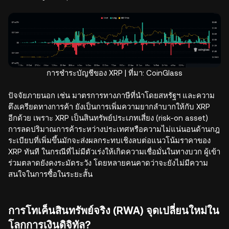
การชำระบัญชีของ XRP | ที่มา: CoinGlass
ปัจจัยภายนอก เช่น มาตรการทางภาษีที่นำโดยสหรัฐฯ และความ
ตึงเครียดทางการค้า ยังเป็นการเพิ่มความยากลำบากให้กับ XRP
อีกด้วย เพราะ XRP เป็นสินทรัพย์ประเภทเสี่ยง (risk-on asset)
การลดปริมาณการค้าระหว่างประเทศหรือความไม่แน่นอนด้านกฎ
ระเบียบที่เพิ่มขึ้นมักจะส่งผลกระทบเชิงลบต่อแนวโน้มราคาของ
XRP ทันที ในกรณีที่ไม่มีตัวเร่งให้เกิดความเชื่อมั่นในทางบวก ผู้เข้า
ร่วมตลาดยังคงระมัดระวัง โดยหลายคนคาดว่าจะยังไม่มีความ
สนใจในการซื้อในระยะสั้น
การโทเค็นสินทรัพย์จริง (RWA) จุดเปลี่ยนใหม่ใน
โลกการเงินดิจิทัล?