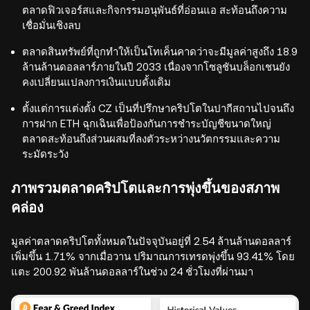
ตลาดฟิวเจอร์สและกิจกรรมอนุพันธ์ที่อ่อนแอ สะท้อนถึงความ
เชื่อมั่นเชิงลบ
ตลาดสินทรัพย์ที่ถูกทำให้เป็นโทเค็นคาดว่าจะมีมูลค่าสูงถึง 18.9
ล้านล้านดอลลาร์ภายในปี 2033 เนื่องจากโซลูชันบล็อกเชนยัง
คงเปลี่ยนแปลงการเงินแบบดั้งเดิม
ตั้งแต่การแต่งตั้ง CZ เป็นที่ปรึกษาคริปโตในปากีสถานไปจนถึง
การฝาก ETH ฉุกเฉินเพื่อป้องกันการชำระบัญชีขนาดใหญ่
ตลาดสะท้อนถึงส่วนผสมที่ลงตัวระหว่างนวัตกรรมและความ
ระมัดระวัง
ภาพรวมตลาดคริปโตและการพุ่งขึ้นของสภาพ
คล่อง
มูลค่าตลาดคริปโตทั้งหมดในปัจจุบันอยู่ที่ 2.54 ล้านล้านดอลลาร์
เพิ่มขึ้น 1.71% จากเมื่อวาน ปริมาณการเทรดพุ่งขึ้น 93.41% โดย
แตะ 200.92 พันล้านดอลลาร์ในช่วง 24 ชั่วโมงที่ผ่านมา