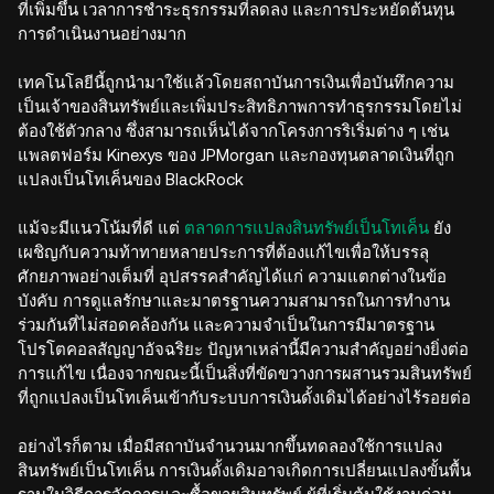
ที่เพิ่มขึ้น เวลาการชำระธุรกรรมที่ลดลง และการประหยัดต้นทุน
การดำเนินงานอย่างมาก
เทคโนโลยีนี้ถูกนำมาใช้แล้วโดยสถาบันการเงินเพื่อบันทึกความ
เป็นเจ้าของสินทรัพย์และเพิ่มประสิทธิภาพการทำธุรกรรมโดยไม่
ต้องใช้ตัวกลาง ซึ่งสามารถเห็นได้จากโครงการริเริ่มต่าง ๆ เช่น
แพลตฟอร์ม Kinexys ของ JPMorgan และกองทุนตลาดเงินที่ถูก
แปลงเป็นโทเค็นของ BlackRock
แม้จะมีแนวโน้มที่ดี แต่
ตลาดการแปลงสินทรัพย์เป็นโทเค็น
ยัง
เผชิญกับความท้าทายหลายประการที่ต้องแก้ไขเพื่อให้บรรลุ
ศักยภาพอย่างเต็มที่ อุปสรรคสำคัญได้แก่ ความแตกต่างในข้อ
บังคับ การดูแลรักษาและมาตรฐานความสามารถในการทำงาน
ร่วมกันที่ไม่สอดคล้องกัน และความจำเป็นในการมีมาตรฐาน
โปรโตคอลสัญญาอัจฉริยะ ปัญหาเหล่านี้มีความสำคัญอย่างยิ่งต่อ
การแก้ไข เนื่องจากขณะนี้เป็นสิ่งที่ขัดขวางการผสานรวมสินทรัพย์
ที่ถูกแปลงเป็นโทเค็นเข้ากับระบบการเงินดั้งเดิมได้อย่างไร้รอยต่อ
อย่างไรก็ตาม เมื่อมีสถาบันจำนวนมากขึ้นทดลองใช้การแปลง
สินทรัพย์เป็นโทเค็น การเงินดั้งเดิมอาจเกิดการเปลี่ยนแปลงขั้นพื้น