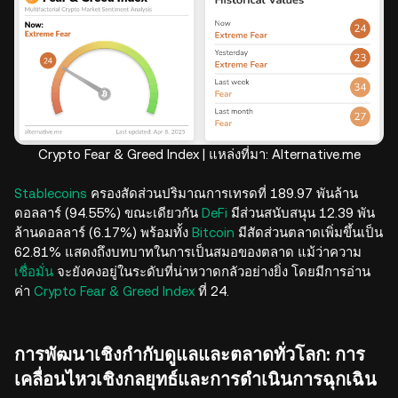
Crypto Fear & Greed Index | แหล่งที่มา: Alternative.me
Stablecoins
ครองสัดส่วนปริมาณการเทรดที่ 189.97 พันล้าน
ดอลลาร์ (94.55%) ขณะเดียวกัน
DeFi
มีส่วนสนับสนุน 12.39 พัน
ล้านดอลลาร์ (6.17%) พร้อมทั้ง
Bitcoin
มีสัดส่วนตลาดเพิ่มขึ้นเป็น
62.81% แสดงถึงบทบาทในการเป็นสมอของตลาด แม้ว่าความ
เชื่อมั่น
จะยังคงอยู่ในระดับที่น่าหวาดกลัวอย่างยิ่ง โดยมีการอ่าน
ค่า
Crypto Fear & Greed Index
ที่ 24.
การพัฒนาเชิงกำกับดูแลและตลาดทั่วโลก: การ
เคลื่อนไหวเชิงกลยุทธ์และการดำเนินการฉุกเฉิน