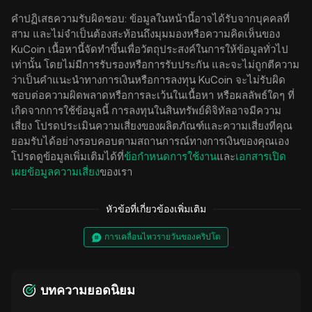
คำปฏิเสธความรับผิดชอบ: ข้อมูลในหน้านี้อาจได้รับจากบุคคลที่
สาม และไม่จำเป็นต้องสะท้อนถึงมุมมองหรือความคิดเห็นของ
KuCoin เนื้อหานี้จัดทำขึ้นเพื่อวัตถุประสงค์ในการให้ข้อมูลทั่วไป
เท่านั้น โดยไม่มีการรับรองหรือการรับประกัน และจะไม่ถูกตีความ
ว่าเป็นคำแนะนำทางการเงินหรือการลงทุน KuCoin จะไม่รับผิด
ชอบต่อความผิดพลาดหรือการละเว้นในเนื้อหา หรือผลลัพธ์ใดๆ ที่
เกิดจากการใช้ข้อมูลนี้ การลงทุนในสินทรัพย์ดิจิทัลอาจมีความ
เสี่ยง โปรดประเมินความเสี่ยงของผลิตภัณฑ์และความเสี่ยงที่คุณ
ยอมรับได้อย่างรอบคอบตามสถานการณ์ทางการเงินของคุณเอง
โปรดดูข้อมูลเพิ่มเติมได้ที่
ข้อกำหนดการใช้งาน
และ
เอกสารเปิด
เผยข้อมูลความเสี่ยง
ของเรา
หัวข้อที่เกี่ยวข้องเพิ่มเติม
การเคลื่อนไหวรายวันของคริปโต
บทความยอดนิยม