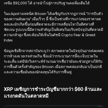
เหนือ $92,000 ได้ อาจนำไปสู่การปรับฐานลงเพิ่มเติมได้
ในแง่มุมทางเทคนิค Bitcoin ได้เผชิญกับปรากฏการณ์ "การบีบตัว
ของความผันผวน" เมื่อเร็วๆ นี้ ซึ่งเป็นช่วงที่การแกว่งของราคาลด
ลงและมักเกิดขึ้นก่อนที่ตลาดจะมีการเคลื่อนไหวในทิศทางที่
ชัดเจน รูปแบบนี้มีความสำคัญเป็นพิเศษในบริบทปัจจุบันที่ตลาดมี
ความกลัวสูง ซึ่งสะท้อนให้เห็นในดัชนี Crypto Fear & Greed
Index
ข้อมูลเชิงลึกจากสถาบันระบุว่า สภาพตลาดในปัจจุบันอาจส่งผลต่อ
การล้างเลเวอเรจส่วนเกิน ซึ่งแม้ว่ากระบวนการนี้จะเจ็บปวดใน
ระยะสั้น แต่มีนักวิเคราะห์จำนวนมากเชื่อว่ามันจะช่วยปูทางให้กับ
การฟื้นตัวครั้งสำคัญของ Bitcoin เมื่อสภาพคล่องกลับมาเป็นปกติ
และความเชื่อมั่นของนักลงทุนได้รับการฟื้นฟู
XRP เผชิญการชำระบัญชีมากกว่า $60 ล้านและ
แรงกดดันในตลาดหมี