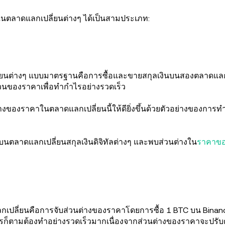
ตลาดแลกเปลี่ยนต่างๆ ได้เป็นสามประเภท:
นต่างๆ แบบมาตรฐานคือการซื้อและขายสกุลเงินบนสองตลาดแลกเ
ผวนของราคาเพื่อทำกำไรอย่างรวดเร็ว
ของราคาในตลาดแลกเปลี่ยนนี้ให้ดียิ่งขึ้นด้วยตัวอย่างของกา
ลบนตลาดแลกเปลี่ยนสกุลเงินดิจิทัลต่างๆ และพบส่วนต่างใน
ราคาขอ
ลกเปลี่ยนคือการจับส่วนต่างของราคาโดยการซื้อ 1 BTC บน Bina
ก็ตามต้องทำอย่างรวดเร็วมากเนื่องจากส่วนต่างของราคาจะปรับตัว