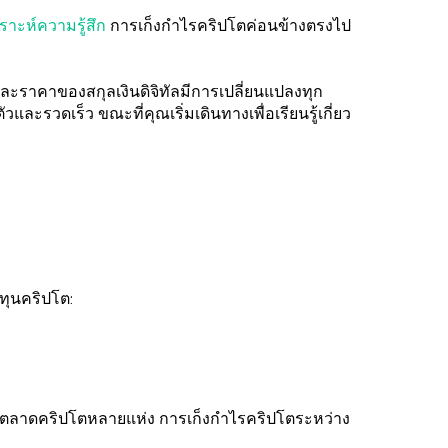
ราะห์ความรู้สึก
การเก็งกำไรคริปโตค่อนข้างตรงไป
ละราคาของสกุลเงินดิจิทัลมีการเปลี่ยนแปลงทุก
และรวดเร็ว ขณะที่คุณเริ่มเดินทางเพื่อเรียนรู้เกี่ยว
งทุนคริปโต:
ลาดคริปโตหลายแห่ง การเก็งกำไรคริปโตระหว่าง