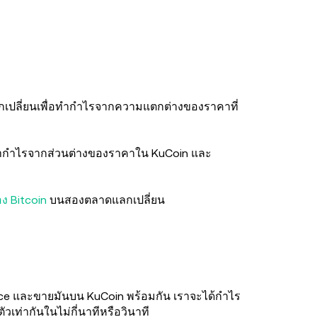
ปลี่ยนเพื่อทำกำไรจากความแตกต่างของราคาที่
รทำกำไรจากส่วนต่างของราคาใน KuCoin และ
ง Bitcoin
บนสองตลาดแลกเปลี่ยน
nce และขายมันบน KuCoin พร้อมกัน เราจะได้กำไร
เท่ากันในไม่กี่นาทีหรือวินาที