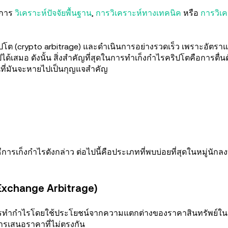
นการ
วิเคราะห์ปัจจัยพื้นฐาน
,
การวิเคราะห์ทางเทคนิค
หรือ
การวิเค
ิปโต (crypto arbitrage) และดำเนินการอย่างรวดเร็ว เพราะอัตราแ
ได้เสมอ ดังนั้น สิ่งสำคัญที่สุดในการทำเก็งกำไรคริปโตคือการตื่นตัว
ที่มันจะหายไปเป็นกุญแจสำคัญ
ีการเก็งกำไรดังกล่าว ต่อไปนี้คือประเภทที่พบบ่อยที่สุดในหมู่นักล
-Exchange Arbitrage)
รทำกำไรโดยใช้ประโยชน์จากความแตกต่างของราคาสินทรัพย์ในต
รเสนอราคาที่ไม่ตรงกัน