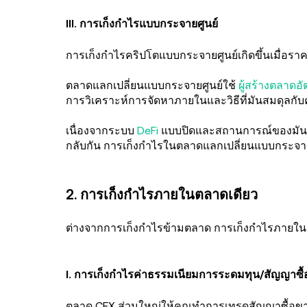
III. การเก็งกำไรแบบกระจายศูนย์
การเก็งกำไรคริปโตแบบกระจายศูนย์เกิดขึ้นเมื่
ตลาดแลกเปลี่ยนแบบกระจายศูนย์ใช้
ผู้สร้างตลาดอั
การวิเคราะห์การจัดหาภายในและวิธีที่มันสมดุลก
เนื่องจากระบบ
DeFi
แบบปิดและสถานการณ์ของมันม
กลับกัน การเก็งกำไรในตลาดแลกเปลี่ยนแบบกระจายศ
2. การเก็งกำไรภายในตลาดเดียว
ต่างจากการเก็งกำไรข้ามตลาด การเก็งกำไรภายในต
I. การเก็งกำไรค่าธรรมเนียมการระดมทุน/สัญญาซื้
ตลาด CEX ส่วนใหญ่ให้คุณทำการเทรดสัญญาซื้อขา