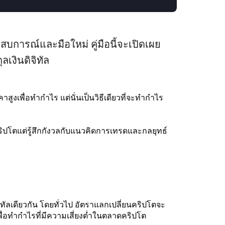
ะสบการณ์และมือใหม่ คู่มือนี้จะเปิดเผย
เงินดิจิทัล
งเพื่อทำกำไร แต่นั่นเป็นวิธีเดียวที่จะทำกำไร
ิปโตแต่รู้สึกกังวลกับแนวคิดการเทรดและกลยุทธ์
ทัลเดียวกัน โดยทั่วไป อัตราแลกเปลี่ยนคริปโตจะ
่อทำกำไรที่มีความเสี่ยงต่ำในตลาดคริปโต