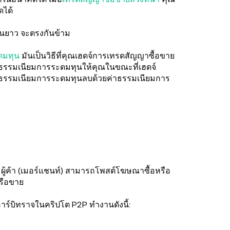
ดได้
เล่นยาว จะตรงกันข้าม
ดมทุน
มันเป็นวิธีที่คุณเฮดจ์การเทรดสัญญาซื้อขาย
ธรรมเนียมการระดมทุนให้คุณในขณะที่เฮดจ์
่าธรรมเนียมการระดมทุนลบด้วยค่าธรรมเนียมการ
ู้ค้า (เมอร์แชนท์) สามารถโพสต์โฆษณาซื้อหรือ
หรือขาย
าร์บิทราจในคริปโต P2P ทำงานดังนี้: