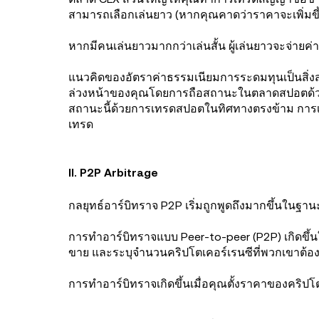
สามารถเลือกเล่นยาว (หากคุณคาดว่าราคาจะเพิ่มขึ
หากมีคนเล่นยาวมากกว่าเล่นสั้น ผู้เล่นยาวจะจ่ายค
แนวคิดของอัตราค่าธรรมเนียมการระดมทุนเป็นสิ่ง
ล่วงหน้าของคุณโดยการถือสถานะในตลาดสปอตด้วย 
สถานะนี้ด้วยการเทรดสปอตในทิศทางตรงข้าม การเ
เทรด
II. P2P Arbitrage
กลยุทธ์อาร์บิทราจ P2P เริ่มถูกพูดถึงมากขึ้นในฐ
การทำอาร์บิทราจแบบ Peer-to-peer (P2P) เกิดขึ้
ขาย และระบุจำนวนคริปโตเคอร์เรนซีที่พวกเขาต้อง
การทำอาร์บิทราจเกิดขึ้นเมื่อคุณตั้งราคาของคริ