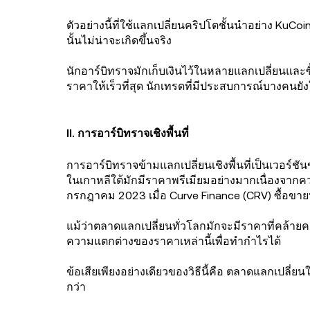
ตัวอย่างนี้ที่ใช้แลกเปลี่ยนคริปโตชั้นนำอย่าง K
นั้นไม่น่าจะเกิดขึ้นจริง
นักอาร์บิทราจมักเก็บเงินไว้ในหลายแลกเปลี่ยนและซื
ราคาให้เร็วที่สุด นักเทรดที่มีประสบการณ์บางคนยัง
II. การอาร์บิทราจเชิงพื้นที่
การอาร์บิทราจข้ามแลกเปลี่ยนเชิงพื้นที่เป็นเวอร์ช
ในเกาหลีใต้มักมีราคาพรีเมียมอย่างมากเนื่องจากคว
กรกฎาคม 2023 เมื่อ Curve Finance (CRV) ซื้อข
แม้ว่าตลาดแลกเปลี่ยนทั่วโลกมักจะมีราคาที่คล้าย
ความแตกต่างของราคาเหล่านี้เพื่อทำกำไรได้
ข้อเสียเพียงอย่างเดียวของวิธีนี้คือ ตลาดแลกเปลี่ย
กว่า