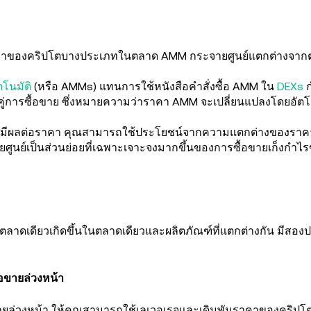
อราคาของคริปโตบางประเภทในตลาด AMM กระจายศูนย์แตกต่างจา
ตโนมัติ
(หรือ AMMs) แทนการใช้หนังสือคำสั่งซื้อ AMM ใน
DEXs
ก
ับคู่การซื้อขาย ซึ่งหมายความว่าราคา AMM จะเปลี่ยนแปลงโดยอ
ีผลต่อราคา คุณสามารถใช้ประโยชน์จากความแตกต่างของราคา
ูนย์เป็นส่วนย่อยที่เฉพาะเจาะจงมากขึ้นของการซื้อขายเก็งกำไ
ลาดเดียวเกิดขึ้นในตลาดเดียวและผลิตภัณฑ์ที่แตกต่างกัน มีสอ
อขายล่วงหน้า
ยล่วงหน้า ให้คุณสามารถใช้เลเวอเรจและเดิมพันราคาของคริปโต