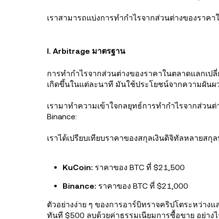
เราสามารถแบ่งการทำกำไรจากส่วนต่างของราคาใน
I. Arbitrage มาตรฐาน
การทำกำไรจากส่วนต่างของราคาในตลาดแลกเปลี่ย
เกิดขึ้นในแต่ละนาที มันใช้ประโยชน์จากความผัน
เรามาทำความเข้าใจกลยุทธ์การทำกำไรจากส่วนต่าง
Binance:
เราได้เปรียบเทียบราคาของสกุลเงินดิจิทัลหลายสกุ
KuCoin:
ราคาของ BTC ที่ $21,500
Binance:
ราคาของ BTC ที่ $21,000
ตัวอย่างง่าย ๆ ของการอาร์บิทราจคริปโตระหว่างแ
ทันที $500 ลบด้วยค่าธรรมเนียมการซื้อขาย อย่างไร