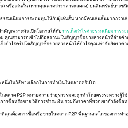
้น) หรือเล่นสั้น (หากคุณคาดว่าราคาจะลดลง) บนสินทรัพย์บางชนิ
่าธรรมเนียมการระดมทุนให้กับผู้เล่นสั้น หากมีคนเล่นสั้นมากกว่า
สำคัญเพราะมันเปิดโอกาสให้กับ
การเก็งกำไรค่าธรรมเนียมการระ
คุณสามารถเข้าไปถือสถานะในสัญญาซื้อขายล่วงหน้าที่จ่ายค่า
ก็งกำไรคริปโตสัญญาซื้อขายล่วงหน้าให้กำไรคุณเท่ากับอัตราค
านะหนึ่งในวิธีทางเลือกในการทำเงินในตลาดคริปโต
นในตลาด P2P หมายความว่าธุรกรรมจะถูกทำโดยตรงระหว่างผู้ใช้ ผ
การซื้อหรือขาย วิธีการชำระเงิน รวมถึงราคาที่พวกเขากำลังซื้อ
ปโตที่คุณต้องการซื้อหรือขายในตลาด P2P พื้นฐานกลไกของการทำอ