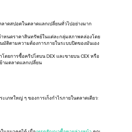
กตลาดสปอตในตลาดแลกเปลี่ยนทั่วไปอย่างมาก
ำหนดราคาสินทรัพย์ในแต่ละกลุ่มสภาพคล่องโดย
ัตโนมัติตามความต้องการภายในระบบปิดของมันเอง
โดยการซื้อคริปโตบน DEX และขายบน CEX หรือ
รข้ามตลาดแลกเปลี่ยน
งประเภทใหญ่ ๆ ของการเก็งกำไรภายในตลาดเดียว:
ในอนาคตได้ เมื่อ
เทรดสัญญาซื้อขายล่วงหน้า
คุณ