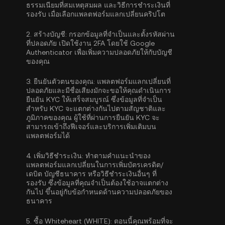
ธรรมเนียมที่สมเหตุสมผล และวิธีการชำระเงินที่
รองรับ เมื่อเลือกแพลตฟอร์มแลกเปลี่ยนคริปโต
2.
สร้างบัญชี:
กรอกข้อมูลที่จำเป็นและตั้งรหัสผ่าน
ที่ปลอดภัย เปิดใช้งาน
2FA โดยใช้ Google
Authenticator
เพื่อเพิ่มความปลอดภัยให้กับบัญชี
ของคุณ
3.
ยืนยันตัวตนของคุณ:
แพลตฟอร์มแลกเปลี่ยนที่
ปลอดภัยและมีชื่อเสียงมักจะขอให้คุณดำเนิน
การ
ยืนยัน KYC
ให้เสร็จสมบูรณ์ ซึ่งข้อมูลที่จำเป็น
สำหรับ KYC จะแตกต่างกันไปตามสัญชาติและ
ภูมิภาคของคุณ ผู้ใช้ที่ผ่านการยืนยัน KYC จะ
สามารถเข้าถึงฟีเจอร์และบริการเพิ่มเติมบน
แพลตฟอร์มได้
4.
เพิ่มวิธีชำระเงิน:
ทำตามคำแนะนำของ
แพลตฟอร์มแลกเปลี่ยนในการเพิ่มบัตรเครดิต/
เดบิต บัญชีธนาคาร หรือวิธีชำระเงินอื่นๆ ที่
รองรับ ซึ่งข้อมูลที่คุณจำเป็นต้องใช้อาจแตกต่าง
กันไป ขึ้นอยู่กับข้อกำหนดด้านความปลอดภัยของ
ธนาคาร
5.
ซื้อ Whiteheart (WHITE):
ตอนนี้คุณพร้อมที่จะ