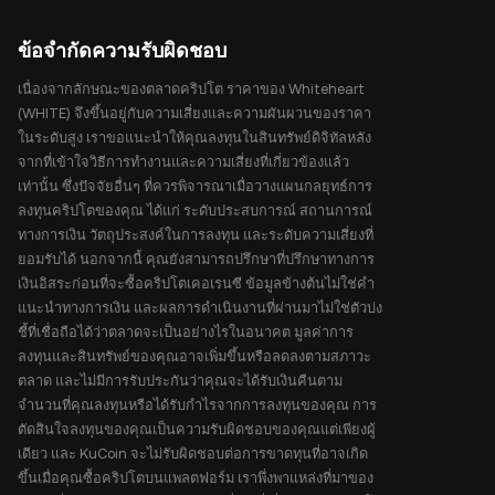
ข้อจำกัดความรับผิดชอบ
เนื่องจากลักษณะของตลาดคริปโต ราคาของ Whiteheart
(WHITE) จึงขึ้นอยู่กับความเสี่ยงและความผันผวนของราคา
ในระดับสูง เราขอแนะนำให้คุณลงทุนในสินทรัพย์ดิจิทัลหลัง
จากที่เข้าใจวิธีการทำงานและความเสี่ยงที่เกี่ยวข้องแล้ว
เท่านั้น ซึ่งปัจจัยอื่นๆ ที่ควรพิจารณาเมื่อวางแผนกลยุทธ์การ
ลงทุนคริปโตของคุณ ได้แก่ ระดับประสบการณ์ สถานการณ์
ทางการเงิน วัตถุประสงค์ในการลงทุน และระดับความเสี่ยงที่
ยอมรับได้ นอกจากนี้ คุณยังสามารถปรึกษาที่ปรึกษาทางการ
เงินอิสระก่อนที่จะซื้อคริปโตเคอเรนซี ข้อมูลข้างต้นไม่ใช่คำ
แนะนำทางการเงิน และผลการดำเนินงานที่ผ่านมาไม่ใช่ตัวบ่ง
ชี้ที่เชื่อถือได้ว่าตลาดจะเป็นอย่างไรในอนาคต มูลค่าการ
ลงทุนและสินทรัพย์ของคุณอาจเพิ่มขึ้นหรือลดลงตามสภาวะ
ตลาด และไม่มีการรับประกันว่าคุณจะได้รับเงินคืนตาม
จำนวนที่คุณลงทุนหรือได้รับกำไรจากการลงทุนของคุณ การ
ตัดสินใจลงทุนของคุณเป็นความรับผิดชอบของคุณแต่เพียงผู้
เดียว และ KuCoin จะไม่รับผิดชอบต่อการขาดทุนที่อาจเกิด
ขึ้นเมื่อคุณซื้อคริปโตบนแพลตฟอร์ม เราพึ่งพาแหล่งที่มาของ