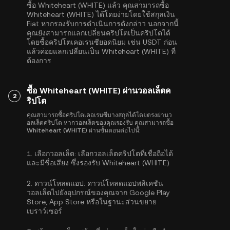
ซื้อ Whiteheart (WHITE) แล้ว คุณสามารถซื้อ
Whiteheart (WHITE) ได้โดยง่ายโดยใช้สกุลเงิน
Fiat หากรองรับการดำเนินการดังกล่าว นอกจากนี้
คุณยังสามารถแลกเปลี่ยนคริปโตเป็นคริปโตได้
โดยซื้อคริปโตเคอเรนซียอดนิยม เช่น
USDT
ก่อน
แล้วค่อยแลกเปลี่ยนเป็น Whiteheart (WHITE) ที่
ต้องการ
ซื้อ Whiteheart (WHITE) ผ่านวอลเล็ตค
2
ริปโต
คุณสามารถซื้อคริปโตเคอเรนซีบางสกุลได้โดยตรงผ่านว
อลเล็ตคริปโต หากวอลเล็ตของคุณรองรับ คุณสามารถซื้อ
Whiteheart (WHITE) ผ่านขั้นตอนต่อไปนี้:
1.
เลือกวอลเล็ต:
เลือกวอลเล็ตคริปโตที่เชื่อถือได้
และมีชื่อเสียง ซึ่งรองรับ Whiteheart (WHITE)
2.
ดาวน์โหลดแอป:
ดาวน์โหลดแอปพลิเคชัน
วอลเล็ตไปยังอุปกรณ์ของคุณจาก Google Play
Store, App Store หรือในฐานะส่วนขยาย
เบราว์เซอร์