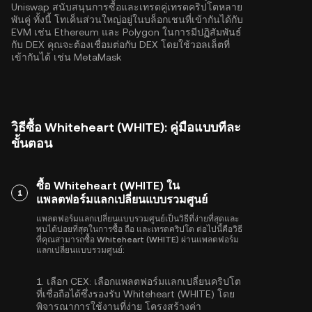
Uniswap สนับสนุนการซื้อและเทรดคู่เทรดคริปโตหลาย
พันคู่ ทั้งนี้ โทเค็นส่วนใหญ่อยู่ในบล็อกเชนที่เข้ากันได้กับ
EVM เช่น
Ethereum
และ
Polygon
ในการมีปฏิสัมพันธ์
กับ DEX คุณจะต้องเชื่อมต่อกับ DEX โดยใช้วอลเล็ตที่
เข้ากันได้ เช่น MetaMask
วิธีซื้อ Whiteheart (WHITE): คู่มือแบบทีละ
ขั้นตอน
ซื้อ Whiteheart (WHITE) ใน
1
แพลตฟอร์มแลกเปลี่ยนแบบรวมศูนย์
แพลตฟอร์มแลกเปลี่ยนแบบรวมศูนย์เป็นวิธีที่ง่ายที่สุดและ
พบได้บ่อยที่สุดในการซื้อ ถือ และเทรดคริปโต ต่อไปนี้คือวิธี
ที่คุณสามารถซื้อ Whiteheart (WHITE) ผ่านแพลตฟอร์ม
แลกเปลี่ยนแบบรวมศูนย์:
1.
เลือก CEX:
เลือกแพลตฟอร์มแลกเปลี่ยนคริปโต
ที่เชื่อถือได้ซึ่งรองรับ Whiteheart (WHITE) โดย
พิจารณาการใช้งานที่ง่าย โครงสร้างค่า