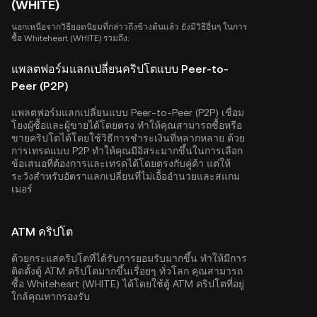
(WHITE)
นอกเหนือจากวิธียอดนิยมที่กล่าวถึงข้างต้นแล้ว ยังมีวิธีอื่นๆ ในการ
ซื้อ Whiteheart (WHITE) รวมถึง:
แพลตฟอร์มแลกเปลี่ยนคริปโตแบบ Peer-to-
Peer (P2P)
แพลตฟอร์มแลกเปลี่ยนแบบ Peer-to-Peer (P2P) เชื่อม
โยงผู้ซื้อและผู้ขายได้โดยตรง ทำให้คุณสามารถซื้อหรือ
ขายคริปโตได้โดยใช้วิธีการชำระเงินที่หลากหลาย ด้วย
การเทรดแบบ P2P ทำให้คุณมีอิสระมากขึ้นในการเลือก
ข้อเสนอที่ต้องการและเทรดได้โดยตรงกับคู่ค้า แต่ให้
ระวังสำหรับอัตราแลกเปลี่ยนที่ไม่เอื้ออำนวยและสแกม
เมอร์
ATM คริปโต
ด้วยกระแสคริปโตที่ได้รับการยอมรับมากขึ้น ทำให้มีการ
ติดตั้งตู้ ATM คริปโตมากขึ้นเรื่อยๆ ทั่วโลก คุณสามารถ
ซื้อ Whiteheart (WHITE) ได้โดยใช้ตู้ ATM คริปโตที่อยู่
ใกล้คุณหากรองรับ