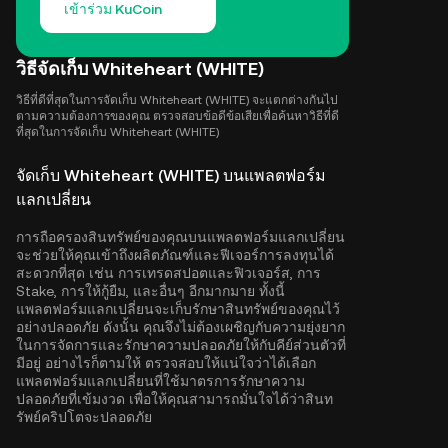
เข้าร่วม KuCoin
วิธีจัดเก็บ Whiteheart (WHITE)
วิธีที่ดีที่สุดในการจัดเก็บ Whiteheart (WHITE) จะแตกต่างกันไป
ตามความต้องการของคุณ ตรวจสอบข้อดีข้อเสียเพื่อค้นหาวิธีที่ดี
ที่สุดในการจัดเก็บ Whiteheart (WHITE)
จัดเก็บ Whiteheart (WHITE) บนแพลตฟอร์ม
แลกเปลี่ยน
การถือครองสินทรัพย์ของคุณบนแพลตฟอร์มแลกเปลี่ยน
จะช่วยให้คุณเข้าถึงผลิตภัณฑ์และฟีเจอร์การลงทุนได้
สะดวกที่สุด เช่น การเทรดสปอตและฟิวเจอร์ส, การ
Stake, การให้กู้ยืม, และอื่นๆ อีกมากมาย ทั้งนี้
แพลตฟอร์มแลกเปลี่ยนจะเก็บรักษาสินทรัพย์ของคุณไว้
อย่างปลอดภัย ดังนั้น คุณจึงไม่ต้องเผชิญกับความยุ่งยาก
ในการจัดการและรักษาความปลอดภัยให้กับคีย์ส่วนตัวที่
มีอยู่ อย่างไรก็ตามให้ ตรวจสอบให้แน่ใจว่าได้เลือก
แพลตฟอร์มแลกเปลี่ยนที่ใช้มาตรการรักษาความ
ปลอดภัยที่เข้มงวด เพื่อให้คุณสามารถมั่นใจได้ว่าสินท
รัพย์คริปโตจะปลอดภัย