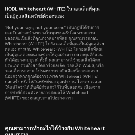
HODL Whiteheart (WHITE) ในวอลเล็ตที่คุณ
เป็นผู้ดูแลสินทรัพย์ด้วยตนเอง
"Not your keys, not your coins" เป็นกฎที่ได้รับการ
ยอมรับอย่างกว้างขวางในชุมชนคริปโต หากความ
ปลอดภัยเป็นสิ่งที่คุณกังวลมากที่สุด คุณสามารถถอน
Whiteheart (WHITE) ไปยังวอลเล็ตที่คุณเป็นผู้ดูแลด้วย
ตนเอง การเก็บ Whiteheart (WHITE) ในวอลเล็ตที่คุณ
เป็นผู้ดูแลด้วยตนเองช่วยให้คุณสามารถควบคุมคีย์ส่วน
ตัวได้อย่างสมบูรณ์ ทั้งนี้ คุณสามารถใช้วอลเล็ตได้ทุก
ประเภท รวมถึงฮาร์ดแวร์วอลเล็ต, วอลเล็ต Web3, หรือ
วอลเล็ตกระดาษ โปรดทราบว่าตัวเลือกนี้อาจสะดวก
น้อยกว่าหากคุณต้องการเทรด Whiteheart (WHITE)
บ่อยครั้ง หรือให้สินทรัพย์ของคุณทำงาน โดยตรวจสอบ
ให้แน่ใจว่าได้เก็บคีย์ส่วนตัวไว้ในที่ปลอดภัย เนื่องจาก
การทำคีย์ส่วนตัวหายอาจส่งผลให้ Whiteheart
(WHITE) ของคุณสูญหายไปอย่างถาวร
คุณสามารถทำอะไรได้บ้างกับ Whiteheart