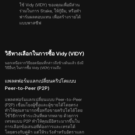
ใช้ Vidy (VIDY) ของคุณเพื่อมีส่วน
ร่วมในการ Stake, ให้กู้ยืม, หรือทำ
ฟาร์มผลตอบแทน เพื่อสร้างรายได้
แบบพาสซีฟ
วิธีทางเลือกในการซื้อ Vidy (VIDY)
นอกเหนือจากวิธียอดนิยมที่กล่าวถึงข้างต้นแล้ว ยังมี
วิธีอื่นๆ ในการซื้อ Vidy (VIDY) รวมถึง:
แพลตฟอร์มแลกเปลี่ยนคริปโตแบบ
Peer-to-Peer (P2P)
แพลตฟอร์มแลกเปลี่ยนแบบ Peer-to-Peer
(P2P) เชื่อมโยงผู้ซื้อและผู้ขายได้โดยตรง
ทำให้คุณสามารถซื้อหรือขายคริปโตได้โดย
ใช้วิธีการชำระเงินที่หลากหลาย ด้วยการ
เทรดแบบ P2P ทำให้คุณมีอิสระมากขึ้นใน
การเลือกข้อเสนอที่ต้องการและเทรดได้
โดยตรงกับคู่ค้า แต่ให้ระวังสำหรับอัตราแลก