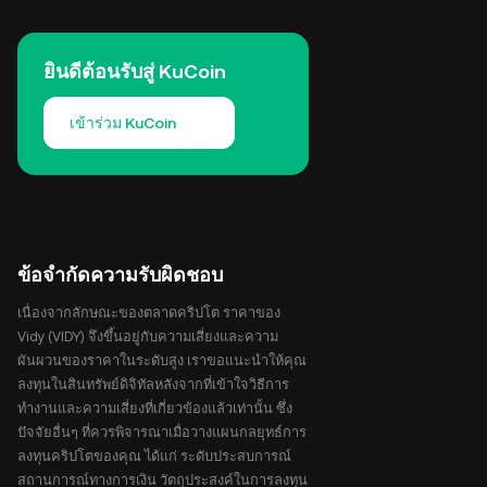
ยินดีต้อนรับสู่ KuCoin
เข้าร่วม KuCoin
ข้อจำกัดความรับผิดชอบ
เนื่องจากลักษณะของตลาดคริปโต ราคาของ
Vidy (VIDY) จึงขึ้นอยู่กับความเสี่ยงและความ
ผันผวนของราคาในระดับสูง เราขอแนะนำให้คุณ
ลงทุนในสินทรัพย์ดิจิทัลหลังจากที่เข้าใจวิธีการ
ทำงานและความเสี่ยงที่เกี่ยวข้องแล้วเท่านั้น ซึ่ง
ปัจจัยอื่นๆ ที่ควรพิจารณาเมื่อวางแผนกลยุทธ์การ
ลงทุนคริปโตของคุณ ได้แก่ ระดับประสบการณ์
สถานการณ์ทางการเงิน วัตถุประสงค์ในการลงทุน