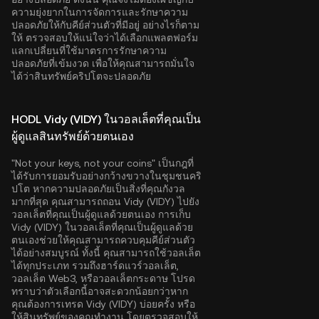
ความยุ่งยากในการจัดการและรักษาความ
ปลอดภัยให้กับคีย์ส่วนตัวที่มีอยู่ อย่างไรก็ตาม
ให้ ตรวจสอบให้แน่ใจว่าได้เลือกแพลตฟอร์ม
แลกเปลี่ยนที่ใช้มาตรการรักษาความ
ปลอดภัยที่เข้มงวด เพื่อให้คุณสามารถมั่นใจ
ได้ว่าสินทรัพย์คริปโตจะปลอดภัย
HODL Vidy (VIDY) ในวอลเล็ตที่คุณเป็น
ผู้ดูแลสินทรัพย์ด้วยตนเอง
"Not your keys, not your coins" เป็นกฎที่
ได้รับการยอมรับอย่างกว้างขวางในชุมชนคริ
ปโต หากความปลอดภัยเป็นสิ่งที่คุณกังวล
มากที่สุด คุณสามารถถอน Vidy (VIDY) ไปยัง
วอลเล็ตที่คุณเป็นผู้ดูแลด้วยตนเอง การเก็บ
Vidy (VIDY) ในวอลเล็ตที่คุณเป็นผู้ดูแลด้วย
ตนเองช่วยให้คุณสามารถควบคุมคีย์ส่วนตัว
ได้อย่างสมบูรณ์ ทั้งนี้ คุณสามารถใช้วอลเล็ต
ได้ทุกประเภท รวมถึงฮาร์ดแวร์วอลเล็ต,
วอลเล็ต Web3, หรือวอลเล็ตกระดาษ โปรด
ทราบว่าตัวเลือกนี้อาจสะดวกน้อยกว่าหาก
คุณต้องการเทรด Vidy (VIDY) บ่อยครั้ง หรือ
ให้สินทรัพย์ของคุณทำงาน โดยตรวจสอบให้