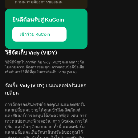
ตามความต้องการของคุณ
ยินดีต้อนรับสู่ KuCoin
เข้าร่วม KuCoin
วิธีจัดเก็บ Vidy (VIDY)
วิธีที่ดีที่สุดในการจัดเก็บ Vidy (VIDY) จะแตกต่างกัน
ไปตามความต้องการของคุณ ตรวจสอบข้อดีข้อเสีย
เพื่อค้นหาวิธีที่ดีที่สุดในการจัดเก็บ Vidy (VIDY)
จัดเก็บ Vidy (VIDY) บนแพลตฟอร์มแลก
เปลี่ยน
การถือครองสินทรัพย์ของคุณบนแพลตฟอร์ม
แลกเปลี่ยนจะช่วยให้คุณเข้าถึงผลิตภัณฑ์
และฟีเจอร์การลงทุนได้สะดวกที่สุด เช่น การ
เทรดสปอตและฟิวเจอร์ส, การ Stake, การให้
กู้ยืม, และอื่นๆ อีกมากมาย ทั้งนี้ แพลตฟอร์ม
แลกเปลี่ยนจะเก็บรักษาสินทรัพย์ของคุณไว้
อย่างปลอดภัย ดังนั้น คุณจึงไม่ต้องเผชิญกับ