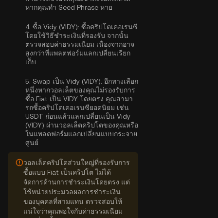
หากคุณทำ Seed Phrase หาย
4.
ซื้อ Vidy (VIDY):
ซื้อคริปโตเคอเรนซี
โดยใช้วิธีชำระเงินที่รองรับ จากนั้น
ตรวจสอบค่าธรรมเนียม เนื่องจากอาจ
สูงกว่าที่แพลตฟอร์มแลกเปลี่ยนเรียก
เก็บ
5.
Swap เป็น Vidy (VIDY):
อีกทางเลือก
หนึ่งหากวอลเล็ตของคุณไม่รองรับการ
ซื้อ Fiat เป็น VIDY โดยตรง คุณสามา
รถซื้อคริปโตเคอเรนซียอดนิยม เช่น
USDT ก่อนแล้วแลกเปลี่ยนเป็น Vidy
(VIDY) ผ่านวอลเล็ตคริปโตของคุณหรือ
ในแพลตฟอร์มแลกเปลี่ยนแบบกระจาย
ศูนย์
วอลเล็ตคริปโตส่วนใหญ่ที่รองรับการ
ซื้อแบบ Fiat เป็นคริปโต ไม่ได้
จัดการด้านการชำระเงินโดยตรง แต่
ใช้หน่วยประมวลผลการชำระเงิน
ของบุคคลที่สามแทน ตรวจสอบให้
แน่ใจว่าคุณพอใจกับค่าธรรมเนียม