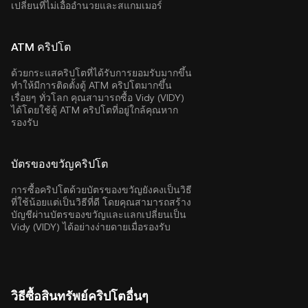
เปลี่ยนที่ไม่เอื้ออำนวยและสแกมเมอร์
ATM คริปโต
ด้วยกระแสคริปโตที่ได้รับการยอมรับมากขึ้น
ทำให้มีการติดตั้งตู้ ATM คริปโตมากขึ้น
เรื่อยๆ ทั่วโลก คุณสามารถซื้อ Vidy (VIDY)
ได้โดยใช้ตู้ ATM คริปโตที่อยู่ใกล้คุณหาก
รองรับ
บัตรของขวัญคริปโต
การซื้อคริปโตด้วยบัตรของขวัญยังคงเป็นวิธี
ที่ใช้น้อยแต่เป็นวิธีที่ดี โดยคุณสามารถสร้าง
บัญชีผ่านบัตรของขวัญและแลกเปลี่ยนเป็น
Vidy (VIDY) ได้อย่างง่ายดายเมื่อรองรับ
วิธีซื้อสินทรัพย์คริปโตอื่นๆ