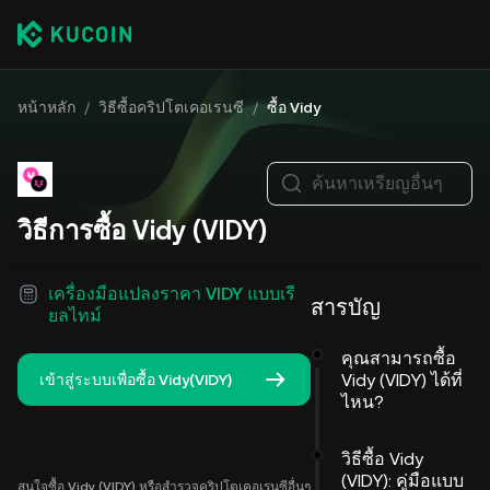
หน้าหลัก
/
วิธีซื้อคริปโตเคอเรนซี
/
ซื้อ Vidy
ค้นหาเหรียญอื่นๆ
วิธีการซื้อ Vidy (VIDY)
เครื่องมือแปลงราคา VIDY แบบเรี
สารบัญ
ยลไทม์
คุณสามารถซื้อ
Vidy (VIDY) ได้ที่
เข้าสู่ระบบเพื่อซื้อ Vidy(VIDY)
ไหน?
วิธีซื้อ Vidy
(VIDY): คู่มือแบบ
สนใจซื้อ Vidy (VIDY) หรือสำรวจคริปโตเคอเรนซีอื่นๆ