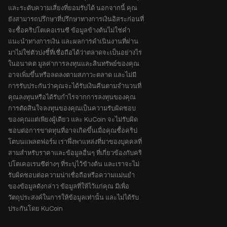
และระดับความเสี่ยงที่ยอมรับได้ นอกจากนี้ คุณ
ยังสามารถปรึกษาที่ปรึกษาทางการเงินอิสระก่อนที่
จะซื้อคริปโตเคอเรนซี ข้อมูลข้างต้นไม่ใช่คำ
แนะนำทางการเงิน และผลการดำเนินงานที่ผ่าน
มาไม่ใช่ตัวบ่งชี้ที่เชื่อถือได้ว่าตลาดจะเป็นอย่างไร
ในอนาคต มูลค่าการลงทุนและสินทรัพย์ของคุณ
อาจเพิ่มขึ้นหรือลดลงตามสภาวะตลาด และไม่มี
การรับประกันว่าคุณจะได้รับเงินคืนตามจำนวนที่
คุณลงทุนหรือได้รับกำไรจากการลงทุนของคุณ
การตัดสินใจลงทุนของคุณเป็นความรับผิดชอบ
ของคุณแต่เพียงผู้เดียว และ KuCoin จะไม่รับผิด
ชอบต่อการขาดทุนที่อาจเกิดขึ้นเมื่อคุณซื้อคริป
โตบนแพลตฟอร์ม เราพึ่งพาแหล่งที่มาของบุคคลที่
สามสำหรับราคาและข้อมูลอื่นๆ ที่เกี่ยวข้องกับคริ
ปโตเคอเรนซีต่างๆ ที่ระบุไว้ข้างต้น และเราจะไม่
รับผิดชอบต่อความน่าเชื่อถือหรือความแม่นยำ
ของข้อมูลดังกล่าว ข้อมูลที่ให้ไว้แก่คุณ มีเพื่อ
วัตถุประสงค์ในการให้ข้อมูลเท่านั้น และไม่ได้รับ
ประกันโดย KuCoin