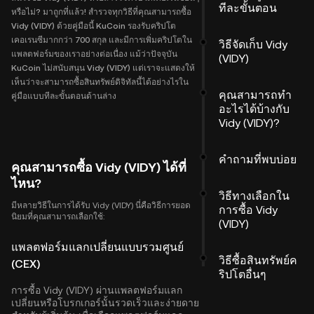
ทีละขั้นตอน
หรือไม่? มาถูกที่แล้ว! สำรวจทุกวิธีที่คุณสามารถซื้อ
Vidy (VIDY) ด้วยคู่มือนี้ KuCoin รองรับคริปโต
เคอเรนซีมากกว่า 700 สกุล และมีการเพิ่มคริปโตใน
วิธีจัดเก็บ Vidy
แพลตฟอร์มของเราอย่างต่อเนื่อง แม้ว่าปัจจุบัน
(VIDY)
KuCoin ไม่สนับสนุน Vidy (VIDY) แต่เราจะแสดงให้
เห็นว่าจะสามารถซื้อสินทรัพย์ดิจิทัลนี้ได้อย่างไรใน
คุณสามารถทำ
คู่มือแบบทีละขั้นตอนด้านล่าง
อะไรได้บ้างกับ
Vidy (VIDY)?
คำถามที่พบบ่อย
คุณสามารถซื้อ Vidy (VIDY) ได้ที่
ไหน?
วิธีทางเลือกใน
มีหลายวิธีในการได้รับ Vidy (VIDY) นี่คือวิธีการยอด
การซื้อ Vidy
นิยมที่คุณสามารถเลือกใช้:
(VIDY)
แพลตฟอร์มแลกเปลี่ยนแบบรวมศูนย์
วิธีซื้อสินทรัพย์ค
(CEX)
ริปโตอื่นๆ
การซื้อ Vidy (VIDY) ผ่านแพลตฟอร์มแลก
เปลี่ยนหรือโบรกเกอร์นั้นรวดเร็วและง่ายดาย