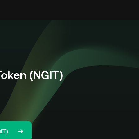
 Token (NGIT)
GIT)