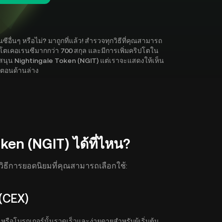
ื่นๆ หรือไม่? มาถูกที่แล้ว! สำรวจทุกวิธีที่คุณสามารถ
ริปโตเคอเรนซีมากกว่า 700 สกุล และมีการเพิ่มคริปโตใน
ับสนุน Nightingale Token (NGIT) แต่เราจะแสดงให้เห็น
้นตอนด้านล่าง
ken (NGIT) ได้ที่ไหน?
อวิธีการยอดนิยมที่คุณสามารถเลือกใช้:
(CEX)
รือโบรกเกอร์นั้นรวดเร็วและง่ายดายสำหรับผู้เริ่มต้น