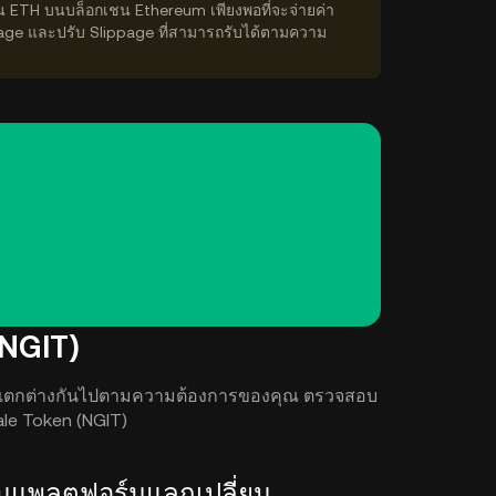
่น ETH บนบล็อกเชน Ethereum เพียงพอที่จะจ่ายค่า
age และปรับ Slippage ที่สามารถรับได้ตามความ
(NGIT)
IT) จะแตกต่างกันไปตามความต้องการของคุณ ตรวจสอบ
ngale Token (NGIT)
 บนแพลตฟอร์มแลกเปลี่ยน