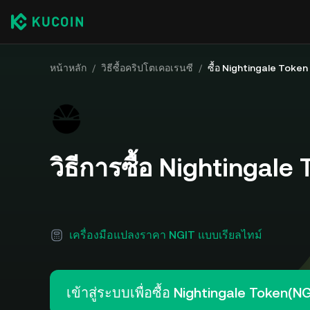
หน้าหลัก
/
วิธีซื้อคริปโตเคอเรนซี
/
ซื้อ Nightingale Token
วิธีการซื้อ Nightingale
เครื่องมือแปลงราคา NGIT แบบเรียลไทม์
เข้าสู่ระบบเพื่อซื้อ Nightingale Token(N