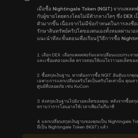
เมื่อซื้อ Nightingale Token (NGIT) จากแพลต
กับผู้ขายโดยตรงโดยไม่มีตัวกลางใดๆ ซึ่ง DEX เป็
ตัวมากขึ้น เนื่องจากไม่มีข้อกำหนดในการลงชื่อ
รักษาสินทรัพย์คริปโตของตนเองทั้งหมดผ่านวอลเ
แนะนำทีละขั้นตอนเพื่อเรียนรู้วิธีการซื้อ Nig
1.
เลือก DEX:
เลือกแพลตฟอร์มแลกเปลี่ยนแบบกระจายศูน
และเชื่อมต่อวอลเล็ต ตรวจสอบให้แน่ใจว่าวอลเล็ตของคุ
2.
ซื้อสกุลเงินฐาน:
หากต้องการซื้อ NGIT อันดับแรกคุณ
เฉพาะการแลกเปลี่ยนคริปโตเป็นคริปโตเท่านั้น คุณส
ศูนย์ที่ปลอดภัย เช่น KuCoin
3.
ส่งสกุลเงินฐานไปยังวอลเล็ตของคุณ:
หลังจากซื้อสก
ทราบว่าการโอนอาจใช้เวลาเพียงไม่กี่นาที
4.
แลกเปลี่ยนสกุลเงินฐานของคุณเป็น Nightingale To
มี่เป็น Nightingale Token (NGIT) แล้ว