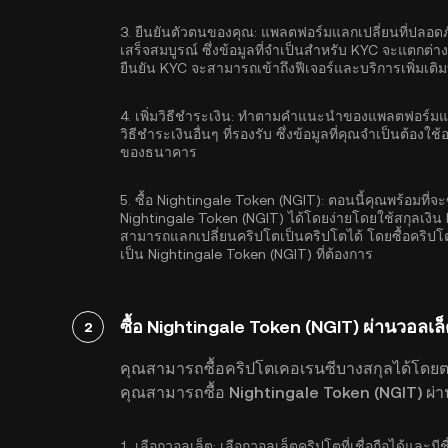
3.
ยืนยันตัวตนของคุณ:
แพลตฟอร์มแลกเปลี่ยนที่ปลอดภั
เสร็จสมบูรณ์ ซึ่งข้อมูลที่จำเป็นสำหรับ KYC จะแตกต่า
ยืนยัน KYC จะสามารถเข้าถึงฟีเจอร์และบริการเพิ่มเต
4.
เพิ่มวิธีชำระเงิน:
ทำตามคำแนะนำของแพลตฟอร์มแลกเป
วิธีชำระเงินอื่นๆ ที่รองรับ ซึ่งข้อมูลที่คุณจำเป็นต้อ
ของธนาคาร
5.
ซื้อ Nightingale Token (NGIT):
ตอนนี้คุณพร้อมที่จะ
Nightingale Token (NGIT) ได้โดยง่ายโดยใช้สกุลเงิน
สามารถแลกเปลี่ยนคริปโตเป็นคริปโตได้ โดยซื้อคริป
เป็น Nightingale Token (NGIT) ที่ต้องการ
ซื้อ Nightingale Token (NGIT) ผ่านวอลเล
2
คุณสามารถซื้อคริปโตเคอเรนซีบางสกุลได้โดย
คุณสามารถซื้อ Nightingale Token (NGIT) ผ่าน
1.
เลือกวอลเล็ต:
เลือกวอลเล็ตคริปโตที่เชื่อถือได้และมีช