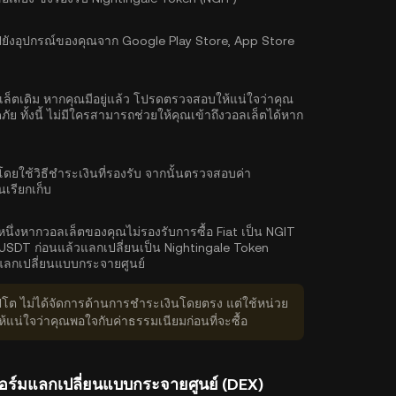
ังอุปกรณ์ของคุณจาก Google Play Store, App Store
ลเล็ตเดิม หากคุณมีอยู่แล้ว โปรดตรวจสอบให้แน่ใจว่าคุณ
 ทั้งนี้ ไม่มีใครสามารถช่วยให้คุณเข้าถึงวอลเล็ตได้หาก
ดยใช้วิธีชำระเงินที่รองรับ จากนั้นตรวจสอบค่า
นเรียกเก็บ
หนึ่งหากวอลเล็ตของคุณไม่รองรับการซื้อ Fiat เป็น NGIT
USDT ก่อนแล้วแลกเปลี่ยนเป็น Nightingale Token
ลกเปลี่ยนแบบกระจายศูนย์
ิปโต ไม่ได้จัดการด้านการชำระเงินโดยตรง แต่ใช้หน่วย
่ใจว่าคุณพอใจกับค่าธรรมเนียมก่อนที่จะซื้อ
อร์มแลกเปลี่ยนแบบกระจายศูนย์ (DEX)