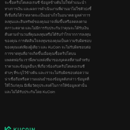
จะซื้อคริปโตเคอเรนซี ข้อมูลข้างต้นไม่ใช่คำแนะนำ
ทางการเงิน และผลการดำเนินงานที่ผ่านมาไม่ใช่ตัวบ่งชี้
ที่เชื่อถือได้ว่าตลาดจะเป็นอย่างไรในอนาคต มูลค่าการ
ลงทุนและสินทรัพย์ของคุณอาจเพิ่มขึ้นหรือลดลงตาม
สภาวะตลาด และไม่มีการรับประกันว่าคุณจะได้รับเงิน
คืนตามจำนวนที่คุณลงทุนหรือได้รับกำไรจากการลงทุน
ของคุณ การตัดสินใจลงทุนของคุณเป็นความรับผิดชอบ
ของคุณแต่เพียงผู้เดียว และ KuCoin จะไม่รับผิดชอบต่อ
การขาดทุนที่อาจเกิดขึ้นเมื่อคุณซื้อคริปโตบน
แพลตฟอร์ม เราพึ่งพาแหล่งที่มาของบุคคลที่สามสำหรับ
ราคาและข้อมูลอื่นๆ ที่เกี่ยวข้องกับคริปโตเคอเรนซี
ต่างๆ ที่ระบุไว้ข้างต้น และเราจะไม่รับผิดชอบต่อความ
น่าเชื่อถือหรือความแม่นยำของข้อมูลดังกล่าว ข้อมูลที่
ให้ไว้แก่คุณ มีเพื่อวัตถุประสงค์ในการให้ข้อมูลเท่านั้น
และไม่ได้รับประกันโดย KuCoin