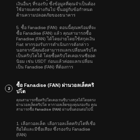
เงินอื่นๆ ที่รองรับ ซึ่งข้อมูลที่คุณจำเป็นต้อง
ใช้อาจแตกต่างกันไป ขึ้นอยู่กับข้อกำหนด
ด้านความปลอดภัยของธนาคาร
5.
ซื้อ Fanadise (FAN):
ตอนนี้คุณพร้อมที่จะ
ซื้อ Fanadise (FAN) แล้ว คุณสามารถซื้อ
Fanadise (FAN) ได้โดยง่ายโดยใช้สกุลเงิน
Fiat หากรองรับการดำเนินการดังกล่าว
นอกจากนี้คุณยังสามารถแลกเปลี่ยนคริปโต
เป็นคริปโตได้ โดยซื้อคริปโตเคอเรนซียอด
นิยม เช่น
USDT
ก่อนแล้วค่อยแลกเปลี่ยน
เป็น Fanadise (FAN) ที่ต้องการ
ซื้อ Fanadise (FAN) ผ่านวอลเล็ตคริ
2
ปโต
คุณสามารถซื้อคริปโตเคอเรนซีบางสกุลได้โดยตรง
ผ่านวอลเล็ตคริปโต หากวอลเล็ตของคุณรองรับ คุณ
สามารถซื้อ Fanadise (FAN) ผ่านขั้นตอนต่อไปนี้:
1.
เลือกวอลเล็ต:
เลือกวอลเล็ตคริปโตที่เชื่อ
ถือได้และมีชื่อเสียง ซึ่งรองรับ Fanadise
(FAN)