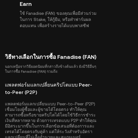
Earn
ใช้ Fanadise (FAN) ของคุณเพื่อมีส่วนร่วม
ในการ Stake, ให้กู้ยืม, หรือทำฟาร์มผล
ตอบแทน เพื่อสร้างรายได้แบบพาสซีฟ
วิธีทางเลือกในการซื้อ Fanadise (FAN)
นอกเหนือจากวิธียอดนิยมที่กล่าวถึงข้างต้นแล้ว ยังมีวิธีอื่นๆ
ในการซื้อ Fanadise (FAN) รวมถึง:
แพลตฟอร์มแลกเปลี่ยนคริปโตแบบ Peer-
to-Peer (P2P)
แพลตฟอร์มแลกเปลี่ยนแบบ Peer-to-Peer (P2P)
เชื่อมโยงผู้ซื้อและผู้ขายได้โดยตรง ทำให้คุณ
สามารถซื้อหรือขายคริปโตได้โดยใช้วิธีการชำระ
เงินที่หลากหลาย ด้วยการเทรดแบบ P2P ทำให้คุณ
มีอิสระมากขึ้นในการเลือกข้อเสนอที่ต้องการและ
เทรดได้โดยตรงกับคู่ค้า แต่ให้ระวังสำหรับอัตรา
แลกเปลี่ยนที่ไม่เอื้ออำนวยและสแกมเมอร์