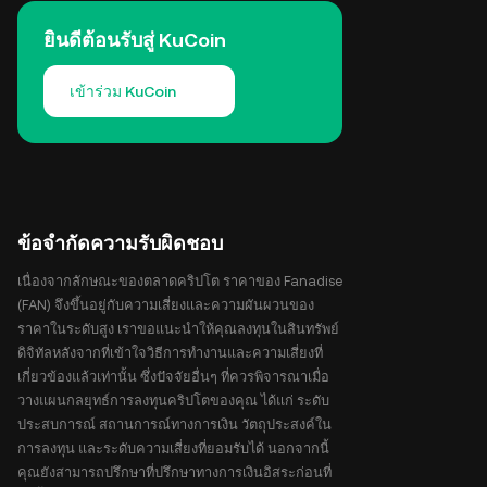
ยินดีต้อนรับสู่ KuCoin
เข้าร่วม KuCoin
ข้อจำกัดความรับผิดชอบ
เนื่องจากลักษณะของตลาดคริปโต ราคาของ Fanadise
(FAN) จึงขึ้นอยู่กับความเสี่ยงและความผันผวนของ
ราคาในระดับสูง เราขอแนะนำให้คุณลงทุนในสินทรัพย์
ดิจิทัลหลังจากที่เข้าใจวิธีการทำงานและความเสี่ยงที่
เกี่ยวข้องแล้วเท่านั้น ซึ่งปัจจัยอื่นๆ ที่ควรพิจารณาเมื่อ
วางแผนกลยุทธ์การลงทุนคริปโตของคุณ ได้แก่ ระดับ
ประสบการณ์ สถานการณ์ทางการเงิน วัตถุประสงค์ใน
การลงทุน และระดับความเสี่ยงที่ยอมรับได้ นอกจากนี้
คุณยังสามารถปรึกษาที่ปรึกษาทางการเงินอิสระก่อนที่