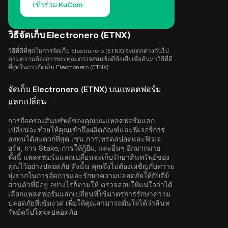
เข้าร่วม KuCoin
วิธีจัดเก็บ Electronero (ETNX)
วิธีที่ดีที่สุดในการจัดเก็บ Electronero (ETNX) จะแตกต่างกันไป
ตามความต้องการของคุณ ตรวจสอบข้อดีข้อเสียเพื่อค้นหาวิธีที่ดี
ที่สุดในการจัดเก็บ Electronero (ETNX)
จัดเก็บ Electronero (ETNX) บนแพลตฟอร์ม
แลกเปลี่ยน
การถือครองสินทรัพย์ของคุณบนแพลตฟอร์มแลก
เปลี่ยนจะช่วยให้คุณเข้าถึงผลิตภัณฑ์และฟีเจอร์การ
ลงทุนได้สะดวกที่สุด เช่น การเทรดสปอตและฟิวเจ
อร์ส, การ Stake, การให้กู้ยืม, และอื่นๆ อีกมากมาย
ทั้งนี้ แพลตฟอร์มแลกเปลี่ยนจะเก็บรักษาสินทรัพย์ของ
คุณไว้อย่างปลอดภัย ดังนั้น คุณจึงไม่ต้องเผชิญกับความ
ยุ่งยากในการจัดการและรักษาความปลอดภัยให้กับคีย์
ส่วนตัวที่มีอยู่ อย่างไรก็ตามให้ ตรวจสอบให้แน่ใจว่าได้
เลือกแพลตฟอร์มแลกเปลี่ยนที่ใช้มาตรการรักษาความ
ปลอดภัยที่เข้มงวด เพื่อให้คุณสามารถมั่นใจได้ว่าสินท
รัพย์คริปโตจะปลอดภัย