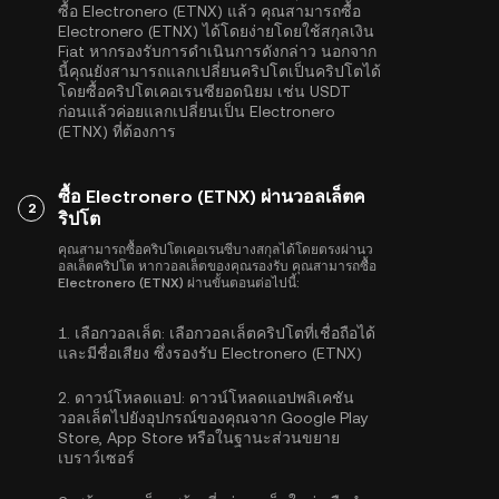
ซื้อ Electronero (ETNX) แล้ว คุณสามารถซื้อ
Electronero (ETNX) ได้โดยง่ายโดยใช้สกุลเงิน
Fiat หากรองรับการดำเนินการดังกล่าว นอกจาก
นี้คุณยังสามารถแลกเปลี่ยนคริปโตเป็นคริปโตได้
โดยซื้อคริปโตเคอเรนซียอดนิยม เช่น
USDT
ก่อนแล้วค่อยแลกเปลี่ยนเป็น Electronero
(ETNX) ที่ต้องการ
ซื้อ Electronero (ETNX) ผ่านวอลเล็ตค
2
ริปโต
คุณสามารถซื้อคริปโตเคอเรนซีบางสกุลได้โดยตรงผ่านว
อลเล็ตคริปโต หากวอลเล็ตของคุณรองรับ คุณสามารถซื้อ
Electronero (ETNX) ผ่านขั้นตอนต่อไปนี้:
1.
เลือกวอลเล็ต:
เลือกวอลเล็ตคริปโตที่เชื่อถือได้
และมีชื่อเสียง ซึ่งรองรับ Electronero (ETNX)
2.
ดาวน์โหลดแอป:
ดาวน์โหลดแอปพลิเคชัน
วอลเล็ตไปยังอุปกรณ์ของคุณจาก Google Play
Store, App Store หรือในฐานะส่วนขยาย
เบราว์เซอร์