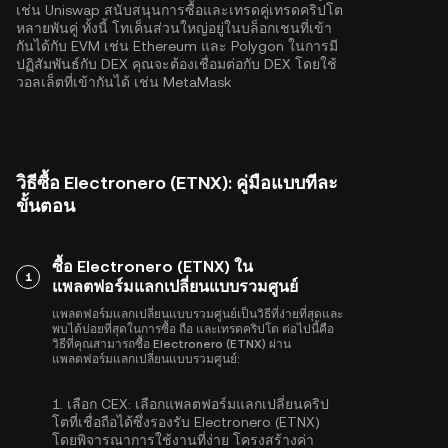
เช่น Uniswap สนับสนุนการซื้อและเทรดคู่เทรดคริปโต
หลายพันคู่ ทั้งนี้ โทเค็นส่วนใหญ่อยู่ในบล็อกเชนที่เข้า
กันได้กับ EVM เช่น
Ethereum
และ
Polygon
ในการมี
ปฏิสัมพันธ์กับ DEX คุณจะต้องเชื่อมต่อกับ DEX โดยใช้
วอลเล็ตที่เข้ากันได้ เช่น MetaMask
วิธีซื้อ Electronero (ETNX): คู่มือแบบทีละ
ขั้นตอน
ซื้อ Electronero (ETNX) ใน
1
แพลตฟอร์มแลกเปลี่ยนแบบรวมศูนย์
แพลตฟอร์มแลกเปลี่ยนแบบรวมศูนย์เป็นวิธีที่ง่ายที่สุดและ
พบได้บ่อยที่สุดในการซื้อ ถือ และเทรดคริปโต ต่อไปนี้คือ
วิธีที่คุณสามารถซื้อ Electronero (ETNX) ผ่าน
แพลตฟอร์มแลกเปลี่ยนแบบรวมศูนย์:
1.
เลือก CEX:
เลือกแพลตฟอร์มแลกเปลี่ยนคริป
โตที่เชื่อถือได้ซึ่งรองรับ Electronero (ETNX)
โดยพิจารณาการใช้งานที่ง่าย โครงสร้างค่า