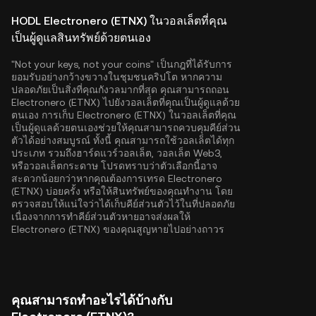
HODL Electronero (ETNX) ในวอลเล็ตที่คุณ
เป็นผู้ดูแลสินทรัพย์ด้วยตนเอง
"Not your keys, not your coins" เป็นกฎที่ได้รับการ
ยอมรับอย่างกว้างขวางในชุมชนคริปโต หากความ
ปลอดภัยเป็นสิ่งที่คุณกังวลมากที่สุด คุณสามารถถอน
Electronero (ETNX) ไปยังวอลเล็ตที่คุณเป็นผู้ดูแลด้วย
ตนเอง การเก็บ Electronero (ETNX) ในวอลเล็ตที่คุณ
เป็นผู้ดูแลด้วยตนเองช่วยให้คุณสามารถควบคุมคีย์ส่วน
ตัวได้อย่างสมบูรณ์ ทั้งนี้ คุณสามารถใช้วอลเล็ตได้ทุก
ประเภท รวมถึงฮาร์ดแวร์วอลเล็ต, วอลเล็ต Web3,
หรือวอลเล็ตกระดาษ โปรดทราบว่าตัวเลือกนี้อาจ
สะดวกน้อยกว่าหากคุณต้องการเทรด Electronero
(ETNX) บ่อยครั้ง หรือให้สินทรัพย์ของคุณทำงาน โดย
ตรวจสอบให้แน่ใจว่าได้เก็บคีย์ส่วนตัวไว้ในที่ปลอดภัย
เนื่องจากการทำคีย์ส่วนตัวหายอาจส่งผลให้
Electronero (ETNX) ของคุณสูญหายไปอย่างถาวร
คุณสามารถทำอะไรได้บ้างกับ