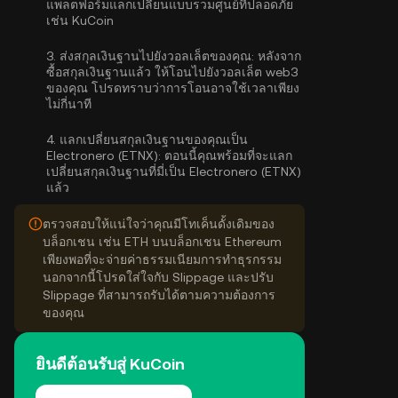
แพลตฟอร์มแลกเปลี่ยนแบบรวมศูนย์ที่ปลอดภัย
เช่น KuCoin
3.
ส่งสกุลเงินฐานไปยังวอลเล็ตของคุณ:
หลังจาก
ซื้อสกุลเงินฐานแล้ว ให้โอนไปยังวอลเล็ต web3
ของคุณ โปรดทราบว่าการโอนอาจใช้เวลาเพียง
ไม่กี่นาที
4.
แลกเปลี่ยนสกุลเงินฐานของคุณเป็น
Electronero (ETNX):
ตอนนี้คุณพร้อมที่จะแลก
เปลี่ยนสกุลเงินฐานที่มี่เป็น Electronero (ETNX)
แล้ว
ตรวจสอบให้แน่ใจว่าคุณมีโทเค็นดั้งเดิมของ
บล็อกเชน เช่น ETH บนบล็อกเชน Ethereum
เพียงพอที่จะจ่ายค่าธรรมเนียมการทำธุรกรรม
นอกจากนี้โปรดใส่ใจกับ Slippage และปรับ
Slippage ที่สามารถรับได้ตามความต้องการ
ของคุณ
ยินดีต้อนรับสู่ KuCoin