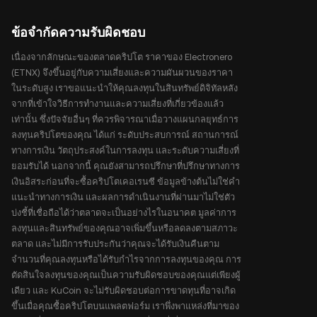
ข้อจำกัดความรับผิดชอบ
เนื่องจากลักษณะของตลาดคริปโต ราคาของ Electronero
(ETNX) จึงขึ้นอยู่กับความเสี่ยงและความผันผวนของราคา
ในระดับสูง เราขอแนะนำให้คุณลงทุนในสินทรัพย์ดิจิทัลหลัง
จากที่เข้าใจวิธีการทำงานและความเสี่ยงที่เกี่ยวข้องแล้ว
เท่านั้น ซึ่งปัจจัยอื่นๆ ที่ควรพิจารณาเมื่อวางแผนกลยุทธ์การ
ลงทุนคริปโตของคุณ ได้แก่ ระดับประสบการณ์ สถานการณ์
ทางการเงิน วัตถุประสงค์ในการลงทุน และระดับความเสี่ยงที่
ยอมรับได้ นอกจากนี้ คุณยังสามารถปรึกษาที่ปรึกษาทางการ
เงินอิสระก่อนที่จะซื้อคริปโตเคอเรนซี ข้อมูลข้างต้นไม่ใช่คำ
แนะนำทางการเงิน และผลการดำเนินงานที่ผ่านมาไม่ใช่ตัว
บ่งชี้ที่เชื่อถือได้ว่าตลาดจะเป็นอย่างไรในอนาคต มูลค่าการ
ลงทุนและสินทรัพย์ของคุณอาจเพิ่มขึ้นหรือลดลงตามสภาวะ
ตลาด และไม่มีการรับประกันว่าคุณจะได้รับเงินคืนตาม
จำนวนที่คุณลงทุนหรือได้รับกำไรจากการลงทุนของคุณ การ
ตัดสินใจลงทุนของคุณเป็นความรับผิดชอบของคุณแต่เพียงผู้
เดียว และ KuCoin จะไม่รับผิดชอบต่อการขาดทุนที่อาจเกิด
ขึ้นเมื่อคุณซื้อคริปโตบนแพลตฟอร์ม เราพึ่งพาแหล่งที่มาของ