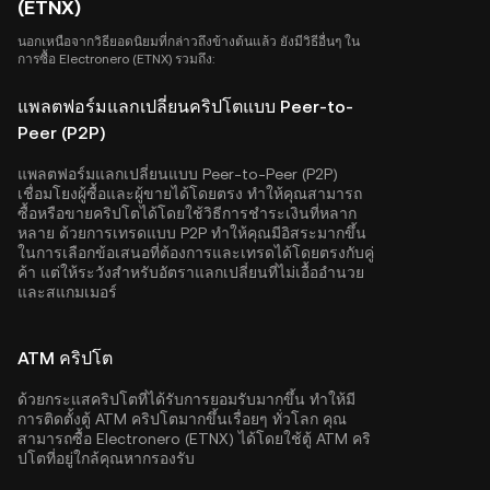
(ETNX)
นอกเหนือจากวิธียอดนิยมที่กล่าวถึงข้างต้นแล้ว ยังมีวิธีอื่นๆ ใน
การซื้อ Electronero (ETNX) รวมถึง:
แพลตฟอร์มแลกเปลี่ยนคริปโตแบบ Peer-to-
Peer (P2P)
แพลตฟอร์มแลกเปลี่ยนแบบ Peer-to-Peer (P2P)
เชื่อมโยงผู้ซื้อและผู้ขายได้โดยตรง ทำให้คุณสามารถ
ซื้อหรือขายคริปโตได้โดยใช้วิธีการชำระเงินที่หลาก
หลาย ด้วยการเทรดแบบ P2P ทำให้คุณมีอิสระมากขึ้น
ในการเลือกข้อเสนอที่ต้องการและเทรดได้โดยตรงกับคู่
ค้า แต่ให้ระวังสำหรับอัตราแลกเปลี่ยนที่ไม่เอื้ออำนวย
และสแกมเมอร์
ATM คริปโต
ด้วยกระแสคริปโตที่ได้รับการยอมรับมากขึ้น ทำให้มี
การติดตั้งตู้ ATM คริปโตมากขึ้นเรื่อยๆ ทั่วโลก คุณ
สามารถซื้อ Electronero (ETNX) ได้โดยใช้ตู้ ATM คริ
ปโตที่อยู่ใกล้คุณหากรองรับ