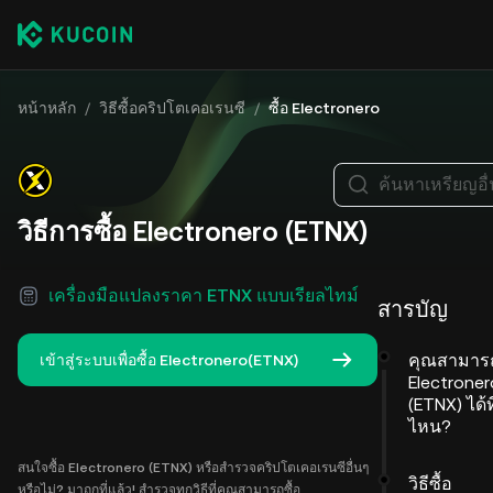
หน้าหลัก
/
วิธีซื้อคริปโตเคอเรนซี
/
ซื้อ Electronero
ค้นหาเหรียญอื
วิธีการซื้อ Electronero (ETNX)
เครื่องมือแปลงราคา ETNX แบบเรียลไทม์
สารบัญ
คุณสามารถ
เข้าสู่ระบบเพื่อซื้อ Electronero(ETNX)
Electroner
(ETNX) ได้ที
ไหน?
สนใจซื้อ Electronero (ETNX) หรือสำรวจคริปโตเคอเรนซีอื่นๆ
วิธีซื้อ
หรือไม่? มาถูกที่แล้ว! สำรวจทุกวิธีที่คุณสามารถซื้อ