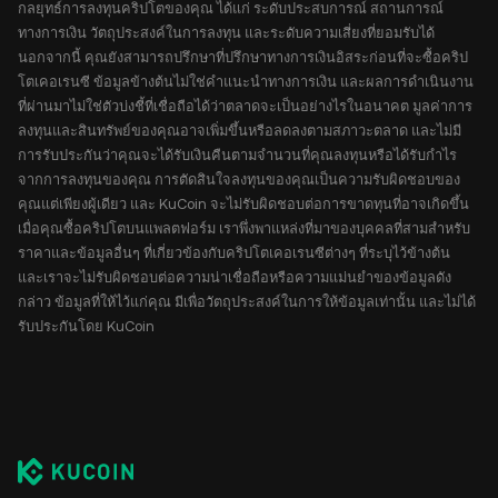
กลยุทธ์การลงทุนคริปโตของคุณ ได้แก่ ระดับประสบการณ์ สถานการณ์
ทางการเงิน วัตถุประสงค์ในการลงทุน และระดับความเสี่ยงที่ยอมรับได้
นอกจากนี้ คุณยังสามารถปรึกษาที่ปรึกษาทางการเงินอิสระก่อนที่จะซื้อคริป
โตเคอเรนซี ข้อมูลข้างต้นไม่ใช่คำแนะนำทางการเงิน และผลการดำเนินงาน
ที่ผ่านมาไม่ใช่ตัวบ่งชี้ที่เชื่อถือได้ว่าตลาดจะเป็นอย่างไรในอนาคต มูลค่าการ
ลงทุนและสินทรัพย์ของคุณอาจเพิ่มขึ้นหรือลดลงตามสภาวะตลาด และไม่มี
การรับประกันว่าคุณจะได้รับเงินคืนตามจำนวนที่คุณลงทุนหรือได้รับกำไร
จากการลงทุนของคุณ การตัดสินใจลงทุนของคุณเป็นความรับผิดชอบของ
คุณแต่เพียงผู้เดียว และ KuCoin จะไม่รับผิดชอบต่อการขาดทุนที่อาจเกิดขึ้น
เมื่อคุณซื้อคริปโตบนแพลตฟอร์ม เราพึ่งพาแหล่งที่มาของบุคคลที่สามสำหรับ
ราคาและข้อมูลอื่นๆ ที่เกี่ยวข้องกับคริปโตเคอเรนซีต่างๆ ที่ระบุไว้ข้างต้น
และเราจะไม่รับผิดชอบต่อความน่าเชื่อถือหรือความแม่นยำของข้อมูลดัง
กล่าว ข้อมูลที่ให้ไว้แก่คุณ มีเพื่อวัตถุประสงค์ในการให้ข้อมูลเท่านั้น และไม่ได้
รับประกันโดย KuCoin