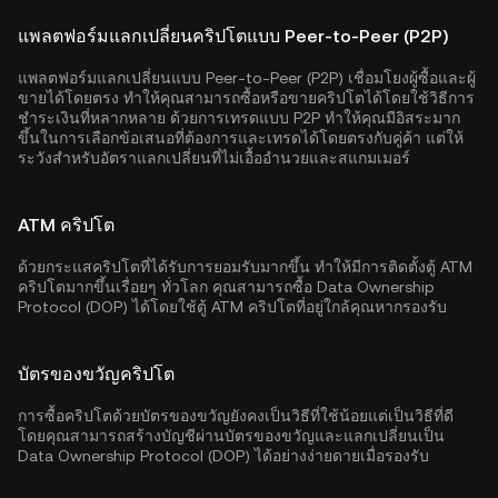
แพลตฟอร์มแลกเปลี่ยนคริปโตแบบ Peer-to-Peer (P2P)
แพลตฟอร์มแลกเปลี่ยนแบบ Peer-to-Peer (P2P) เชื่อมโยงผู้ซื้อและผู้
ขายได้โดยตรง ทำให้คุณสามารถซื้อหรือขายคริปโตได้โดยใช้วิธีการ
ชำระเงินที่หลากหลาย ด้วยการเทรดแบบ P2P ทำให้คุณมีอิสระมาก
ขึ้นในการเลือกข้อเสนอที่ต้องการและเทรดได้โดยตรงกับคู่ค้า แต่ให้
ระวังสำหรับอัตราแลกเปลี่ยนที่ไม่เอื้ออำนวยและสแกมเมอร์
ATM คริปโต
ด้วยกระแสคริปโตที่ได้รับการยอมรับมากขึ้น ทำให้มีการติดตั้งตู้ ATM
คริปโตมากขึ้นเรื่อยๆ ทั่วโลก คุณสามารถซื้อ Data Ownership
Protocol (DOP) ได้โดยใช้ตู้ ATM คริปโตที่อยู่ใกล้คุณหากรองรับ
บัตรของขวัญคริปโต
การซื้อคริปโตด้วยบัตรของขวัญยังคงเป็นวิธีที่ใช้น้อยแต่เป็นวิธีที่ดี
โดยคุณสามารถสร้างบัญชีผ่านบัตรของขวัญและแลกเปลี่ยนเป็น
Data Ownership Protocol (DOP) ได้อย่างง่ายดายเมื่อรองรับ