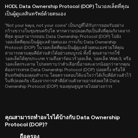
HODL Data Ownership Protocol (DOP) ในวอลเล็ตที่คุณ
เป็นผู้ดูแลสินทรัพย์ด้วยตนเอง
"Not your keys, not your coins" เป็นกฎที่ได้รับการยอมรับอย่าง
กว้างขวางในชุมชนคริปโต หากความปลอดภัยเป็นสิ่งที่คุณกังวลมาก
ที่สุด คุณสามารถถอน Data Ownership Protocol (DOP) ไปยัง
วอลเล็ตที่คุณเป็นผู้ดูแลด้วยตนเอง การเก็บ Data Ownership
Protocol (DOP) ในวอลเล็ตที่คุณเป็นผู้ดูแลด้วยตนเองช่วยให้คุณ
สามารถควบคุมคีย์ส่วนตัวได้อย่างสมบูรณ์ ทั้งนี้ คุณสามารถใช้
วอลเล็ตได้ทุกประเภท รวมถึงฮาร์ดแวร์วอลเล็ต, วอลเล็ต Web3, หรือ
วอลเล็ตกระดาษ โปรดทราบว่าตัวเลือกนี้อาจสะดวกน้อยกว่าหากคุณ
ต้องการเทรด Data Ownership Protocol (DOP) บ่อยครั้ง หรือให้
สินทรัพย์ของคุณทำงาน โดยตรวจสอบให้แน่ใจว่าได้เก็บคีย์ส่วนตัวไว้
ในที่ปลอดภัย เนื่องจากการทำคีย์ส่วนตัวหายอาจส่งผลให้ Data
Ownership Protocol (DOP) ของคุณสูญหายไปอย่างถาวร
คุณสามารถทำอะไรได้บ้างกับ Data Ownership
Protocol (DOP)?
ถือครอง