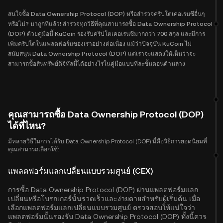
สนใจซื้อ Data Ownership Protocol (DOP) หรือสำรวจคริปโตเคอเรนซีอื่นๆ
หรือไม่? มาถูกที่แล้ว! สำรวจทุกวิธีที่คุณสามารถซื้อ Data Ownership Protocol
(DOP) ด้วยคู่มือนี้ KuCoin รองรับคริปโตเคอเรนซีมากกว่า 700 สกุล และมีการ
เพิ่มคริปโตในแพลตฟอร์มของเราอย่างต่อเนื่อง แม้ว่าปัจจุบัน KuCoin ไม่
สนับสนุน Data Ownership Protocol (DOP) แต่เราจะแสดงให้เห็นว่าจะ
สามารถซื้อสินทรัพย์ดิจิทัลนี้ได้อย่างไรในคู่มือแบบทีละขั้นตอนด้านล่าง
คุณสามารถซื้อ Data Ownership Protocol (DOP)
ได้ที่ไหน?
มีหลายวิธีในการได้รับ Data Ownership Protocol (DOP) นี่คือวิธีการยอดนิยมที่
คุณสามารถเลือกใช้:
แพลตฟอร์มแลกเปลี่ยนแบบรวมศูนย์ (CEX)
การซื้อ Data Ownership Protocol (DOP) ผ่านแพลตฟอร์มแลก
เปลี่ยนหรือโบรกเกอร์นั้นรวดเร็วและง่ายดายสำหรับผู้เริ่มต้น เมื่อ
เลือกแพลตฟอร์มแลกเปลี่ยนแบบรวมศูนย์ ตรวจสอบให้แน่ใจว่า
แพลตฟอร์มนั้นรองรับ Data Ownership Protocol (DOP) ทั้งนี้ควร