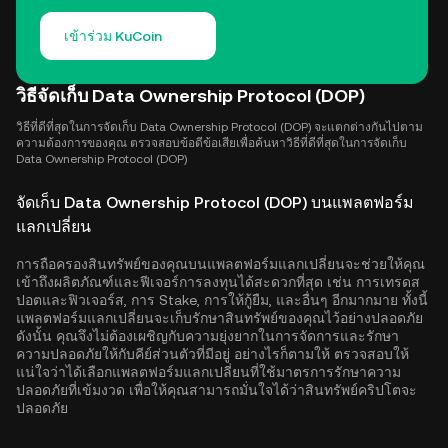
เข้าร่วม KuCoin
วิธีจัดเก็บ Data Ownership Protocol (DOP)
วิธีที่ดีที่สุดในการจัดเก็บ Data Ownership Protocol (DOP) จะแตกต่างกันไปตาม
ความต้องการของคุณ ตรวจสอบข้อดีข้อเสียเพื่อค้นหาวิธีที่ดีที่สุดในการจัดเก็บ
Data Ownership Protocol (DOP)
จัดเก็บ Data Ownership Protocol (DOP) บนแพลตฟอร์ม
แลกเปลี่ยน
การถือครองสินทรัพย์ของคุณบนแพลตฟอร์มแลกเปลี่ยนจะช่วยให้คุณ
เข้าถึงผลิตภัณฑ์และฟีเจอร์การลงทุนได้สะดวกที่สุด เช่น การเทรดส
ปอตและฟิวเจอร์ส, การ Stake, การให้กู้ยืม, และอื่นๆ อีกมากมาย ทั้งนี้
แพลตฟอร์มแลกเปลี่ยนจะเก็บรักษาสินทรัพย์ของคุณไว้อย่างปลอดภัย
ดังนั้น คุณจึงไม่ต้องเผชิญกับความยุ่งยากในการจัดการและรักษา
ความปลอดภัยให้กับคีย์ส่วนตัวที่มีอยู่ อย่างไรก็ตามให้ ตรวจสอบให้
แน่ใจว่าได้เลือกแพลตฟอร์มแลกเปลี่ยนที่ใช้มาตรการรักษาความ
ปลอดภัยที่เข้มงวด เพื่อให้คุณสามารถมั่นใจได้ว่าสินทรัพย์คริปโตจะ
ปลอดภัย