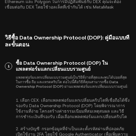
Ethereum
และ
Polygon
ในการมีปฏิสัมพันธ์กับ DEX คุณจะต้อง
เชื่อมต่อกับ DEX โดยใช้วอลเล็ตที่เข้ากันได้ เช่น MetaMask
วิธีซื้อ Data Ownership Protocol (DOP): คู่มือแบบที
ละขั้นตอน
ซื้อ Data Ownership Protocol (DOP) ใน
1
แพลตฟอร์มแลกเปลี่ยนแบบรวมศูนย์
แพลตฟอร์มแลกเปลี่ยนแบบรวมศูนย์เป็นวิธีที่ง่ายที่สุดและพบได้บ่อยที่สุด
ในการซื้อ ถือ และเทรดคริปโต ต่อไปนี้คือวิธีที่คุณสามารถซื้อ Data
Ownership Protocol (DOP) ผ่านแพลตฟอร์มแลกเปลี่ยนแบบรวมศูนย์:
1.
เลือก CEX:
เลือกแพลตฟอร์มแลกเปลี่ยนคริปโตที่เชื่อถือได้ซึ่ง
รองรับ Data Ownership Protocol (DOP) โดยพิจารณาการ
ใช้งานที่ง่าย โครงสร้างค่าธรรมเนียมที่สมเหตุสมผล และวิธี
การชำระเงินที่รองรับ เมื่อเลือกแพลตฟอร์มแลกเปลี่ยนคริปโต
2.
สร้างบัญชี:
กรอกข้อมูลที่จำเป็นและตั้งรหัสผ่านที่ปลอดภัย
เปิดใช้งาน
2FA โดยใช้ Google Authenticator
เพื่อเพิ่มความ