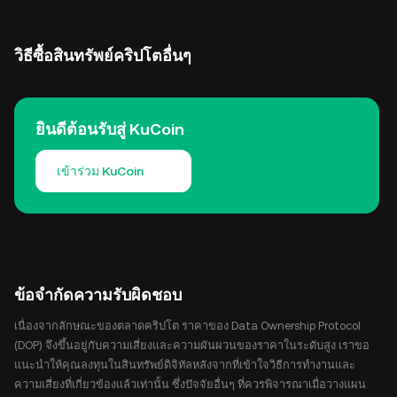
วิธีซื้อสินทรัพย์คริปโตอื่นๆ
ยินดีต้อนรับสู่ KuCoin
เข้าร่วม KuCoin
ข้อจำกัดความรับผิดชอบ
เนื่องจากลักษณะของตลาดคริปโต ราคาของ Data Ownership Protocol
(DOP) จึงขึ้นอยู่กับความเสี่ยงและความผันผวนของราคาในระดับสูง เราขอ
แนะนำให้คุณลงทุนในสินทรัพย์ดิจิทัลหลังจากที่เข้าใจวิธีการทำงานและ
ความเสี่ยงที่เกี่ยวข้องแล้วเท่านั้น ซึ่งปัจจัยอื่นๆ ที่ควรพิจารณาเมื่อวางแผน