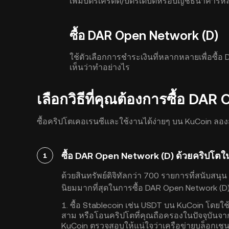
เพิ่มบัตรเครดิต/บัตรเดบิตหรือบัญชีธนาคารห
ซื้อ DAR Open Network (D)
ใช้ตัวเลือกการชำระเงินที่หลากหลายเพื่อซื
เห็นว่าทำอย่างไร
เลือกวิธีที่คุณต้องการซื้อ D
ซื้อคริปโตเคอเรนซีและใช้งานได้ง่ายๆ บน KuCoin ลอง
ซื้อ DAR Open Network (D) ด้วยคริปโ
1
ด้วยสินทรัพย์ดิจิทัลกว่า 700 รายการที่สนับสน
นิยมมากที่สุดในการซื้อ DAR Open Network (D) นี
1. ซื้อ Stablecoin เช่น USDT บน KuCoin โดยใช
สาม หรือโอนคริปโตที่คุณถือครองในปัจจุบันจ
KuCoin ตรวจสอบให้แน่ใจว่าเครือข่ายบล็อกเชนถ