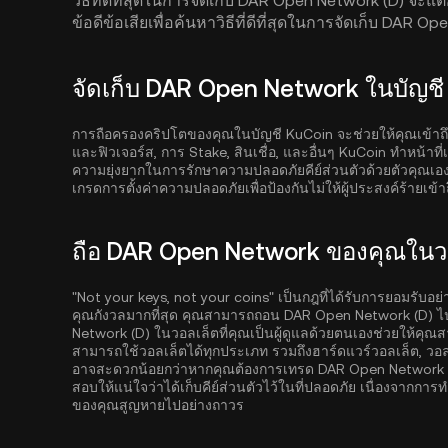
วิธีที่ดีที่สุดในการจัดเก็บ DAR Open Network (D)
ข้อดีข้อเสียเพื่อค้นหาวิธีที่ดีที่สุดในการจัดเก็บ DAR O
จัดเก็บ DAR Open Network ในบัญช
การถือครองคริปโตของคุณในบัญชี KuCoin จะช่วยให้คุณเข้าถ
และฟิวเจอร์ส, การ Stake, สินเชื่อ, และอื่นๆ KuCoin ทำหน้าที่เ
ความยุ่งยากในการรักษาความปลอดภัยคีย์ส่วนตัวด้วยตัวคุณเอง
เกรดการตั้งค่าความปลอดภัยเพื่อป้องกันไม่ให้ผู้ประสงค์ร้ายเข้
ถือ DAR Open Network ของคุณในวอล
"Not your keys, not your coins" เป็นกฎที่ได้รับการยอมรับอ
คุณกังวลมากที่สุด คุณสามารถถอน DAR Open Network (D) ไปย
Network (D) ในวอลเล็ตที่คุณเป็นผู้ดูแลด้วยตนเองช่วยให้คุณสา
สามารถใช้วอลเล็ตได้ทุกประเภท รวมถึงฮาร์ดแวร์วอลเล็ต, วอ
อาจสะดวกน้อยกว่าหากคุณต้องการเทรด DAR Open Network (D
สอบให้แน่ใจว่าได้เก็บคีย์ส่วนตัวไว้ในที่ปลอดภัย เนื่องจากก
ของคุณสูญหายไปอย่างถาวร