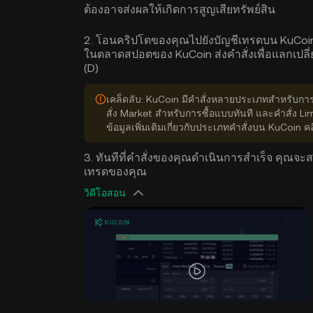
ต้องอาจส่งผลให้เกิดการสูญเสียทรัพย์สิน
2. โอนคริปโตของคุณไปยังบัญชีเทรดบน KuCoin 
ในตลาดสปอตของ KuCoin ส่งคำสั่งเพื่อแลกเปลี่
(D)
เคล็ดลับ: KuCoin มีคำสั่งหลายประเภทสำหรับก
สั่ง Market สำหรับการซื้อแบบทันที และคำสั่ง Li
ข้อมูลเพิ่มเติมเกี่ยวกับประเภทคำสั่งบน KuCoin ค
3. ทันทีที่คำสั่งของคุณดำเนินการสำเร็จ คุณจะ
เทรดของคุณ
วิดีโอสอน