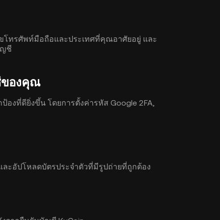
ลขโทรศัพท์มือถือและประเทศที่คุณอาศัยอยู่ และ
ัญชี
ีของคุณ
งที่ดียิ่งขึ้น โดยการตั้งค่ารหัส Google 2FA,
ะอัปโหลดบัตรประจำตัวที่มีรูปถ่ายที่ถูกต้อง