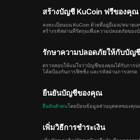
สร้างบัญชี KuCoin ฟรีของคุณ
ลงทะเบียนบน KuCoin ด้วยที่อยู่อีเมล/หมายเ
สร้างรหัสผ่านที่รัดกุมเพื่อความปลอดภัยของบ
รักษาความปลอดภัยให้กับบัญช
ตรวจสอบให้แน่ใจว่าบัญชีของคุณได้รับการปกป้อ
โค้ดป้องกันการฟิชชิ่ง และรหัสผ่านการเทรด
ยืนยันบัญชีของคุณ
ยืนยันตัวตน
โดยป้อนข้อมูลส่วนบุคคลของคุณแล
เพิ่มวิธีการชำระเงิน