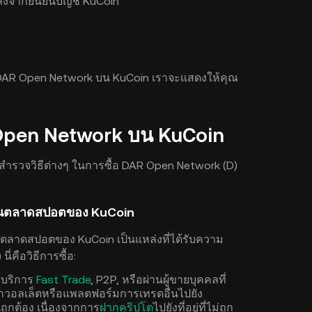
ลังจากยืนยันบัญชี KuCoin
้อ DAR Open Network บน KuCoin เราจะแสดงให้คุณ
AR Open Network บน KuCoin
สำรวจวิธีต่างๆ ในการซื้อ DAR Open Network (D)
ตในตลาดสปอตของ KuCoin
ุน ตลาดสปอตของ KuCoin เป็นแหล่งที่ได้รับความ
่คือวิธีการซื้อ:
้บริการ
Fast Trade
, P2P, หรือผ่านผู้ขายบุคคลที่
ากวอลเล็ตหรือแพลตฟอร์มการเทรดอื่นไปยัง
ูกต้อง เนื่องจากการ
ฝากคริปโต
ไปยังที่อยู่ที่ไม่ถูก