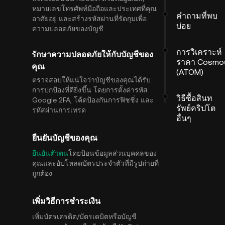
หมายเลขโทรศัพท์มือถือและประเทศที่คุณ
คำถามที่พบ
อาศัยอยู่ และสร้างรหัสผ่านที่รัดกุมเพื่อ
บ่อย
ความปลอดภัยของบัญชี
การวิเคราะห์
รักษาความปลอดภัยให้กับบัญชีของ
ราคา Cosmo
คุณ
(ATOM)
ตรวจสอบให้แน่ใจว่าบัญชีของคุณได้รับ
การปกป้องที่ดียิ่งขึ้น โดยการตั้งค่ารหัส
วิธีซื้อสินท
Google 2FA, โค้ดป้องกันการฟิชชิ่ง และ
รัพย์คริปโต
รหัสผ่านการเทรด
อื่นๆ
ยืนยันบัญชีของคุณ
ยืนยันตัวตน
โดยป้อนข้อมูลส่วนบุคคลของ
คุณและอัปโหลดบัตรประจำตัวที่มีรูปถ่ายที่
ถูกต้อง
เพิ่มวิธีการชำระเงิน
เพิ่มบัตรเครดิต/บัตรเดบิตหรือบัญชี