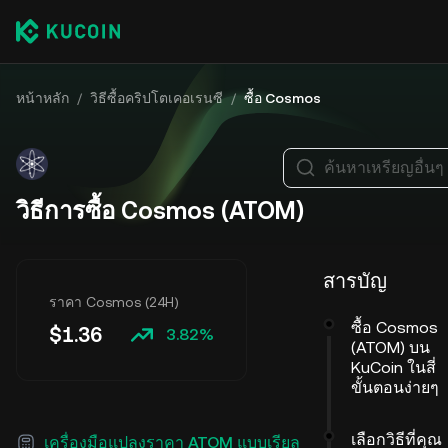
หน้าหลัก
/
วิธีซื้อคริปโตเคอเรนซี
/
ซื้อ Cosmos
ค้นหาเหรียญอื่นๆ
วิธีการซื้อ Cosmos (ATOM)
สารบัญ
ราคา Cosmos (24H)
ซื้อ Cosmos
$
1.36
3.82%
(ATOM) บน
KuCoin ในสี่
ขั้นตอนง่ายๆ
เลือกวิธีที่คุณ
เครื่องมือแปลงราคา ATOM แบบเรียล