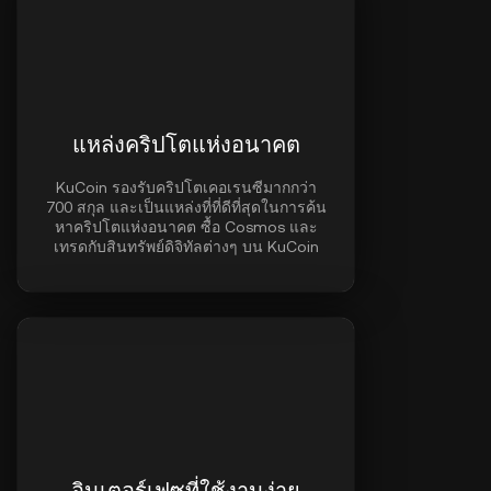
แหล่งคริปโตแห่งอนาคต
KuCoin รองรับคริปโตเคอเรนซีมากกว่า
700 สกุล และเป็นแหล่งที่ที่ดีที่สุดในการค้น
หาคริปโตแห่งอนาคต ซื้อ Cosmos และ
เทรดกับสินทรัพย์ดิจิทัลต่างๆ บน KuCoin