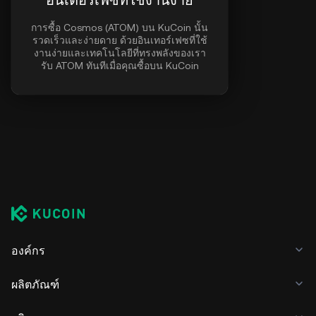
อินเตอร์เฟซที่ใช้งานง่าย
การซื้อ Cosmos (ATOM) บน KuCoin นั้น
รวดเร็วและง่ายดาย ด้วยอินเทอร์เฟซที่ใช้
งานง่ายและเทคโนโลยีที่ทรงพลังของเรา
รับ ATOM ทันทีเมื่อคุณซื้อบน KuCoin
องค์กร
ผลิตภัณฑ์