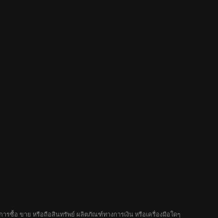
รซื้อ ขาย หรือถือสินทรัพย์ ผลิตภัณฑ์ทางการเงิน หรือเครื่องมือใดๆ