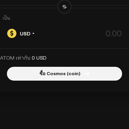
เป็น
USD
 ATOM เท่ากับ
0 USD
ซื้อ Cosmos (coin)