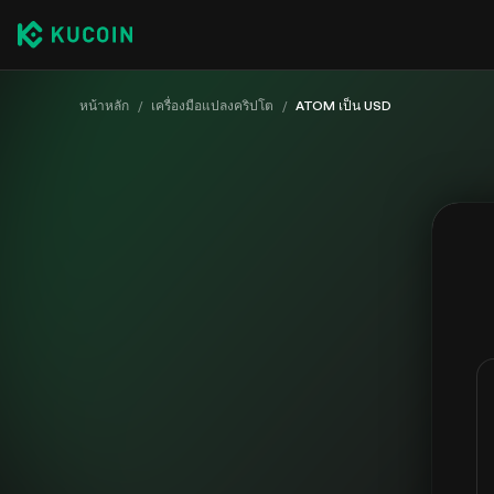
หน้าหลัก
/
เครื่องมือแปลงคริปโต
/
ATOM เป็น USD