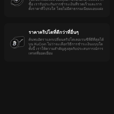
ซื้อ เรารับประกันการชำระเงินที่รวดเร็วและการ
ตั้งราคาที่โปร่งใส โดยไม่มีค่าธรรมเนียมแอบแฝง
ราคาคริปโตที่ดีกว่าที่อื่นๆ
ค้นพบอัตราแลกเปลี่ยนคริปโตเคอเรนซีที่ดีที่สุดได้
บน KuCoin ไม่ว่าจะเลือกวิธีการชำระเงินแบบใด
ทั้งนี้ เราให้ความสำคัญสูงสุดกับประสบการณ์การ
เทรดที่ยอดเยี่ยม