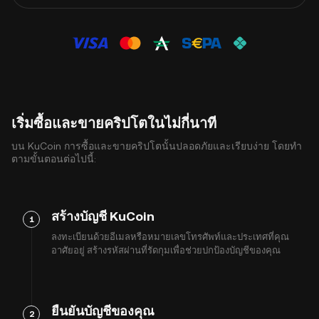
เริ่มซื้อและขายคริปโตในไม่กี่นาที
บน KuCoin การซื้อและขายคริปโตนั้นปลอดภัยและเรียบง่าย โดยทำ
ตามขั้นตอนต่อไปนี้:
สร้างบัญชี KuCoin
1
ลงทะเบียนด้วยอีเมลหรือหมายเลขโทรศัพท์และประเทศที่คุณ
อาศัยอยู่ สร้างรหัสผ่านที่รัดกุมเพื่อช่วยปกป้องบัญชีของคุณ
ยืนยันบัญชีของคุณ
2