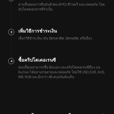
ผ่านขั้นตอนการยืนยันตัวตน (KYC) ที่รวดเร็วและปลอดภัย โดย
อัปโหลดเอกสารที่จำเป็น
เพิ่มวิธีการชำระเงิน
3
เลือกวิธีชำระเงิน เช่น บัตรเครดิต, บัตรเดบิต, หรืออื่นๆ
ซื้อคริปโตเคอเรนซี
4
ตอนนี้คุณสามารถซื้อ Bitcoin และคริปโตเคอเรนซีอื่นๆ บน
KuCoin ได้อย่างง่ายดายและปลอดภัย โดยใช้ USD, EUR, AUD,
INR, RUB และอีกกว่า 48 สกุลเงินท้องถิ่น