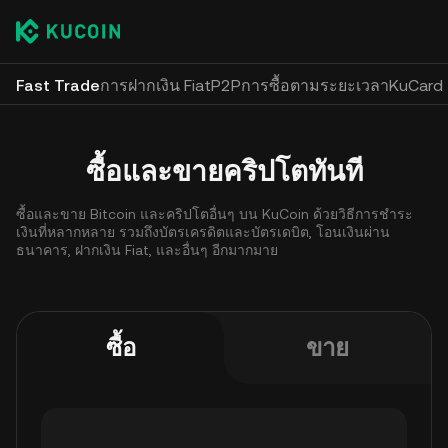
Fast Trade
การฝากเงิน Fiat
P2P
การซื้อตามระยะเวลา
KuCard
ซื้อและขายคริปโตทันที
ซื้อและขาย Bitcoin และคริปโตอื่นๆ บน KuCoin ด้วยวิธีการชำระ
เงินที่หลากหลาย รวมถึงบัตรเครดิตและบัตรเดบิต, โอนเงินผ่าน
ธนาคาร, ฝากเงิน Fiat, และอื่นๆ อีกมากมาย
ซื้อ
ขาย