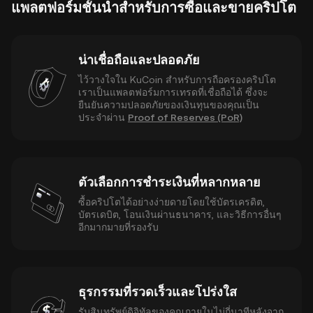
แพลตฟอร์มชั้นนำสำหรับการซื้อและขายคริปโต
น่าเชื่อถือและปลอดภัย
ไว้วางใจใน KuCoin สำหรับการถือครองคริปโต
เราเป็นแพลตฟอร์มการเทรดที่เชื่อถือได้ ซึ่งจะ
ยืนยันความปลอดภัยของเงินทุนของคุณเป็น
ประจำผ่าน
Proof of Reserves (PoR)
ตัวเลือกการชำระเงินที่หลากหลาย
ซื้อคริปโตได้อย่างง่ายดายโดยใช้บัตรเครดิต,
บัตรเดบิต, โอนเงินผ่านธนาคาร, และวิธีการอื่นๆ
อีกมากมายที่รองรับ
ธุรกรรมที่รวดเร็วและโปร่งใส
รับสินทรัพย์ดิจิทัลของคุณภายในไม่กี่นาทีหลังจาก