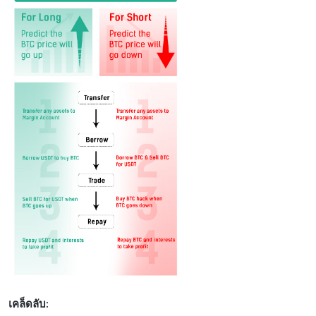
เคล็ดลับ: