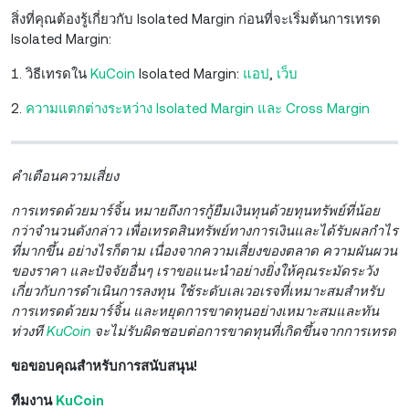
สิ่งที่คุณต้องรู้เกี่ยวกับ Isolated Margin ก่อนที่จะเริ่มต้นการเทรด
Isolated Margin:
1. วิธีเทรดใน
KuCoin
Isolated Margin:
แ
อป
,
เ
ว็บ
2.
ความแตกต่างระหว่าง Isolated Margin และ Cross Margin
คำเตือนความเสี่ยง
การเทรดด้วยมาร์จิ้น หมายถึงการกู้ยืมเงินทุนด้วยทุนทรัพย์ที่น้อย
กว่าจำนวนดังกล่าว เพื่อเทรดสินทรัพย์ทางการเงินและได้รับผลกำไร
ที่มากขึ้น อย่างไรก็ตาม เนื่องจากความเสี่ยงของตลาด ความผันผวน
ของราคา และปัจจัยอื่นๆ เราขอแนะนำอย่างยิ่งให้คุณระมัดระวัง
เกี่ยวกับการดำเนินการลงทุน ใช้ระดับเลเวอเรจที่เหมาะสมสำหรับ
การเทรดด้วยมาร์จิ้น และหยุดการขาดทุนอย่างเหมาะสมและทัน
ท่วงที
KuCoin
จะไม่รับผิดชอบต่อการขาดทุนที่เกิดขึ้นจากการเทรด
ขอขอบคุณสำหรับการสนับสนุน!
ทีมงาน
KuCoin