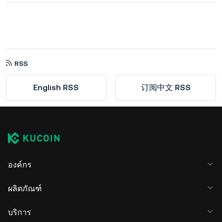
RSS
English RSS
订阅中文 RSS
องค์กร
ผลิตภัณฑ์
บริการ