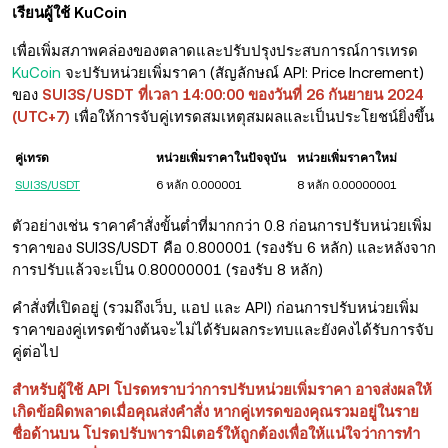
เรียนผู้ใช้ KuCoin
เพื่อเพิ่มสภาพคล่องของตลาดและปรับปรุงประสบการณ์การเทรด
KuCoin
จะปรับหน่วยเพิ่มราคา (สัญลักษณ์ API: Price Increment)
ของ
SUI3S/USDT ที่เวลา 14:00:00 ของวันที่ 26 กันยายน 2024
(UTC+7)
เพื่อให้การจับคู่เทรดสมเหตุสมผลและเป็นประโยชน์ยิ่งขึ้น
คู่เทรด
หน่วยเพิ่มราคาในปัจจุบัน
หน่วยเพิ่มราคาใหม่
SUI3S/USDT
6 หลัก 0.000001
8 หลัก 0.00000001
ตัวอย่างเช่น ราคาคำสั่งขั้นต่ำที่มากกว่า 0.8 ก่อนการปรับหน่วยเพิ่ม
ราคาของ SUI3S/USDT คือ 0.800001 (รองรับ 6 หลัก) และหลังจาก
การปรับแล้วจะเป็น 0.80000001 (รองรับ 8 หลัก)
คำสั่งที่เปิดอยู่ (รวมถึงเว็บ, แอป และ API) ก่อนการปรับหน่วยเพิ่ม
ราคาของคู่เทรดข้างต้นจะไม่ได้รับผลกระทบและยังคงได้รับการจับ
คู่ต่อไป
สำหรับผู้ใช้ API โปรดทราบว่าการปรับหน่วยเพิ่มราคา อาจส่งผลให้
เกิดข้อผิดพลาดเมื่อคุณส่งคำสั่ง หากคู่เทรดของคุณรวมอยู่ในราย
ชื่อด้านบน โปรดปรับพารามิเตอร์ให้ถูกต้องเพื่อให้แน่ใจว่าการทำ