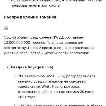
управленческой мощностью, что усиливает участие
пользователей в протоколе.
Распределение Токенов
Общий объем предложения SWELL составляет
10,000,000,000 токенов. План распределения
соответствует целям проекта по децентрализации,
участию сообщества и устойчивости протокола:
Раздача Voyage (8.5%)
700 миллионов SWELL (7%) распределяются
линейно среди стейкеров на основе их
накопленных White Pearls, метрики,
отслеживающей взносы до снимка 30 июля
2024 года.
1.5% бонус за лояльность выделяется наиболее