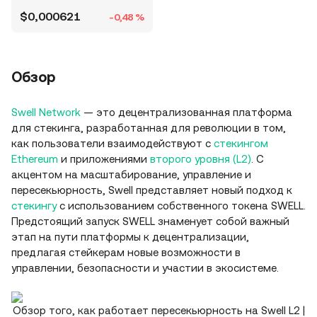
$0,000621
-0,48 %
Обзор
Swell Network
— это децентрализованная платформа
для стекинга, разработанная для революции в том,
как пользователи взаимодействуют с
стекингом
Ethereum
и приложениями
второго уровня (L2)
. С
акцентом на масштабирование, управление и
пересекьюрность, Swell представляет новый подход к
стекингу
с использованием собственного токена SWELL.
Предстоящий запуск SWELL знаменует собой важный
этап на пути платформы к децентрализации,
предлагая стейкерам новые возможности в
управлении, безопасности и участии в экосистеме.
Обзор того, как работает пересекьюрность на Swell L2 |