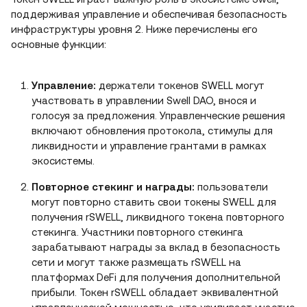
поддерживая управление и обеспечивая безопасность
инфраструктуры уровня 2. Ниже перечислены его
основные функции:
Управление:
держатели токенов SWELL могут
участвовать в управлении Swell DAO, внося и
голосуя за предложения. Управленческие решения
включают обновления протокола, стимулы для
ликвидности и управление грантами в рамках
экосистемы.
Повторное стекинг и награды:
пользователи
могут повторно ставить свои токены SWELL для
получения rSWELL, ликвидного токена повторного
стекинга. Участники повторного стекинга
зарабатывают награды за вклад в безопасность
сети и могут также размещать rSWELL на
платформах DeFi для получения дополнительной
прибыли. Токен rSWELL обладает эквивалентной