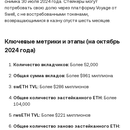
снимка 30 июля 2024 года. Стейкеры могут
потребовать свою долю через платформу Voyage от
Swell, с не востребованными токенами,
возвращающимися в казну спустя шесть месяцев.
Ключевые метрики и этапы (на октябрь
2024 года)
Количество вкладчиков:
Более 52,000
Общая сумма вкладов:
Более $961 миллиона
swETH TVL:
Более $286 миллионов
Общее количество застейканного ETH:
Более
104,000
rwsETH TVL:
Более $221 миллионов
Общее количество заново застейканного ETH: