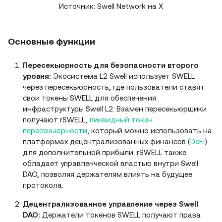
Источник: Swell Network на X
Основные функции
Пересекьюрность для безопасности второго
уровня:
Экосистема L2 Swell использует SWELL
через пересекьюрность, где пользователи ставят
свои токены SWELL для обеспечения
инфраструктуры Swell L2. Взамен пересекьюрщики
получают rSWELL,
ликвидный токен
пересекьюрности
, который можно использовать на
платформах децентрализованных финансов (
DeFi
)
для дополнительной прибыли. rSWELL также
обладает управленческой властью внутри Swell
DAO, позволяя держателям влиять на будущее
протокола.
Децентрализованное управление через Swell
DAO:
Держатели токенов SWELL получают права