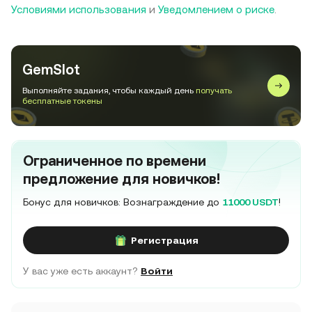
Условиями использования
и
Уведомлением о риске
.
GemSlot
Выполняйте задания, чтобы каждый день
получать
бесплатные токены
Ограниченное по времени
предложение для новичков!
Бонус для новичков: Вознаграждение до
11000 USDT
!
Регистрация
У вас уже есть аккаунт?
Войти