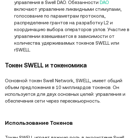
управления в Swell DAO. Обязанности
DAO
включают управление ликвидными стимулами,
голосование по параметрам протокола,
распределение грантов на разработку L2 и
координацию выбора операторов узлов. Участие в
управлении взвешивается в зависимости от
количества удерживаемых токенов SWELL или
rSWELL.
Токен SWELL и токеномика
Основной токен Swell Network, SWELL, имеет общий
объем предложения в 10 миллиардов токенов. Он
используется для двух основных целей: управления и
обеспечения сети через пересекьюрность.
Использование Токенов
Токен SWELL играет важную роль в экосистеме Swell,