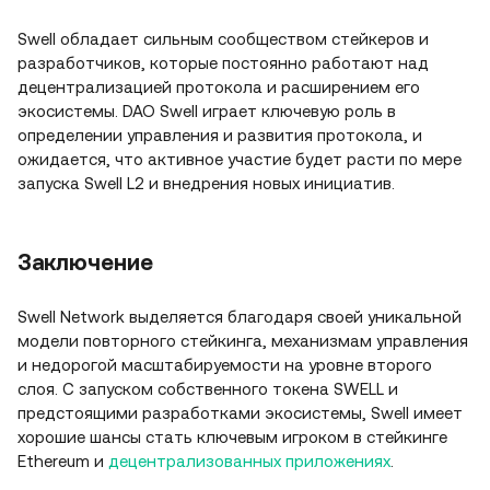
Swell обладает сильным сообществом стейкеров и
разработчиков, которые постоянно работают над
децентрализацией протокола и расширением его
экосистемы. DAO Swell играет ключевую роль в
определении управления и развития протокола, и
ожидается, что активное участие будет расти по мере
запуска Swell L2 и внедрения новых инициатив.
Заключение
Swell Network выделяется благодаря своей уникальной
модели повторного стейкинга, механизмам управления
и недорогой масштабируемости на уровне второго
слоя. С запуском собственного токена SWELL и
предстоящими разработками экосистемы, Swell имеет
хорошие шансы стать ключевым игроком в стейкинге
Ethereum и
децентрализованных приложениях
.