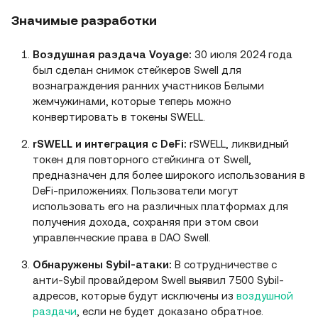
Значимые разработки
Воздушная раздача Voyage:
30 июля 2024 года
был сделан снимок стейкеров Swell для
вознаграждения ранних участников Белыми
жемчужинами, которые теперь можно
конвертировать в токены SWELL.
rSWELL и интеграция с DeFi:
rSWELL, ликвидный
токен для повторного стейкинга от Swell,
предназначен для более широкого использования в
DeFi-приложениях. Пользователи могут
использовать его на различных платформах для
получения дохода, сохраняя при этом свои
управленческие права в DAO Swell.
Обнаружены Sybil-атаки:
В сотрудничестве с
анти-Sybil провайдером Swell выявил 7500 Sybil-
адресов, которые будут исключены из
воздушной
раздачи
, если не будет доказано обратное.