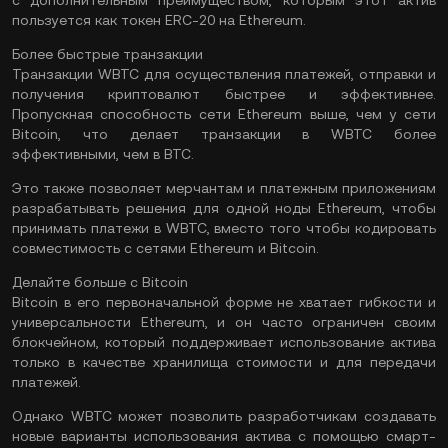
с дополнительным преимуществом, которым этот актив
пользуется как токен ERC-20 на Ethereum.
Более быстрые транзакции
Транзакции WBTC для осуществления платежей, отправки и
получения криптовалют быстрее и эффективнее.
Пропускная способность сети Ethereum выше, чем у сети
Bitcoin, что делает транзакции в WBTC более
эффективными, чем в BTC.
Это также позволяет мерчантам и платежным приложениям
разрабатывать решения для одной ноды Ethereum, чтобы
принимать платежи в WBTC, вместо того чтобы кодировать
совместимость с сетями Ethereum и Bitcoin.
Делайте больше с Bitcoin
Bitcoin в его первоначальной форме не хватает гибкости и
универсальности Ethereum, и он часто ограничен своим
блокчейном, который поддерживает использование актива
только в качестве хранилища стоимости и для передачи
платежей.
Однако WBTC может позволить разработчикам создавать
новые варианты использования актива с помощью смарт-