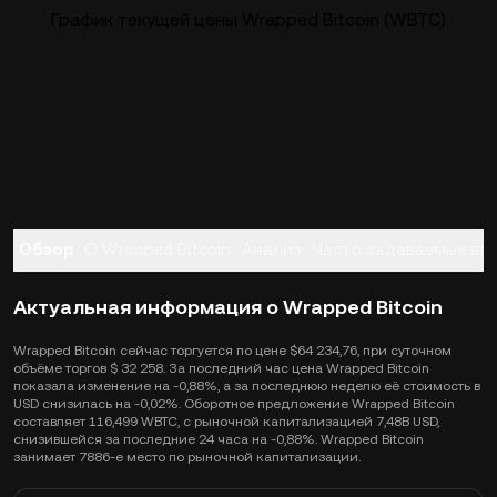
График текущей цены Wrapped Bitcoin (WBTC)
Обзор
О Wrapped Bitcoin
Анализ
Часто задаваемые во
Актуальная информация о Wrapped Bitcoin
Wrapped Bitcoin сейчас торгуется по цене $64 234,76, при суточном
объёме торгов $ 32 258. За последний час цена Wrapped Bitcoin
показала изменение на -0,88%, а за последнюю неделю её стоимость в
USD снизилась на -0,02%. Оборотное предложение Wrapped Bitcoin
составляет 116,499 WBTC, с рыночной капитализацией 7,48B USD,
снизившейся за последние 24 часа на -0,88%. Wrapped Bitcoin
занимает 7886-е место по рыночной капитализации.