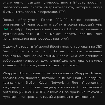
значительно повышает универсальность Bitcoin, позволяя
разработчикам писать смарт-контракты, которые могут
быть интегрированы с переводом BTC.
Версия обернутого Bitcoin ERC-20 может позволить
оригинальной криптовалюте войти в захватывающий мир
DeFi
и dApp. Первоначальная версия Bitcoin ограничена в
функциональности и не может делать больше, чем
использоваться для перевода платежей.
С другой стороны, Wrapped Bitcoin можно торговать на DEX
без особых усилий и с более быстрым временем
транзакций, чем оригинальным Bitcoin. Она объединяет в
себе самое лучшее от двух крупнейших криптовалют в мире
- ценность Bitcoin и универсальность Ethereum.
Wrapped Bitcoin является частью проекта Wrapped Tokens,
совместного проекта, который был официально запущен
компаниями BitGo, Kyber Network и Ren. Учреждения,
входящие в состав децентрализованной автономной
организации (DAO) WBTC, отвечают за хранение ключей к
мультисиг-контракту, который управляет этим токеном.