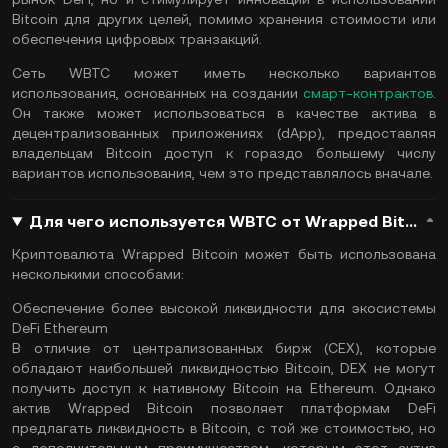
Bitcoin для других целей, помимо хранения стоимости или
обеспечения цифровых транзакций.
Сеть WBTC может иметь несколько вариантов
использования, основанных на создании
смарт-контрактов
.
Он также может использоваться в качестве актива в
децентрализованных приложениях (dApp), предоставляя
владельцам Bitcoin доступ к гораздо большему числу
вариантов использования, чем это представлялось вначале.
Для чего используется WBTC от Wrapped Bitcoin?
Криптовалюта Wrapped Bitcoin может быть использована
несколькими способами:
Обеспечение более высокой ликвидности для экосистемы
DeFi Ethereum
В отличие от централизованных бирж (CEX), которые
обладают наибольшей ликвидностью Bitcoin, DEX не могут
получить доступ к нативному Bitcoin на Ethereum. Однако
актив Wrapped Bitcoin позволяет платформам DeFi
предлагать ликвидность в Bitcoin, с той же стоимостью, но