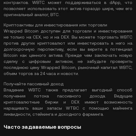
контрактов. WBTC может поддерживаться в dApp, что
позволяет использовать этот актив гораздо шире, чем его
оригинальный аналог, BTC.
Криптоактивы для инвестирования или торговли
Wrapped Bitcoin доступен для торговли и инвестирования
не только на CEX, но и на DEX. Вы можете торговать WBTC
против других криптовалют или инвестировать в него на
долгосрочную перспективу, если вы верите в потенциал
Bitcoin как ценного актива. Прежде чем заключать новую
сделку с цифровым активом, не забудьте проверить
последнюю цену Wrapped Bitcoin, рыночный капитал WBTC,
объем торгов за 24 часа и новости.
Получайте пассивный доход
Владение WBTC также предлагает выгодный способ
получения потока пассивного дохода. Ведущие
криптовалютные биржи и DEX имеют возможность
наращивать ваши запасы WTBC с помощью майнинга
ликвидности, стейкинга и доходного фарминга.
Часто задаваемые вопросы