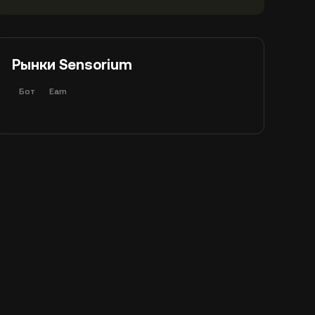
Рынки Sensorium
Бот
Earn