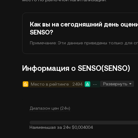
Как вы на сегодняшний день оцен
SENSO?
Примечание: Эти данные приведены только для сп
Информация о SENSO(SENSO)
Развернуть
Место в рейтинге
2494
--
Диапазон цен (24ч)
Наименьшая за 24ч
$0,004004