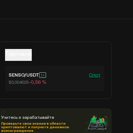
Торговля
SENSO
/
USDT
Спот
1
-0,56 %
$0,004025
Учитесь и зарабатывайте
Проверьте свои знания в области
криптовалют и получите денежное
вознаграждение.