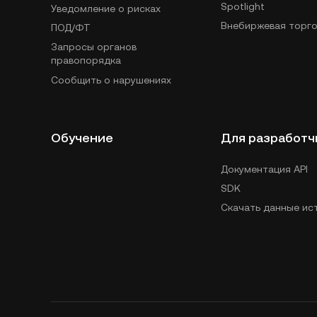
Spotlight
Уведомление о рисках
Внебиржевая торго
ПОД/ФТ
Запросы органов
правопорядка
Сообщить о нарушениях
Обучение
Для разработч
Документация API
SDK
Скачать данные ис