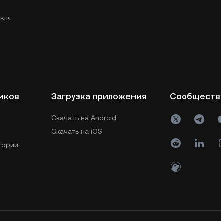
вля
иков
Загрузка приложения
Сообществ
Скачать на Android
Скачать на iOS
тории