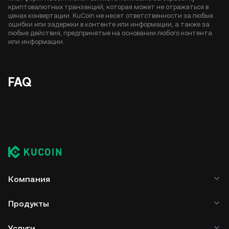
криптовалютных транзакций, которая может не отражаться в
ценах конвертации. KuCoin не несет ответственности за любые
ошибки или задержки в контенте или информации, а также за
любые действия, предпринятые на основании любого контента
или информации.
FAQ
Компания
Продукты
Услуги