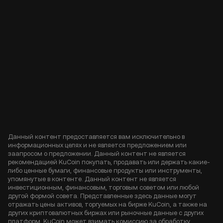
Данный контент предоставляется вам исключительно в
информационных целях и не является предложением или
заапросом о предложении. Данный контент не является
рекомендацией KuCoin покупать, продавать или держать какие-
либо ценные бумаги, финансовые продукты или инструменты,
упомянутые в контенте. Данный контент не является
инвестиционным, финансовым, торговым советом или любой
другой формой совета. Представленные здесь данные могут
отражать цены активов, торгуемых на бирже KuCoin, а также на
других криптовалютных биржах или рыночные данные с других
платформ. KuCoin может взимать комиссию за обработку