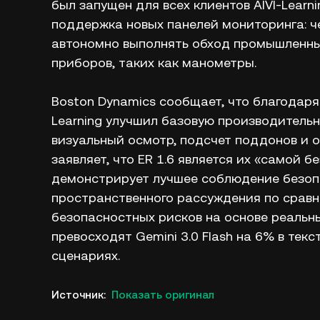
был запущен для всех клиентов AIVI-Learn
поддержка новых панелей мониторинга: ч
автономно выполнять обход промышленны
приборов, таких как манометры.
Boston Dynamics сообщает, что благодаря
Learning улучшил базовую производительно
визуальный осмотр, подсчет поддонов и 
заявляет, что ER 1.6 является их «самой
демонстрирует лучшее соблюдение безоп
пространственного рассуждения по сравне
безопасностных рисков на основе реальн
превосходят Gemini 3.0 Flash на 6% в тек
сценариях.
Источник
:
Показать оригинал