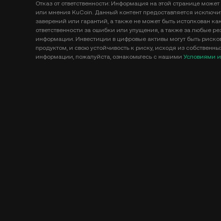
Отказ от ответственности: Информация на этой странице может 
или мнения KuCoin. Данный контент предоставляется исключи
заверений или гарантий, а также не может быть истолкован ка
ответственности за ошибки или упущения, а также за любые рез
информации. Инвестиции в цифровые активы могут быть рисков
продуктом, и свою устойчивость к риску, исходя из собственн
информации, пожалуйста, ознакомьтесь с нашими
Условиями и