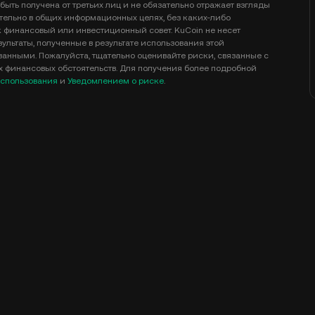
быть получена от третьих лиц и не обязательно отражает взгляды
тельно в общих информационных целях, без каких-либо
к финансовый или инвестиционный совет. KuCoin не несет
ультаты, полученные в результате использования этой
анными. Пожалуйста, тщательно оценивайте риски, связанные с
ых финансовых обстоятельств. Для получения более подробной
спользования
и
Уведомлением о риске
.