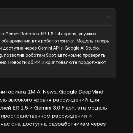
 Gemini Robotics-ER 1.6 14 апреля, улучшив 
 обнаружение для робототехники. Модель теперь 
ступна через Gemini API и Google AI Studio. 
ng, позволив роботам Spot автономно проверять 
ния. Новости об ИИ и криптовалюте продолжают 
ониторинга 1M AI News, Google DeepMind
дель высокого уровня рассуждений для
ей ER 1.5 и Gemini 3.0 Flash, эта модель
в пространственном рассуждении и
йчас она доступна разработчикам через