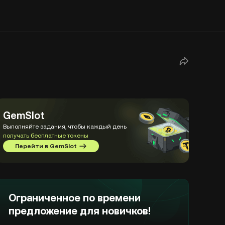
GemSlot
Выполняйте задания, чтобы каждый день
получать бесплатные токены
Перейти в GemSlot
Ограниченное по времени
предложение для новичков!