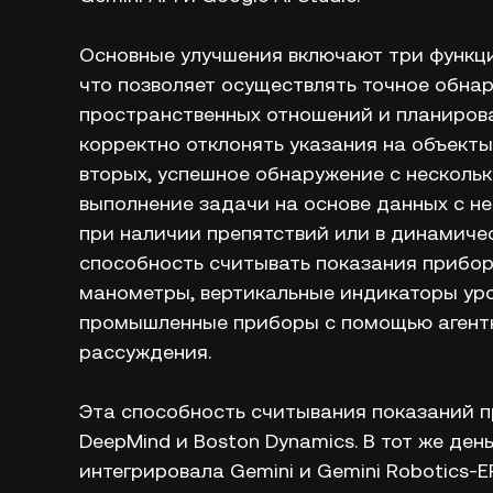
Основные улучшения включают три функции
что позволяет осуществлять точное обнар
пространственных отношений и планирова
корректно отклонять указания на объекты
вторых, успешное обнаружение с нескольк
выполнение задачи на основе данных с не
при наличии препятствий или в динамичес
способность считывать показания прибор
манометры, вертикальные индикаторы уро
промышленные приборы с помощью агентн
рассуждения.
Эта способность считывания показаний 
DeepMind и Boston Dynamics. В тот же ден
интегрировала Gemini и Gemini Robotics-ER 