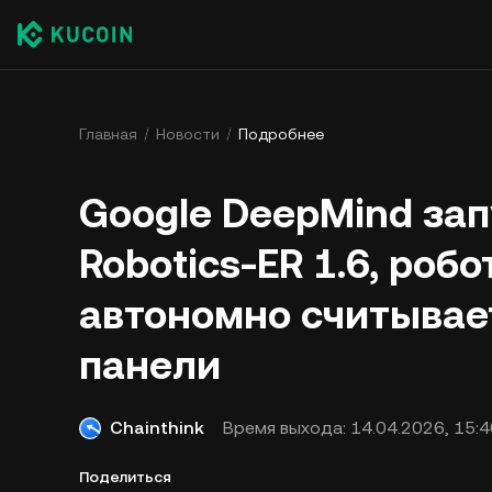
Главная
Новости
Подробнее
Google DeepMind зап
Robotics-ER 1.6, робо
автономно считыва
панели
Chainthink
Время выхода:
14.04.2026, 15:4
Поделиться