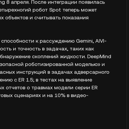
ing 8 апреля. После интеграции появилась
етырехногий робот Spot теперь может
х объектов и считывать показания
 способности к рассуждению Gemini, AIVI-
сть и точность в задачах, таких как
обнаружение скоплений жидкости. DeepMind
 безопасной роботизированной моделью» и
асных инструкций в задачах адверсарного
нию с ER 1.5; в тестах на выявление
ых отчетов о травмах модели серии ER
стовых сценариях и на 10% в видео-