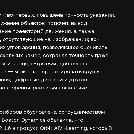
: во-первых, повышена точность указания,
ужение объектов, подсчет, вывод
ние траекторий движения, а также
, отсутствующие на изображении; во-
их углов зрения, позволяющее оценивать
скольких камер, сохраняя точность даже
кой среде; в-третьих, добавлена
ов — можно интерпретировать круглые
вня, цифровые дисплеи и другие
ого зрения, реализуя пошаговые
приборов обусловлена сотрудничеством
ь Boston Dynamics объявила, что
1.6 в продукт Orbit AIVI-Learning, который