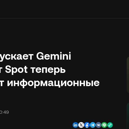
ускает Gemini
т Spot теперь
ет информационные
0:49