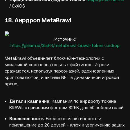
/ 0xXOS
18. Аирдроп MetaBrawl
Источник:
https://gleam.io/3IaPR/metabrawl-brawl-token-airdrop
MetaBrawl объединяет блокчейн-технологии с
механикой соревновательных файтингов. Игроки
сражаются, используя персонажей, вдохновленных
криптовалютой, и активы NFT в динамичной игровой
арене.
Детали кампании:
Кампания по аирдропу токена
BRAWL с призовым фондом $25K для 50 победителей
Вовлеченность:
Ежедневная активность и
приглашение до 20 друзей - ключ к увеличению ваших