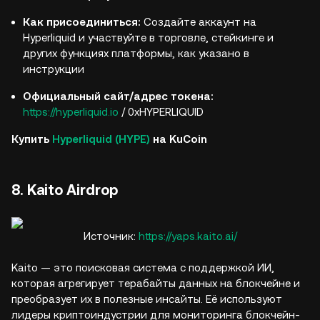
Как присоединиться:
Создайте аккаунт на
Hyperliquid и участвуйте в торговле, стейкинге и
других функциях платформы, как указано в
инструкции
Официальный сайт/адрес токена:
https://hyperliquid.io
/ 0xHYPERLIQUID
Купить
Hyperliquid (HYPE)
на KuCoin
8. Kaito Airdrop
Источник:
https://yaps.kaito.ai/
Kaito — это поисковая система с поддержкой ИИ,
которая агрегирует терабайты данных на блокчейне и
преобразует их в полезные инсайты. Её используют
лидеры криптоиндустрии для мониторинга блокчейн-