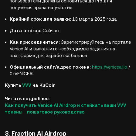
пользователи должны обновиться до Pro для
получения права на участие
Крайний срок для заявки:
13 марта 2025 года
Дата airdrop:
Сейчас
Как присоединиться:
Зарегистрируйтесь на портале
Venice AI и выполните необходимые задания на
платформе для заработка баллов
Официальный сайт/адрес токена:
https://veniceai.io
/
0xVENICEAI
Купить
VVV
на KuCoin
Читать подробнее:
Как получить Venice AI Airdrop и стейкать ваши VVV
токены - пошаговое руководство
3. Fraction AI Airdrop