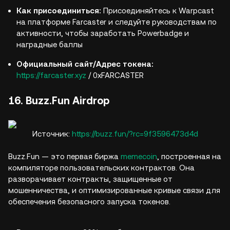
Как присоединиться:
Присоединяйтесь к Warpcast
на платформе Farcaster и следуйте руководствам по
активности, чтобы заработать Powerbadge и
наградные баллы
Официальный сайт/Адрес токена:
https://farcaster.xyz
/ 0xFARCASTER
16. Buzz.Fun Airdrop
Источник:
https://buzz.fun/?rc=9f3596473d4d
Buzz.Fun — это первая биржа
memecoin
, построенная на
компиляторе пользовательских контрактов. Она
разворачивает контракты, защищенные от
мошенничества, и оптимизированные кривые связи для
обеспечения безопасного запуска токенов.