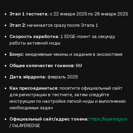
Этап 1 тестнета:
с 22 января 2025 по 28 января 2025
Этап 2:
начинается сразу после Этапа 1
Скорость заработка:
1 EDGE-поинт за секунду
работы активной ноды
Бонус:
ежедневные чекины и задания в экосистеме
Общее количество токенов:
6M
Дата эйрдропа:
февраль 2025
Как присоединиться:
посетите официальный сайт
для регистрации в тестнете, затем следуйте
инструкции по настройке легкой ноды и выполнению
необходимых задач
Официальный сайт/адрес токена:
https://layeredge.io
/ 0xLAYEREDGE