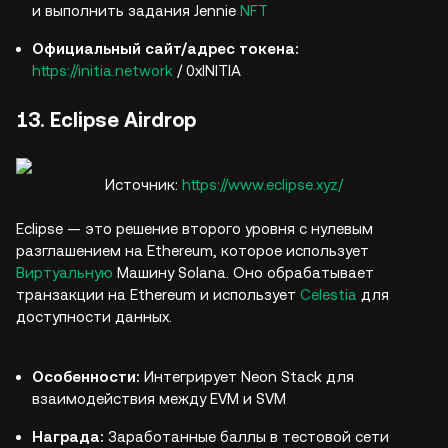
и выполнить задания Jennie
NFT
Официальный сайт/адрес токена:
https://initia.network
/ 0xINITIA
13. Eclipse Airdrop
Источник:
https://www.eclipse.xyz/
Eclipse — это решение второго уровня с нулевым
разглашением на Ethereum, которое использует
Виртуальную
Машину Solana. Оно обрабатывает
транзакции на Ethereum и использует
Celestia
для
доступности данных.
Особенности:
Интегрирует Neon Stack для
взаимодействия между EVM и SVM
Награда:
Заработанные баллы в тестовой сети