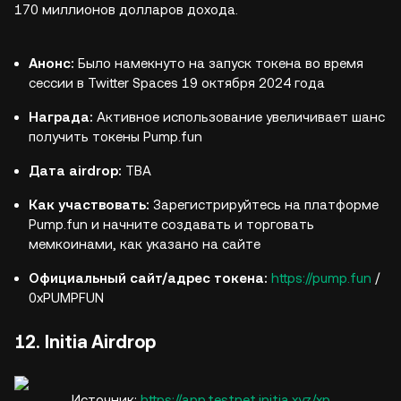
170 миллионов долларов дохода.
Анонс:
Было намекнуто на запуск токена во время
сессии в Twitter Spaces 19 октября 2024 года
Награда:
Активное использование увеличивает шанс
получить токены Pump.fun
Дата airdrop:
TBA
Как участвовать:
Зарегистрируйтесь на платформе
Pump.fun и начните создавать и торговать
мемкоинами, как указано на сайте
Официальный сайт/адрес токена:
https://pump.fun
/
0xPUMPFUN
12. Initia Airdrop
Источник:
https://app.testnet.initia.xyz/xp