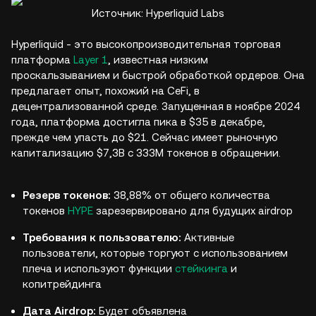
Источник: Hyperliquid Labs
Hyperliquid - это высокопроизводительная торговая
платформа
Layer 1
, известная низким
проскальзыванием и быстрой обработкой ордеров. Она
предлагает опыт, похожий на CeFi, в
децентрализованной среде. Запущенная в ноябре 2024
года, платформа достигла пика в $35 в декабре,
прежде чем упасть до $21. Сейчас имеет рыночную
капитализацию $7,3B с 333M токенов в обращении.
Резерв токенов:
38,88% от общего количества
токенов
HYPE
зарезервировано для будущих airdrop
Требования к пользователю:
Активные
пользователи, которые торгуют с использованием
плеча и используют функции
стейкинга
и
копитрейдинга
Дата Airdrop:
Будет объявлена