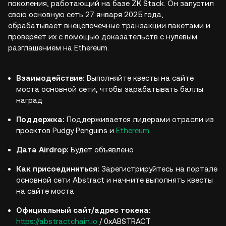
поколения, работающий на базе ZK Stack. Он запустил
свою основную сеть 27 января 2025 года,
обрабатывает внецепочечные транзакции пакетами и
проверяет их с помощью доказательств с нулевым
разглашением на Ethereum.
Взаимодействие:
Выполняйте квесты на сайте
моста основной сети, чтобы зарабатывать баллы
наград
Поддержка:
Поддерживается лидерами отрасли из
проектов Pudgy Penguins и
Ethereum
Дата Airdrop:
Будет объявлено
Как присоединиться:
Зарегистрируйтесь на портале
основной сети Abstract и начните выполнять квесты
на сайте моста
Официальный сайт/адрес токена:
https://abstractchain.io
/ 0xABSTRACT