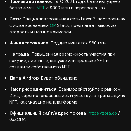
Производительность:
С 2021 года было выпущено
более 4 млн
NFT
и $300 млн в перепродажах
Сеть:
Специализированная сеть Layer 2, построенная
с использованием
OP
Stack, предлагает высокую
скорость и низкие комиссии
Финансирование:
Поддерживается $60 млн
Награда:
Повышенная возможность участия при
покупке, листинге, выпуске или продаже NFT и
создании собственного NFT
Дата Airdrop:
Будет объявлено
Как присоединиться:
Взаимодействуйте с рынком
Zora, зарегистрировавшись и участвуя в транзакциях
NFT, как указано на платформе
Официальный сайт/адрес токена:
https://zora.co
/
0xZORA