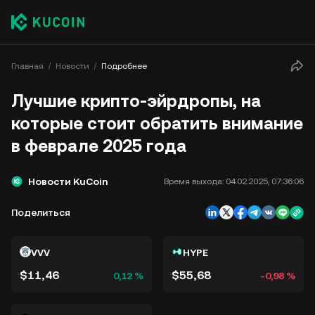
Главная
Новости
Подробнее
Лучшие крипто-эйрдропы, на
которые стоит обратить внимание
в феврале 2025 года
Новости KuCoin
Время выхода:
04.02.2025, 07:36:06
Поделиться
VVV
HYPE
$11,46
$55,68
0,12 %
-0,98 %