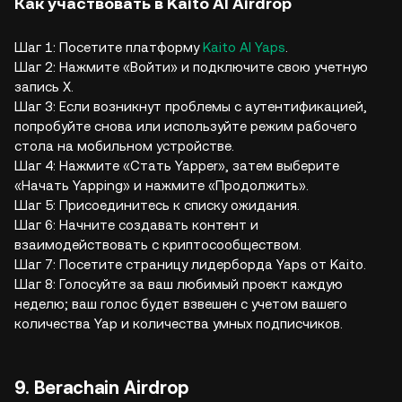
Как участвовать в Kaito AI Airdrop
Шаг 1: Посетите платформу
Kaito AI Yaps
.
Шаг 2: Нажмите «Войти» и подключите свою учетную
запись X.
Шаг 3: Если возникнут проблемы с аутентификацией,
попробуйте снова или используйте режим рабочего
стола на мобильном устройстве.
Шаг 4: Нажмите «Стать Yapper», затем выберите
«Начать Yapping» и нажмите «Продолжить».
Шаг 5: Присоединитесь к списку ожидания.
Шаг 6: Начните создавать контент и
взаимодействовать с криптосообществом.
Шаг 7: Посетите страницу лидерборда Yaps от Kaito.
Шаг 8: Голосуйте за ваш любимый проект каждую
неделю; ваш голос будет взвешен с учетом вашего
количества Yap и количества умных подписчиков.
9. Berachain Airdrop