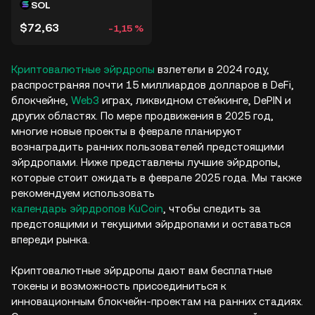
SOL
$72,63
-1,15 %
Криптовалютные
эйрдропы
взлетели в 2024 году,
распространяя почти 15 миллиардов долларов в DeFi,
блокчейне,
Web3
играх, ликвидном стейкинге, DePIN и
других областях. По мере продвижения в 2025 год,
многие новые проекты в феврале планируют
вознаградить ранних пользователей предстоящими
эйрдропами. Ниже представлены лучшие эйрдропы,
которые стоит ожидать в феврале 2025 года. Мы также
рекомендуем использовать
календарь эйрдропов KuCoin
, чтобы следить за
предстоящими и текущими эйрдропами и оставаться
впереди рынка.
Криптовалютные эйрдропы дают вам бесплатные
токены и возможность присоединиться к
инновационным блокчейн-проектам на ранних стадиях.