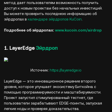
метод дает пользователям возможность получить
доступ к новым проектам без начальных инвестиций.
Вы можете проверить последнюю информацию об
эйрдропах в
календаре эйрдропов KuCoin
.
Подробнее об эйрдропах:
www.kucoin.com/airdrop
1. LayerEdge
Эйрдроп
Источник:
https://layeredge.io
LayerEdge — это инновационное решение второго
уровня, которое улучшает экосистему Биткойна с
помощью программируемости и масштабируемости.
Проект запустил стимулированный тестнет, где
пользователи зарабатывают EDGE-поинты, запуская
легкие ноды и проверяя доказательства.