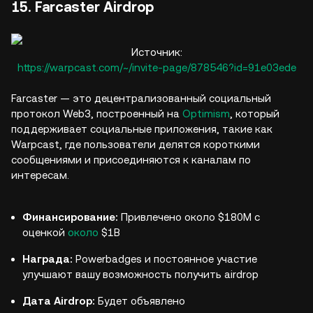
15. Farcaster Airdrop
Источник:
https://warpcast.com/~/invite-page/878546?id=91e03ede
Farcaster — это децентрализованный социальный
протокол Web3, построенный на
Optimism
, который
поддерживает социальные приложения, такие как
Warpcast, где пользователи делятся короткими
сообщениями и присоединяются к каналам по
интересам.
Финансирование:
Привлечено около $180M с
оценкой
около
$1B
Награда:
Powerbadges и постоянное участие
улучшают вашу возможность получить airdrop
Дата Airdrop:
Будет объявлено