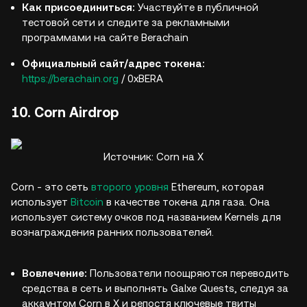
Как присоединиться:
Участвуйте в публичной
тестовой сети и следите за рекламными
программами на сайте Berachain
Официальный сайт/адрес токена:
https://berachain.org
/ 0xBERA
10. Corn Airdrop
Источник: Corn на X
Corn - это сеть
второго уровня
Ethereum, которая
использует
Bitcoin
в качестве токена для газа. Она
использует систему очков под названием Kernels для
вознаграждения ранних пользователей.
Вовлечение:
Пользователи поощряются переводить
средства в сеть и выполнять Galxe Quests, следуя за
аккаунтом Corn в X и репостя ключевые твиты