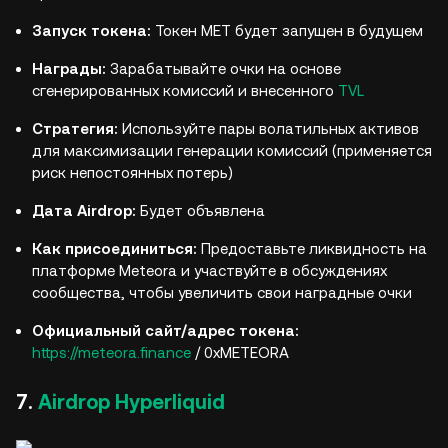
Запуск токена:
Токен MET будет запущен в будущем
Награды:
Зарабатывайте очки на основе
сгенерированных комиссий и внесенного
TVL
Стратегия:
Используйте пары волатильных активов
для максимизации генерации комиссий (применяется
риск непостоянных потерь)
Дата Airdrop:
Будет объявлена
Как присоединиться:
Предоставьте ликвидность на
платформе Meteora и участвуйте в обсуждениях
сообщества, чтобы увеличить свои наградные очки
Официальный сайт/адрес токена:
https://meteora.finance
/ 0xMETEORA
7.
Airdrop Hyperliquid