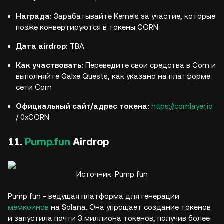
Награда:
Зарабатывайте Kernels за участие, которые
позже конвертируются в токены CORN
Дата airdrop:
TBA
Как участвовать:
Переведите свои средства в Corn и
выполняйте Galxe Quests, как указано на платформе
сети Corn
Официальный сайт/адрес токена:
https://cornlayer.io
/ 0xCORN
11.
Pump.fun
Airdrop
Источник: Pump.fun
Pump.fun - ведущая платформа для генерации
мемкоинов
на Solana. Она упрощает создание токенов
и запустила почти 3 миллиона токенов, получив более