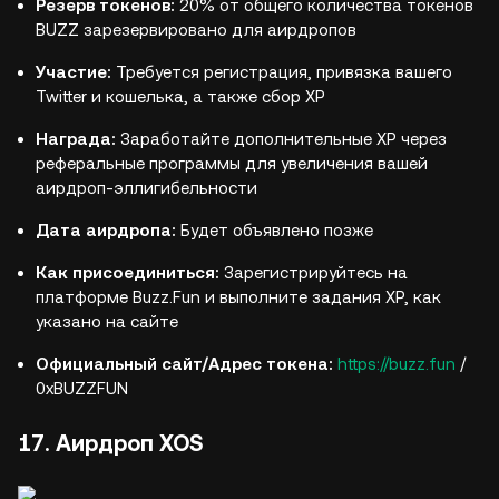
Резерв токенов:
20% от общего количества токенов
BUZZ зарезервировано для аирдропов
Участие:
Требуется регистрация, привязка вашего
Twitter и кошелька, а также сбор XP
Награда:
Заработайте дополнительные XP через
реферальные программы для увеличения вашей
аирдроп-эллигибельности
Дата аирдропа:
Будет объявлено позже
Как присоединиться:
Зарегистрируйтесь на
платформе Buzz.Fun и выполните задания XP, как
указано на сайте
Официальный сайт/Адрес токена:
https://buzz.fun
/
0xBUZZFUN
17. Аирдроп XOS