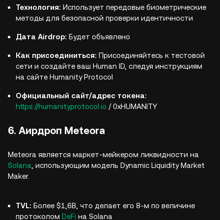
Технология:
Использует передовые биометрические
методы для безопасной проверки идентичности
Дата Airdrop:
Будет объявлено
Как присоединиться:
Присоединяйтесь к тестовой
сети и создайте ваш Human ID, следуя инструкциям
на сайте Humanity Protocol
Официальный сайт/адрес токена:
https://humanityprotocol.io
/ 0xHUMANITY
6. Аирдроп Meteora
Meteora является маркет-мейкером ликвидности на
Solana
, использующим модель Dynamic Liquidity Market
Maker.
TVL:
Более $1,6B, что делает его 8-м по величине
протоколом
DeFi
на Solana