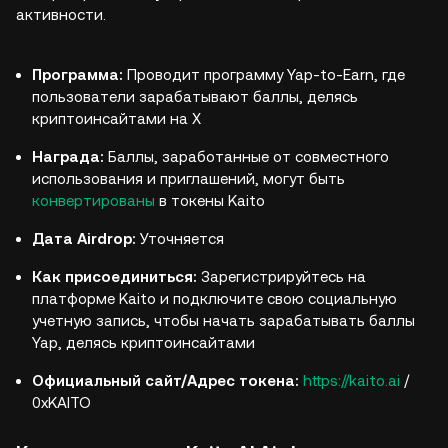
активности.
Программа:
Проводит программу Yap-to-Earn, где
пользователи зарабатывают баллы, делясь
криптоинсайтами на X
Награда:
Баллы, заработанные от совместного
использования и приглашений, могут быть
конвертированы
в токены Kaito
Дата Airdrop:
Уточняется
Как присоединиться:
Зарегистрируйтесь на
платформе Kaito и подключите свою социальную
учетную запись, чтобы начать зарабатывать баллы
Yap, делясь криптоинсайтами
Официальный сайт/Адрес токена:
https://kaito.ai
/
0xKAITO