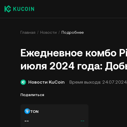
Главная
Новости
Подробнее
Ежедневное комбо Pi
июля 2024 года: Доб
Новости KuCoin
Время выхода:
24.07.2024
Поделиться
TON
--
--