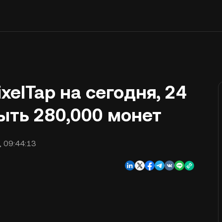
xelTap на сегодня, 24
ыть 280,000 монет
, 09:44:13