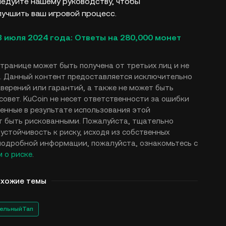
Следуйте нашему руководству, чтобы
лучшить ваш игровой процесс.
3 июля 2024 года: Ответы на 280,000 монет
транице может быть получена от третьих лиц и не
n. Данный контент предоставляется исключительно
верений или гарантий, а также не может быть
овет. KuCoin не несет ответственности за ошибки
ченные в результате использования этой
т быть рискованными. Пожалуйста, тщательно
устойчивость к риску, исходя из собственных
подробной информации, пожалуйста, ознакомьтесь с
 о риске
.
охожие темы
ельныйТап