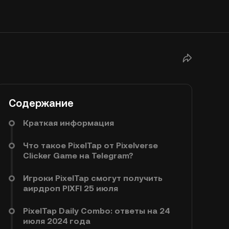
Содержание
Краткая информация
Что такое PixelTap от Pixelverse
Clicker Game на Telegram?
Игроки PixelTap смогут получить
аирдроп PIXFI 25 июля
PixelTap Daily Combo: ответы на 24
июля 2024 года