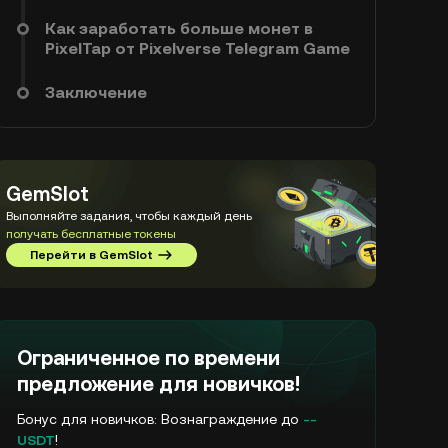
Как заработать больше монет в
PixelTap от Pixelverse Telegram Game
Заключение
GemSlot
Выполняйте задания, чтобы каждый день
получать бесплатные токены
Перейти в GemSlot
Ограниченное по времени
предложение для новичков!
Бонус для новичков: Вознаграждение до
--
USDT
!