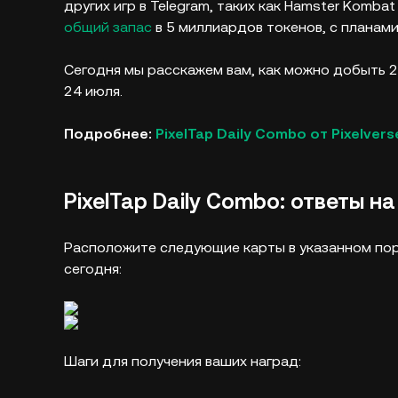
других игр в Telegram, таких как Hamster Kombat
общий запас
в 5 миллиардов токенов, с планам
Сегодня мы расскажем вам, как можно добыть 28
24 июля.
Подробнее:
PixelTap Daily Combo от Pixelve
PixelTap Daily Combo: ответы н
Расположите следующие карты в указанном поря
сегодня:
Шаги для получения ваших наград: