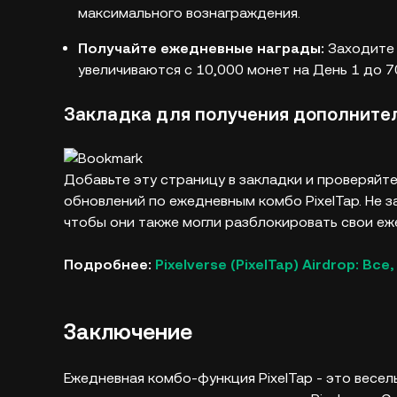
максимального вознаграждения.
Получайте ежедневные награды:
Заходите 
увеличиваются с 10,000 монет на День 1 до 7
Закладка для получения дополните
Добавьте эту страницу в закладки и проверяйте
обновлений по ежедневным комбо PixelTap. Не з
чтобы они также могли разблокировать свои еж
Подробнее:
Pixelverse (PixelTap) Airdrop: Вс
Заключение
Ежедневная комбо-функция PixelTap - это весе