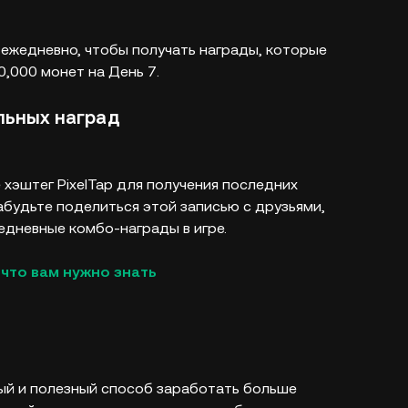
ежедневно, чтобы получать награды, которые
0,000 монет на День 7.
льных наград
 хэштег PixelTap для получения последних
абудьте поделиться этой записью с друзьями,
едневные комбо-награды в игре.
е, что вам нужно знать
лый и полезный способ заработать больше