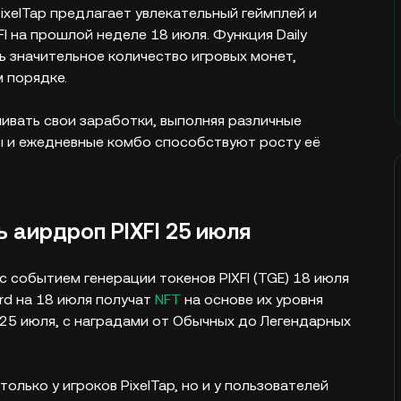
PixelTap предлагает увлекательный геймплей и
I на прошлой неделе 18 июля. Функция Daily
ь значительное количество игровых монет,
 порядке.
ичивать свои заработки, выполняя различные
ы и ежедневные комбо способствуют росту её
ь аирдроп PIXFI 25 июля
с событием генерации токенов PIXFI (TGE) 18 июля
ard на 18 июля получат
NFT
на основе их уровня
25 июля, с наградами от Обычных до Легендарных
олько у игроков PixelTap, но и у пользователей