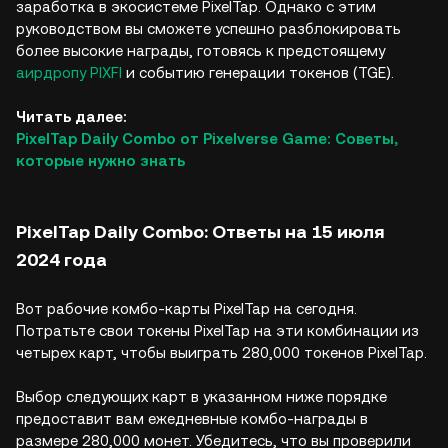
заработка в экосистеме PixelTap. Однако с этим
руководством вы сможете успешно разблокировать
более высокие награды, готовясь к предстоящему
аирдропу PIXFI
и событию генерации токенов (TGE).
Читать далее:
PixelTap Daily Combo от Pixelverse Game: Советы,
которые нужно знать
PixelTap Daily Combo: Ответы на 15 июля
2024 года
Вот рабочие комбо-карты PixelTap на сегодня.
Потратьте свои токены PixelTap на эти комбинации из
четырех карт, чтобы выиграть 280,000 токенов PixelTap.
Выбор следующих карт в указанном ниже порядке
предоставит вам ежедневные комбо-награды в
размере 280,000 монет. Убедитесь, что вы проверили