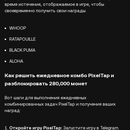
время истечения, отображаемое в игре, чтобы
своевременно получить свои награды.
WHOOP
RATAPOUILLE
BLACK PUMA
ALOHA
Как решить ежедневное комбо PixelTap и
разблокировать 280,000 монет
Вот шаги для выполнения ежедневных
комбинированных задач PixelTap и получения ваших
наград:
Откройте игру PixelTap:
Запустите игру в Telegram.