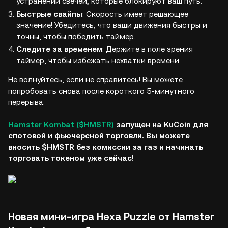
устранении свечей, которые блокируют ваш путь.
Быстрые свайпы
: Скорость имеет решающее
значение! Убедитесь, что ваши движения быстры и
точны, чтобы победить таймер.
Следите за временем
: Держите в поле зрения
таймер, чтобы избежать нехватки времени.
Не волнуйтесь, если не справитесь! Вы можете
попробовать снова после короткого 5-минутного
перерыва.
Hamster Kombat ($HMSTR)
запущен на KuCoin для
спотовой и фьючерсной торговли. Вы можете
вносить $HMSTR без комиссии за газ и начинать
торговать токеном уже сейчас!
Новая мини-игра Hexa Puzzle от Hamster