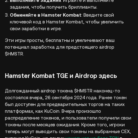
Выполняйте задания
: Играйте и выполняйте
задания, чтобы получить бриллианты.
Обменяйте в Hamster Kombat
: Введите свой
ключевой код в Hamster Kombat, чтобы увеличить
свои заработки в игре.
Эти игры просты, бесплатны и увеличивают ваш
потенциал заработка для предстоящего airdrop
$HMSTR.
Hamster Kombat TGE и Airdrop здесь
Долгожданный airdrop токена $HMSTR наконец-то
состоялся вчера, 26 сентября 2024 года. Ранее токен
был доступен для предварительных торгов на таких
платформах, как KuCoin. Вчера произошло
распределение токенов, и пользователи получили свои
токены после месяцев ожидания. Кроме того, игроки
теперь могут выводить свои токены на выбранные CEX,