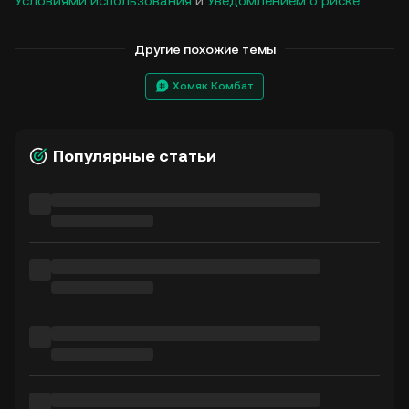
Условиями использования
и
Уведомлением о риске
.
Другие похожие темы
Хомяк Комбат
Популярные статьи