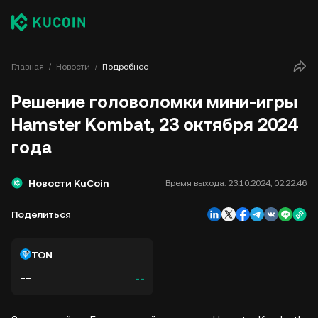
Главная
Новости
Подробнее
Решение головоломки мини-игры
Hamster Kombat, 23 октября 2024
года
Новости KuCoin
Время выхода:
23.10.2024, 02:22:46
Поделиться
TON
--
--