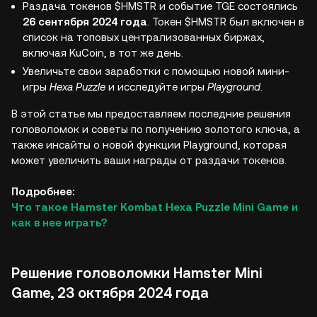
Раздача токенов $HMSTR и событие TGE состоялись
26 сентября 2024 года
. Токен $HMSTR был включен в
список на топовых централизованных биржах,
включая KuCoin, в тот же день.
Увеличьте свои заработки с помощью новой мини-
игры
Hexa Puzzle
и исследуйте игры
Playground
.
В этой статье мы предоставляем последние решения
головоломок и советы по получению золотого ключа, а
также инсайты о новой функции Playground, которая
может увеличить ваши награды от раздачи токенов.
Подробнее:
Что такое Hamster Kombat Hexa Puzzle Mini Game и
как в нее играть?
Решение головоломки Hamster Mini
Game, 23 октября 2024 года