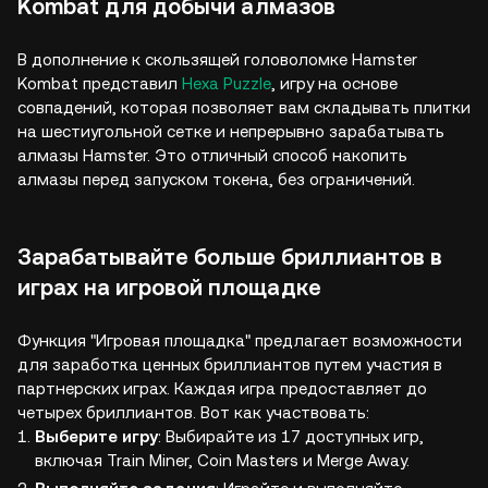
Kombat для добычи алмазов
В дополнение к скользящей головоломке Hamster
Kombat представил
Hexa Puzzle
, игру на основе
совпадений, которая позволяет вам складывать плитки
на шестиугольной сетке и непрерывно зарабатывать
алмазы Hamster. Это отличный способ накопить
алмазы перед запуском токена, без ограничений.
Зарабатывайте больше бриллиантов в
играх на игровой площадке
Функция "Игровая площадка" предлагает возможности
для заработка ценных бриллиантов путем участия в
партнерских играх. Каждая игра предоставляет до
четырех бриллиантов. Вот как участвовать:
Выберите игру
: Выбирайте из 17 доступных игр,
включая Train Miner, Coin Masters и Merge Away.