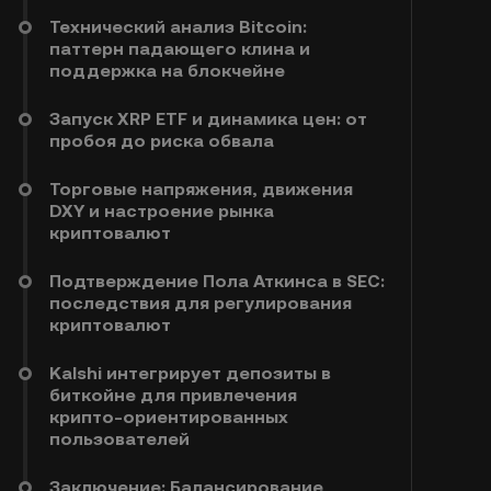
Технический анализ Bitcoin:
паттерн падающего клина и
поддержка на блокчейне
Запуск XRP ETF и динамика цен: от
пробоя до риска обвала
Торговые напряжения, движения
DXY и настроение рынка
криптовалют
Подтверждение Пола Аткинса в SEC:
последствия для регулирования
криптовалют
Kalshi интегрирует депозиты в
биткойне для привлечения
крипто‑ориентированных
пользователей
Заключение: Балансирование