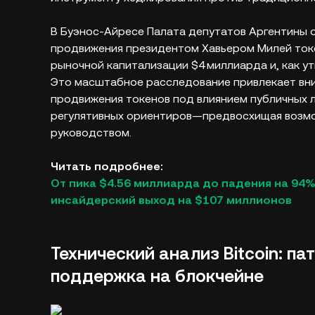
В Буэнос-Айресе Палата депутатов Аргентины
продвижения президентом Хавьером Милей то
рыночной капитализации $4 миллиарда и, как у
Это масштабное расследование привлекает вни
продвижения токенов под влиянием публичных 
регулятивных ориентиров—предвосхищая возмо
руководством.
Читать подробнее:
От пика $4.56 миллиарда до падения на 94%
инсайдерский выход на $107 миллионов
Технический анализ Bitcoin: п
поддержка на блокчейне