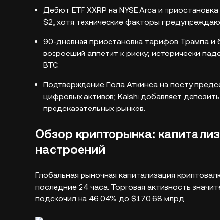
Дебют ETF XXRP на NYSE Arca и приостановк
$2, хотя технические факторы предупреждаю
90-дневная приостановка тарифов Трампа и 
возросший аппетит к риску; исторически па
BTC.
Подтверждение Пола Аткинса на посту предс
цифровых активов; Kalshi добавляет депозит
предсказательных рынков.
Обзор крипторынка: капитализ
настроений
Глобальная рыночная капитализация криптовалю
последние 24 часа. Торговая активность значит
подскочил на 46.04% до $170.68 млрд.