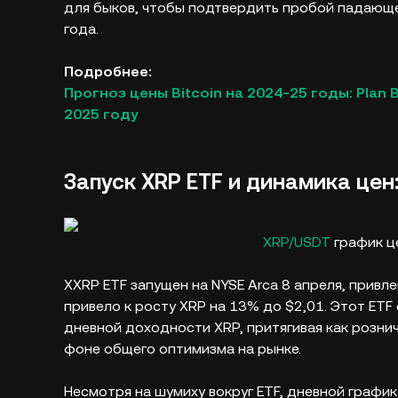
для быков, чтобы подтвердить пробой падающег
года.
Подробнее:
Прогноз цены Bitcoin на 2024-25 годы: Plan
2025 году
Запуск XRP ETF и динамика цен
XRP/USDT
график це
XXRP ETF запущен на NYSE Arca 8 апреля, привл
привело к росту XRP на 13% до $2,01. Этот ETF
дневной доходности XRP, притягивая как розни
фоне общего оптимизма на рынке.
Несмотря на шумиху вокруг ETF, дневной графи