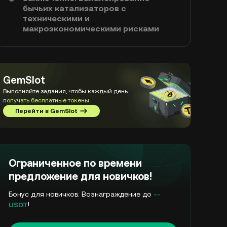
бычьих катализаторов с
техническими и
макроэкономическими рисками
GemSlot
Выполняйте задания, чтобы каждый день
получать бесплатные токены
Перейти в GemSlot
Ограниченное по времени
предложение для новичков!
Бонус для новичков: Вознаграждение до
--
USDT
!