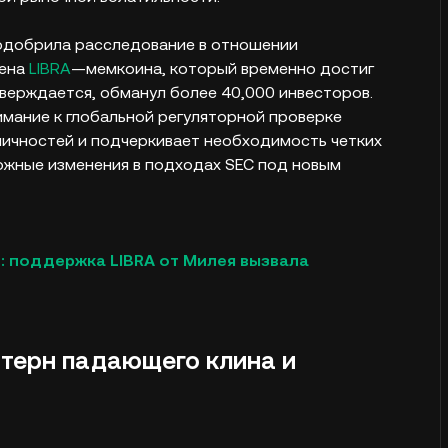
 одобрила расследование в отношении
кена
LIBRA
—мемкоина, который временно достиг
тверждается, обманул более 40,000 инвесторов.
мание к глобальной регуляторной проверке
личностей и подчеркивает необходимость четких
жные изменения в подходах SEC под новым
: поддержка LIBRA от Милея вызвала
аттерн падающего клина и