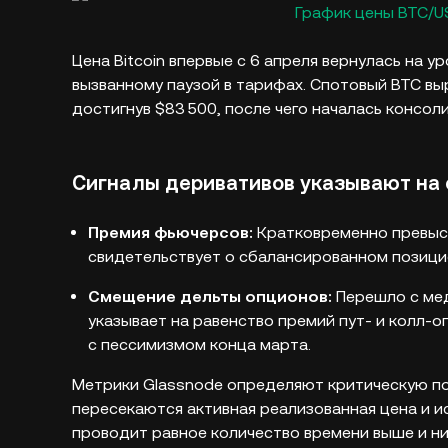
График цены BTC/U
Цена Bitcoin впервые с 6 апреля вернулась на 
вызванному паузой в тарифах. Спотовый BTC вы
достигнув $83 500, после чего началась консол
Сигналы деривативов указывают на
Премия фьючерсов:
Кратковременно превыси
свидетельствует о сбалансированном позици
Смещение дельты опционов:
Перешло с ме
указывает на равенство премий пут- и колл-
с пессимизмом конца марта.
Метрики Glassnode определяют критическую по
пересекаются активная реализованная цена и ис
проводит равное количество времени выше и ни