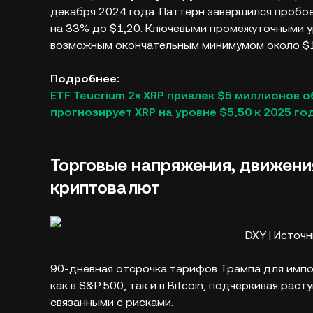
декабря 2024 года. Паттерн завершился пробое
на 33% до $1,20. Ключевыми промежуточными у
возможным окончательным минимумом около $1,
Подробнее:
ETF Teucrium 2× XRP привлек $5 миллионов о
прогнозирует XRP на уровне $5,50 к 2025 год
Торговые напряжения, движени
криптовалют
DXY | Источн
90-дневная отсрочка тарифов Трампа для импор
как в S&P 500, так и в Bitcoin, подчеркивая р
связанными с рисками.