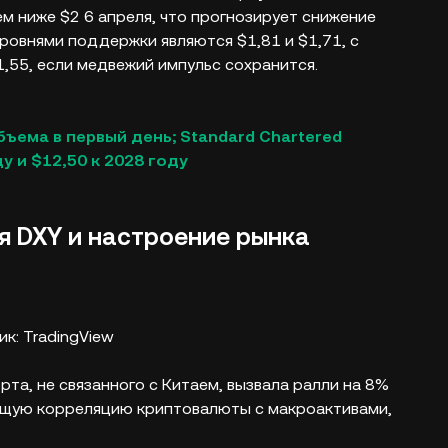
м ниже $2 6 апреля, что прогнозирует снижение
ровнями поддержки являются $1,81 и $1,71, с
55, если медвежий импульс сохранится.
бъема в первый день; Standard Chartered
у и $12,50 к 2028 году
я DXY и настроение рынка
ик: TradingView
та, не связанного с Китаем, вызвала ралли на 8%
астущую корреляцию криптовалюты с макроактивами,