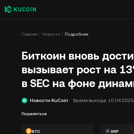
Главная
Новости
Подробнее
Биткоин вновь дости
вызывает рост на 13
в SEC на фоне дина
Новости KuCoin
Время выхода:
10.04.2025
Поделиться
BTC
XRP