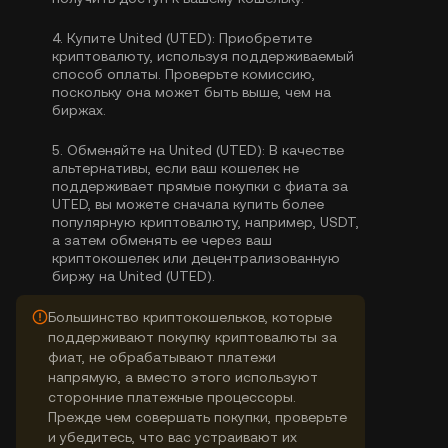
4.
Купите United (UTED):
Приобретите
криптовалюту, используя поддерживаемый
способ оплаты. Проверьте комиссию,
поскольку она может быть выше, чем на
биржах.
5.
Обменяйте на United (UTED):
В качестве
альтернативы, если ваш кошелек не
поддерживает прямые покупки с фиата за
UTED, вы можете сначала купить более
популярную криптовалюту, например, USDT,
а затем обменять ее через ваш
криптокошелек или децентрализованную
биржу на United (UTED).
Большинство криптокошельков, которые
поддерживают покупку криптовалюты за
фиат, не обрабатывают платежи
напрямую, а вместо этого используют
сторонние платежные процессоры.
Прежде чем совершать покупки, проверьте
и убедитесь, что вас устраивают их