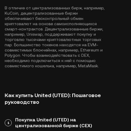
В отличие от централизованных бирж, например,
KuCoin, децентрализованные биржи
обеспечивают бесконтрольный обмен
криптовалют на основе самоисполняющихся
смарт-контрактов. Децентрализованные биржи,
например, Uniswap, поддерживают покупку и
торговлю тысячами криптовалютных торговых
пар. Большинство токенов находятся на EVM-
совместимых блокчейнах, например,
Ethereum
и
Polygon
. Чтобы взаимодействовать с DEX,
необходимо подключиться к ней с помощью
совместимого кошелька, например, MetaMask.
Как купить United (UTED): Пошаговое
руководство
Покупка United (UTED) на
1
централизованной бирже (CEX)