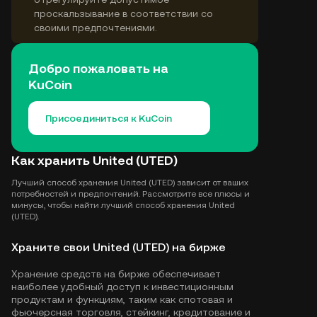
проскальзывание в соответствии со
своими предпочтениями.
Добро пожаловать на
KuCoin
Присоединиться к KuCoin
Как хранить United (UTED)
Лучший способ хранения United (UTED) зависит от ваших
потребностей и предпочтений. Рассмотрите все плюсы и
минусы, чтобы найти лучший способ хранения United
(UTED).
Храните свои United (UTED) на бирже
Хранение средств на бирже обеспечивает
наиболее удобный доступ к инвестиционным
продуктам и функциям, таким как спотовая и
фьючерсная торговля, стейкинг, кредитование и