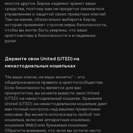
многое другое. Биржа надежно хранит ваши
средства, поэтому вам не придется заниматься
управлением и защитой своих приватных ключей.
Тем не менее, обязательно выберите биржу,
которая применяет строгие меры безопасности,
чтобы вы могли быть уверены, что ваши
криптоактивы в безопасности и в надежных
руках.
Держите свои United (UTED) на
некастодиальных кошельках
"Не ваши ключи, не ваши монеты" - это
общепризнанное правило в криптосообществе.
Если безопасность является для вас
приоритетом, вы можете вывести свои United
(UTED) на некастодиальный кошелек. Хранение
United (UTED) на некастодиальном кошельке дает
вам полный контроль над вашими приватными
ключами. Вы можете использовать любой тип
кошелька, включая аппаратные кошельки,
кошельки Web3 или бумажные кошельки.
Обратите внимание, что если вы хотите часто