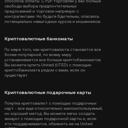
способов оплаты. С P2P торговлей у вас больше
свободы выбора предпочтительных
предложений и торговли напрямую с
контрагентами. Но будьте бдительны, опасаясь
потенциально невыгодных курсов и мошенников.
Криптовалютные банкоматы
По мере того, как криптовалюта становится все
более популярной, по всему миру
устанавливается все больше криптобанкоматов.
Вы можете купить United (UTED) с помощью
криптобанкомата рядом с вами, если он
существует.
Криптовалютные подарочные карты
Покупка криптовалют с помощью подарочных
карт - все еще относительно малоиспользуемый,
но хороший метод. Вы можете легко создать
аккаунт с помощью подарочной карты и, если
это поддерживается, обменять ее на United