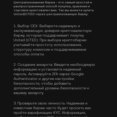
Централизованная биржа - это самый простой и
распространенный способ покупки, хранения и
торговли криптовалютами. Так вы можете купить
United(UTED) через централизованную биржу:
1.
Выбор CEX:
Выберите надежную и
заслуживающую доверия криптовалютную
биржу, которая поддерживает покупку
United (UTED). При выборе криптобиржи
учитывайте простоту использования,
структуру комиссии и поддерживаемые
способы оплаты.
2.
Создание аккаунта:
Введите необходимую
информацию и установите надежный
пароль. Активируйте
2FA через Google
Authenticator
и другие настройки
безопасности, чтобы добавить
дополнительный уровень безопасности к
вашему аккаунту.
3.
Проверьте свою личность:
Надежная и
известная биржа часто будет просить вас
пройти
верификацию KYC
. Информация,