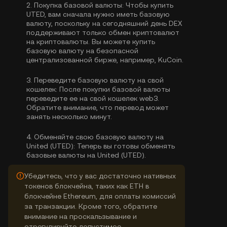
2.
Покупка базовой валюты:
Чтобы купить
UTED, вам сначала нужно иметь базовую
валюту, поскольку на сегодняшний день DEX
поддерживают только обмен криптовалют
на криптовалюты. Вы можете
купить
базовую валюту
на безопасной
централизованной бирже, например, KuCoin.
3.
Переведите базовую валюту на свой
кошелек:
После покупки базовой валюты
переведите ее на свой кошелек web3.
Обратите внимание, что перевод может
занять несколько минут.
4.
Обменяйте свою базовую валюту на
United (UTED):
Теперь вы готовы обменять
базовые валюты на United (UTED).
Убедитесь, что у вас достаточно нативных
токенов блокчейна, таких как ETH в
блокчейне Ethereum, для оплаты комиссий
за транзакции. Кроме того, обратите
внимание на проскальзывание и
отрегулируйте допустимое