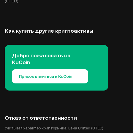
(UTED).
Как купить другие криптоактивы
Добро пожаловать на
KuCoin
Присоединиться к KuCoin
Отказ от ответственности
Учитывая характер крипторынка, цена United (UTED)