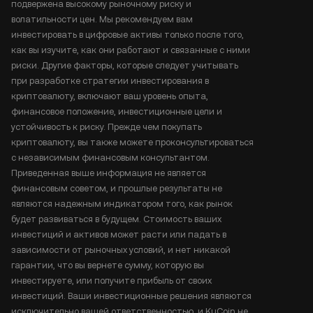
подвержена высокому рыночному риску и
волатильности цен. Мы рекомендуем вам
инвестировать в цифровые активы только после того,
как вы изучите, как они работают и связанные с ними
риски. Другие факторы, которые следует учитывать
при разработке стратегии инвестирования в
криптовалюту, включают ваш уровень опыта,
финансовое положение, инвестиционные цели и
устойчивость к риску. Прежде чем покупать
криптовалюту, вы также можете проконсультироваться
с независимым финансовым консультантом.
Приведенная выше информация не является
финансовым советом, и прошлые результаты не
являются надежным индикатором того, как рынок
будет развиваться в будущем. Стоимость ваших
инвестиций и активов может расти или падать в
зависимости от рыночных условий, и нет никакой
гарантии, что вы вернете сумму, которую вы
инвестируете, или получите прибыль от своих
инвестиций. Ваши инвестиционные решения являются
исключительно вашей ответственностью, и KuCoin не