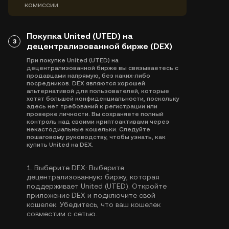
комиссии.
Покупка United (UTED) на
3
децентрализованной бирже (DEX)
При покупке United (UTED) на
децентрализованной бирже вы связываетесь с
продавцами напрямую, без каких-либо
посредников. DEX являются хорошей
альтернативой для пользователей, которые
хотят большей конфиденциальности, поскольку
здесь нет требований к регистрации или
проверке личности. Вы сохраняете полный
контроль над своими криптоактивами через
некастодиальные кошельки. Следуйте
пошаговому руководству, чтобы узнать, как
купить United на DEX.
1.
Выберите DEX:
Выберите
децентрализованную биржу, которая
поддерживает United (UTED). Откройте
приложение DEX и подключите свой
кошелек. Убедитесь, что ваш кошелек
совместим с сетью.