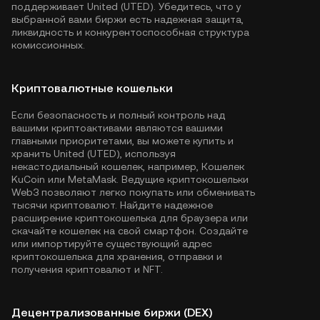
поддерживает United (UTED). Убедитесь, что у
выбранной вами биржи есть надежная защита,
ликвидность и конкурентоспособная структура
комиссионных.
Криптовалютные кошельки
Если безопасность и полный контроль над
вашими криптоактивами являются вашими
главными приоритетами, вы можете купить и
хранить United (UTED), используя
некастодиальный кошелек, например,
Кошелек
KuCoin
или MetaMask. Ведущие криптокошельки
Web3 позволяют легко покупать или обменивать
тысячи криптовалют. Найдите надежное
расширение криптокошелька для браузера или
скачайте кошелек на свой смартфон. Создайте
или импортируйте существующий адрес
криптокошелька для хранения, отправки и
получения криптовалют и NFT.
Децентрализованные биржи (DEX)