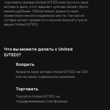
торговать своими United (UTED) или пустить свои
активы в дело, этот вариант для вас может быть
менее удобным. Обязательно храните свои
приватные ключи в надежном месте, так как их
потеря может привести к окончательной утрате
ваших United (UTED).
Что вы можете делать с United
(UTED)?
Холдить
Храните свои активы United (UTED) на CEX
или на некастодиальном кошельке.
Торговать
Торгуйте United (UTED) на
поддерживаемых платформах.