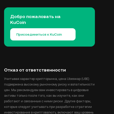
Добро пожаловать на
KuCoin
Присоединиться к KuCoin
Отказ от ответственности
Учитывая характер крипторынка, цена Ubeswap (UBE)
подвержена высокому рыночному риску и волатильности
цен. Мы рекомендуем вам инвестировать в цифровые
активы только после того, как вы изучите, как они
работают и связанные с ними риски. Другие факторы,
которые следует учитывать при разработке стратегии
инвестирования в криптовалюту, включают ваш уровень