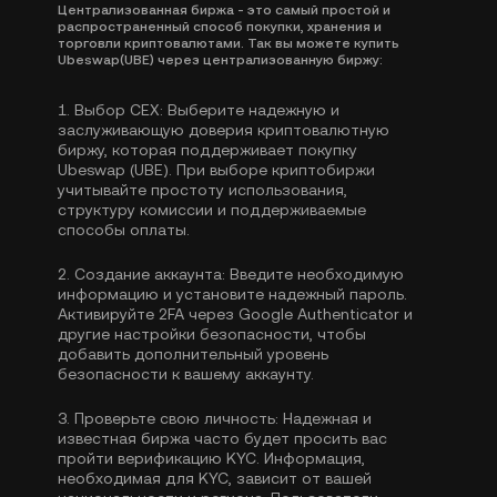
Централизованная биржа - это самый простой и
распространенный способ покупки, хранения и
торговли криптовалютами. Так вы можете купить
Ubeswap(UBE) через централизованную биржу:
1.
Выбор CEX:
Выберите надежную и
заслуживающую доверия криптовалютную
биржу, которая поддерживает покупку
Ubeswap (UBE). При выборе криптобиржи
учитывайте простоту использования,
структуру комиссии и поддерживаемые
способы оплаты.
2.
Создание аккаунта:
Введите необходимую
информацию и установите надежный пароль.
Активируйте
2FA через Google Authenticator
и
другие настройки безопасности, чтобы
добавить дополнительный уровень
безопасности к вашему аккаунту.
3.
Проверьте свою личность:
Надежная и
известная биржа часто будет просить вас
пройти
верификацию KYC
. Информация,
необходимая для KYC, зависит от вашей