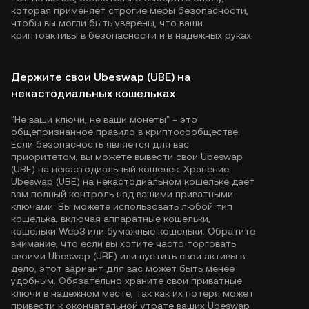
которая применяет строгие меры безопасности,
чтобы вы могли быть уверены, что ваши
криптоактивы в безопасности и в надежных руках.
Держите свои Ubeswap (UBE) на
некастодиальных кошельках
"Не ваши ключи, не ваши монеты" - это
общепризнанное правило в криптосообществе.
Если безопасность является для вас
приоритетом, вы можете вывести свои Ubeswap
(UBE) на некастодиальный кошелек. Хранение
Ubeswap (UBE) на некастодиальном кошельке дает
вам полный контроль над вашими приватными
ключами. Вы можете использовать любой тип
кошелька, включая аппаратные кошельки,
кошельки Web3 или бумажные кошельки. Обратите
внимание, что если вы хотите часто торговать
своими Ubeswap (UBE) или пустить свои активы в
дело, этот вариант для вас может быть менее
удобным. Обязательно храните свои приватные
ключи в надежном месте, так как их потеря может
привести к окончательной утрате ваших Ubeswap