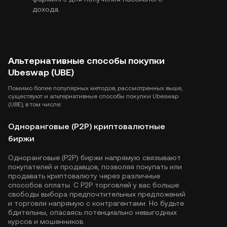
дохода.
Альтернативные способы покупки
Ubeswap (UBE)
Помимо более популярных методов, рассмотренных выше,
существуют и альтернативные способы покупки Ubeswap
(UBE), в том числе:
Одноранговые (P2P) криптовалютные
биржи
Одноранговые (P2P) биржи напрямую связывают
покупателей и продавцов, позволяя покупать или
продавать криптовалюту через различные
способов оплаты. С P2P торговлей у вас больше
свободы выбора предпочтительных предложений
и торговли напрямую с контрагентами. Но будьте
бдительны, опасаясь потенциально невыгодных
курсов и мошенников.