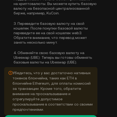
на криптовалюты. Вы можете
купить базовую
валюту
на безопасной централизованной
бирже, например, KuCoin.
3.
Переведите базовую валюту на свой
кошелек:
После покупки базовой валюты
переведите ее на свой кошелек web3.
Обратите внимание, что перевод может
занять несколько минут.
4.
Обменяйте свою базовую валюту на
Ubeswap (UBE):
Теперь вы готовы обменять
базовые валюты на Ubeswap (UBE).
Убедитесь, что у вас достаточно нативных
токенов блокчейна, таких как ETH в
блокчейне Ethereum, для оплаты комиссий
за транзакции. Кроме того, обратите
внимание на проскальзывание и
отрегулируйте допустимое
проскальзывание в соответствии со своими
предпочтениями.