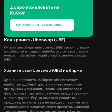
Добро пожаловать на
KuCoin
Присоединиться к KuCoin
Как хранить Ubeswap (UBE)
Лучший способ хранения Ubeswap (UBE) зависит от ваших
потребностей и предпочтений. Рассмотрите все плюсы и
минусы, чтобы найти лучший способ хранения Ubeswap
(UBE).
Храните свои Ubeswap (UBE) на бирже
Хранение средств на бирже обеспечивает
наиболее удобный доступ к инвестиционным
продуктам и функциям, таким как спотовая и
фьючерсная торговля, стейкинг, кредитование и
многое другое. Биржа надежно хранит ваши
средства, поэтому вам не придется заниматься
управлением и защитой своих приватных ключей.
Тем не менее, обязательно выберите биржу,