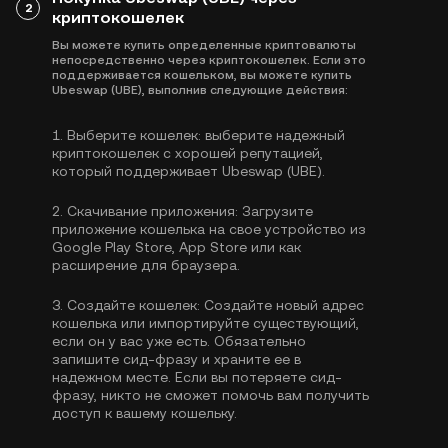
2
криптокошелек
Вы можете купить определенные криптовалюты
непосредственно через криптокошелек. Если это
поддерживается кошельком, вы можете купить
Ubeswap (UBE), выполнив следующие действия:
1.
Выберите кошелек:
выберите надежный
криптокошелек с хорошей репутацией,
который поддерживает Ubeswap (UBE).
2.
Скачивание приложения:
Загрузите
приложение кошелька на свое устройство из
Google Play Store, App Store или как
расширение для браузера.
3.
Создайте кошелек:
Создайте новый адрес
кошелька или импортируйте существующий,
если он у вас уже есть. Обязательно
запишите сид-фразу и храните ее в
надежном месте. Если вы потеряете сид-
фразу, никто не сможет помочь вам получить
доступ к вашему кошельку.