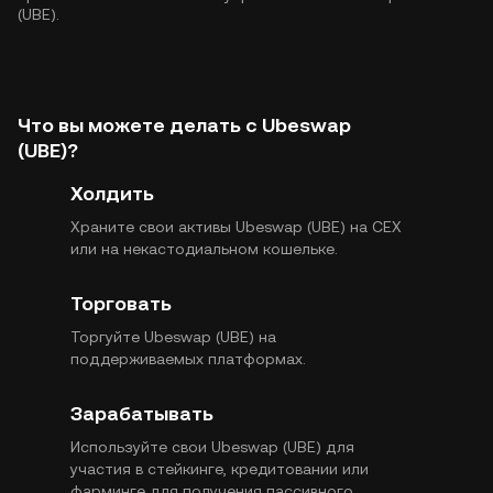
(UBE).
Что вы можете делать с Ubeswap
(UBE)?
Холдить
Храните свои активы Ubeswap (UBE) на CEX
или на некастодиальном кошельке.
Торговать
Торгуйте Ubeswap (UBE) на
поддерживаемых платформах.
Зарабатывать
Используйте свои Ubeswap (UBE) для
участия в стейкинге, кредитовании или
фарминге для получения пассивного