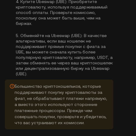
4.
Купите Ubeswap (UBE):
Приобретите
криптовалюту, используя поддерживаемый
способ оплаты. Проверьте комиссию,
поскольку она может быть выше, чем на
биржах.
5.
Обменяйте на Ubeswap (UBE):
В качестве
альтернативы, если ваш кошелек не
поддерживает прямые покупки с фиата за
UBE, вы можете сначала купить более
популярную криптовалюту, например, USDT, а
затем обменять ее через ваш криптокошелек
или децентрализованную биржу на Ubeswap
(UBE).
Большинство криптокошельков, которые
поддерживают покупку криптовалюты за
фиат, не обрабатывают платежи напрямую,
а вместо этого используют сторонние
платежные процессоры. Прежде чем
совершать покупки, проверьте и убедитесь,
что вас устраивают их комиссии.